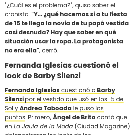
"¿Cuál es el problema?", quiso saber el
cronista.
"Y... ¿qué hacemos si a tu fiesta
de 15 te llega la novia de tu papá vestida
casi desnuda? Hay que saber en qué
situación usar la ropa. La protagonista
no era ella"
, cerró.
Fernanda Iglesias cuestionó el
look de Barby Silenzi
Fernanda Iglesias
cuestionó a
Barby
Silenzi
por el vestido que usó en los 15 de
Sol y
Andrea Taboada
le puso los
puntos
. Primero,
Ángel de Brito
contó que
en
La Jaula de la Moda
(Ciudad Magazine)