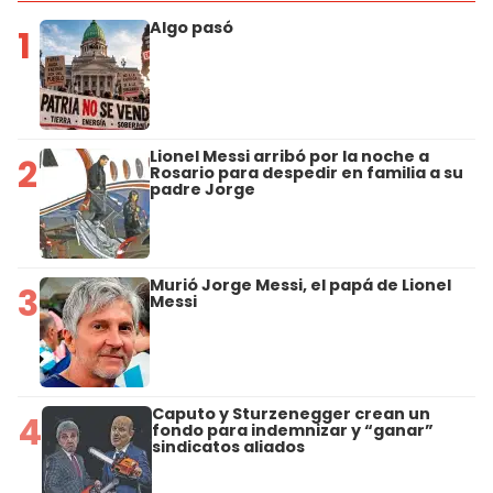
Algo pasó
1
Lionel Messi arribó por la noche a
2
Rosario para despedir en familia a su
padre Jorge
Murió Jorge Messi, el papá de Lionel
3
Messi
Caputo y Sturzenegger crean un
4
fondo para indemnizar y “ganar”
sindicatos aliados