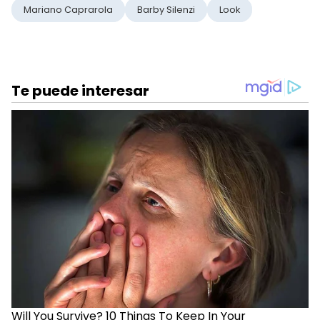
Mariano Caprarola
Barby Silenzi
Look