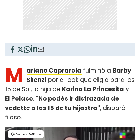
M
ariano Caprarola
fulminó a
Barby
Silenzi
por el look que eligió para los
15 de Sol, la hija de
Karina La Princesita
y
El Polaco
.
"No podés ir disfrazada de
vedette a los 15 de tu hijastra"
, disparó
filoso.