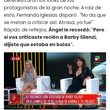
defenestraron los looks de los
protagonistas de la gran noche. A raíz de
esto, Fernanda Iglesias disparó: "No da que
se metan a criticar así. Atrasa, ya fue".
Rápido de reflejos,
Ángel le recordó: "Pero
si vos criticaste recién a Barby Silenzi,
dijiste que estaba en bolas".