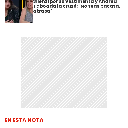
Silenzi por su vestimenta y Andrea
Taboada la cruzó: "No seas pacata,
atrasa"
EN ESTA NOTA