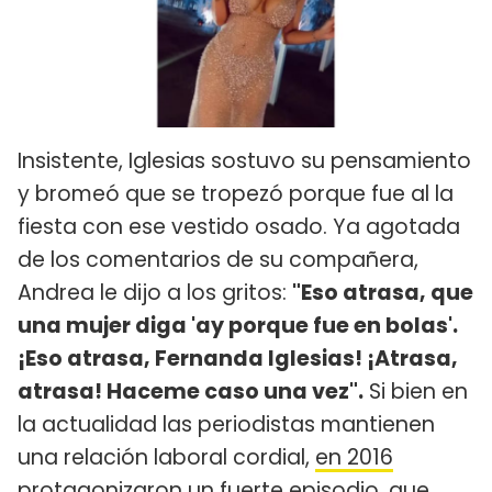
Insistente, Iglesias sostuvo su pensamiento
y bromeó que se tropezó porque fue al la
fiesta con ese vestido osado. Ya agotada
de los comentarios de su compañera,
Andrea le dijo a los gritos:
"Eso atrasa, que
una mujer diga 'ay porque fue en bolas'.
¡Eso atrasa, Fernanda Iglesias! ¡Atrasa,
atrasa! Haceme caso una vez".
Si bien en
la actualidad las periodistas mantienen
una relación laboral cordial,
en 2016
protagonizaron un fuerte episodio, que