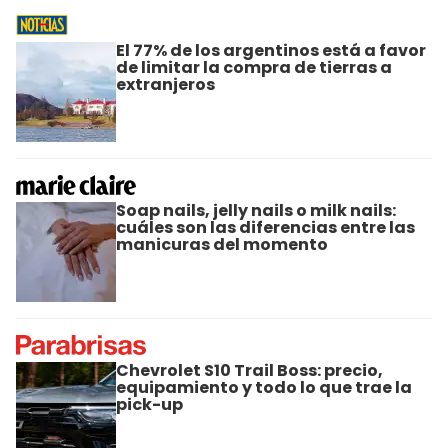
El 77% de los argentinos está a favor
de limitar la compra de tierras a
extranjeros
Soap nails, jelly nails o milk nails:
cuáles son las diferencias entre las
manicuras del momento
Chevrolet S10 Trail Boss: precio,
equipamiento y todo lo que trae la
pick-up