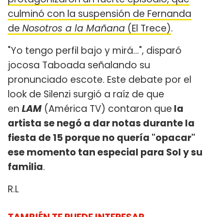
culminó con la suspensión de Fernanda
de
Nosotros a la Mañana
(El Trece)
.
"Yo tengo perfil bajo y mirá...", disparó
jocosa Taboada señalando su
pronunciado escote. Este debate por el
look de Silenzi surgió a raíz de que
en
LAM
(América TV) contaron que
la
artista se negó a dar notas durante la
fiesta de 15 porque no quería "opacar"
ese momento tan especial para Sol y su
familia
.
R.L