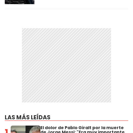
LAS MÁS LEÍDAS
El dolor de Pablo Giralt por la muerte
1
de Jorge Messi: "Era muy importante