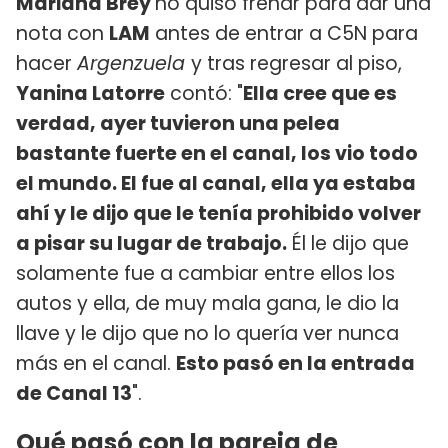
Mariana Brey
no quiso frenar para dar una
nota con
LAM
antes de entrar a C5N para
hacer
Argenzuela
y tras regresar al piso,
Yanina Latorre
contó: "
Ella cree que es
verdad, ayer tuvieron una pelea
bastante fuerte en el canal, los vio todo
el mundo. El fue al canal, ella ya estaba
ahí y le dijo que le tenía prohibido volver
a pisar su lugar de trabajo.
Él le dijo que
solamente fue a cambiar entre ellos los
autos y ella, de muy mala gana, le dio la
llave y le dijo que no lo quería ver nunca
más en el canal.
Esto pasó en la entrada
de Canal 13
".
Qué pasó con la pareja de