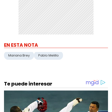
EN ESTA NOTA
Mariana Brey
Pablo Melillo