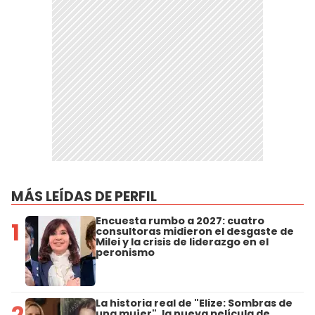
MÁS LEÍDAS DE PERFIL
Encuesta rumbo a 2027: cuatro
1
consultoras midieron el desgaste de
Milei y la crisis de liderazgo en el
peronismo
La historia real de "Elize: Sombras de
2
una mujer", la nueva película de