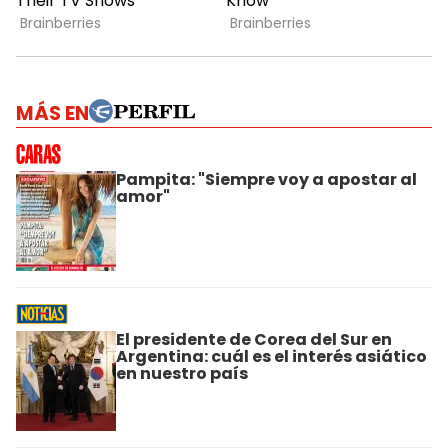
MÁS EN
Pampita: "Siempre voy a apostar al
amor"
El presidente de Corea del Sur en
Argentina: cuál es el interés asiático
en nuestro país