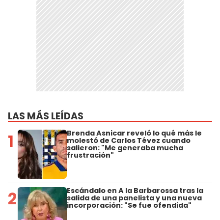
LAS MÁS LEÍDAS
Brenda Asnicar reveló lo qué más le
1
molestó de Carlos Tévez cuando
salieron: "Me generaba mucha
frustración"
Escándalo en A la Barbarossa tras la
2
salida de una panelista y una nueva
incorporación: "Se fue ofendida"