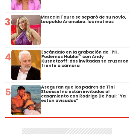
Marcela Tauro se separó de su novio,
3
Leopoldo Arancibia: los motivos
Escándalo en la grabación de "PH,
4
Podemos Hablar" con Andy
Kusnetzoff: dos invitadas se cruzaron
frente a cámara
Aseguran que los padres de Tini
5
Stoessel no están invitados al
casamiento con Rodrigo De Paul: "Ya
están avisados"