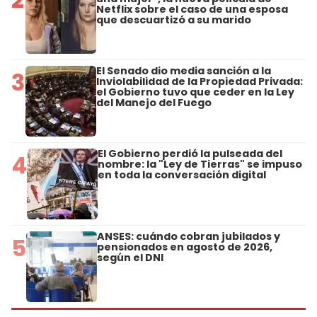
Netflix sobre el caso de una esposa
que descuartizó a su marido
El Senado dio media sanción a la
3
Inviolabilidad de la Propiedad Privada:
el Gobierno tuvo que ceder en la Ley
del Manejo del Fuego
El Gobierno perdió la pulseada del
4
nombre: la "Ley de Tierras" se impuso
en toda la conversación digital
ANSES: cuándo cobran jubilados y
5
pensionados en agosto de 2026,
según el DNI