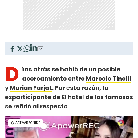
D
ías atrás se habló de un posible
acercamiento entre
Marcelo Tinelli
y
Marian Farjat
. Por esta razón, la
exparticipante de El hotel de los famosos
se refirió al respecto
.