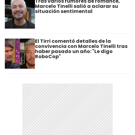
Tras varios rumores de romance,
Marcelo Tinelli salió a aclarar su
situación sentimental
El Tirri comentó detalles de la
convivencia con Marcelo Tinelli tras
haber pasado un año: "Le digo
RoboCop"