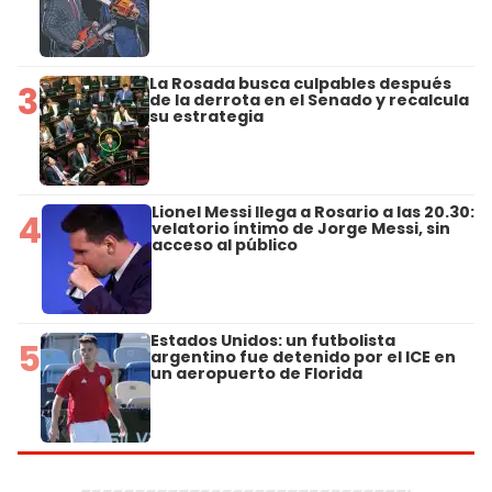
La Rosada busca culpables después
3
de la derrota en el Senado y recalcula
su estrategia
Lionel Messi llega a Rosario a las 20.30:
4
velatorio íntimo de Jorge Messi, sin
acceso al público
Estados Unidos: un futbolista
5
argentino fue detenido por el ICE en
un aeropuerto de Florida