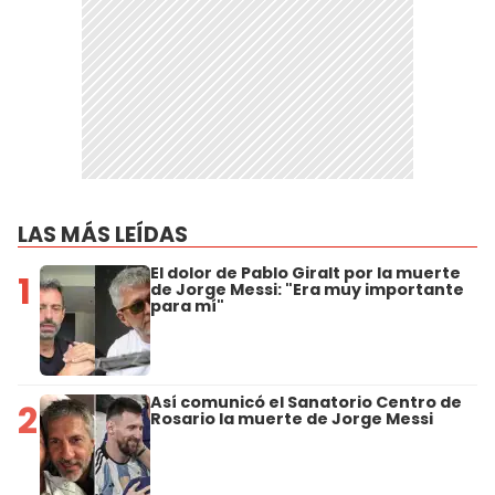
LAS MÁS LEÍDAS
El dolor de Pablo Giralt por la muerte
1
de Jorge Messi: "Era muy importante
para mí"
Así comunicó el Sanatorio Centro de
2
Rosario la muerte de Jorge Messi