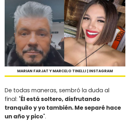
MARIAN FARJAT Y MARCELO TINELLI | INSTAGRAM
De todas maneras, sembró la duda al
final: "
Él está soltero, disfrutando
tranquilo y yo también. Me separé hace
un año y pico
".