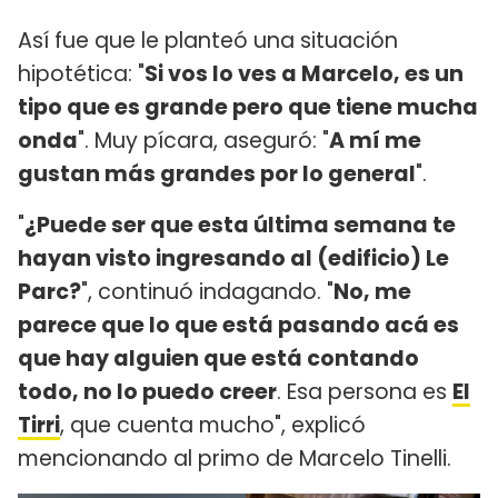
Así fue que le planteó una situación
hipotética: "
Si vos lo ves a Marcelo, es un
tipo que es grande pero que tiene mucha
onda
". Muy pícara, aseguró: "
A mí me
gustan más grandes por lo general
".
"
¿Puede ser que esta última semana te
hayan visto ingresando al (edificio) Le
Parc?
", continuó indagando. "
No, me
parece que lo que está pasando acá es
que hay alguien que está contando
todo, no lo puedo creer
. Esa persona es
El
Tirri
, que cuenta mucho", explicó
mencionando al primo de Marcelo Tinelli.