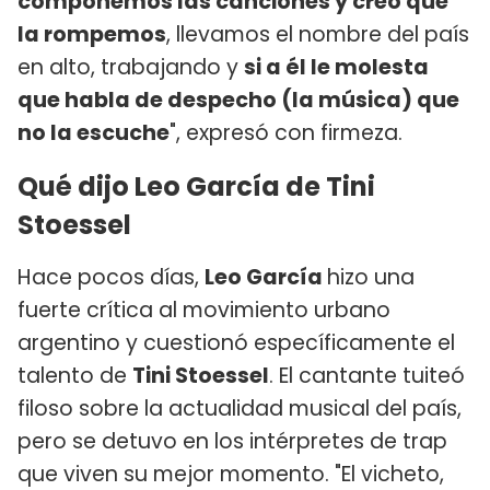
componemos las canciones y creo que
la rompemos
, llevamos el nombre del país
en alto, trabajando y
si a él le molesta
que habla de despecho (la música) que
no la escuche
", expresó con firmeza.
Qué dijo Leo García de Tini
Stoessel
Hace pocos días,
Leo García
hizo una
fuerte crítica al movimiento urbano
argentino y cuestionó específicamente el
talento de
Tini Stoessel
. El cantante tuiteó
filoso sobre la actualidad musical del país,
pero se detuvo en los intérpretes de trap
que viven su mejor momento. "El vicheto,