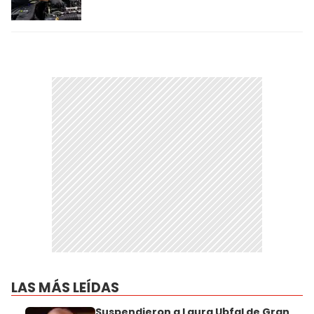
LAS MÁS LEÍDAS
Suspendieron a Laura Ubfal de Gran