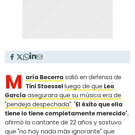
M
aría Becerra
salió en defensa de
Tini Stoessel
luego de que
Leo
García
asegurara que su música era de
"pendeja despechada"
. "
El éxito que ella
tiene lo tiene completamente merecido
",
afirmó la cantante de 22 años y sostuvo
que "no hay nada más ignorante" que