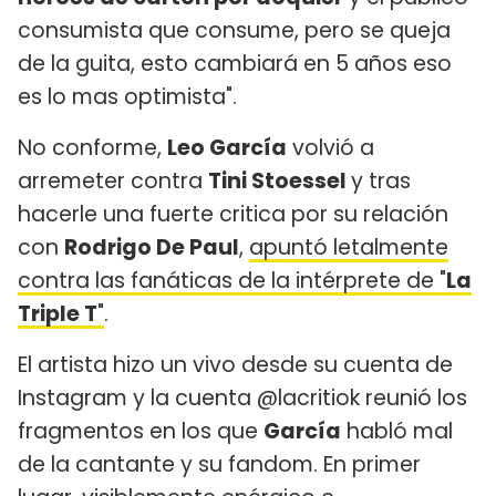
consumista que consume, pero se queja
de la guita, esto cambiará en 5 años eso
es lo mas optimista".
No conforme,
Leo García
volvió a
arremeter contra
Tini Stoessel
y tras
hacerle una fuerte critica por su relación
con
Rodrigo De Paul
,
apuntó letalmente
contra las fanáticas de la intérprete de "
La
Triple T
"
.
El artista hizo un vivo desde su cuenta de
Instagram y la cuenta @lacritiok reunió los
fragmentos en los que
García
habló mal
de la cantante y su fandom. En primer