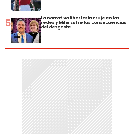
La narrativa libertaria cruje en las
5
redes y Milei sufre las consecuencias
del desgaste