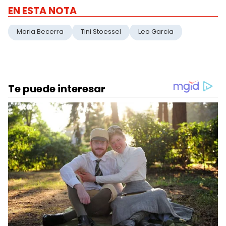
EN ESTA NOTA
Maria Becerra
Tini Stoessel
Leo Garcia