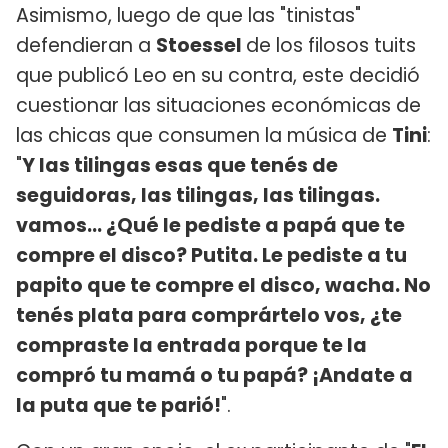
Asimismo, luego de que las "tinistas"
defendieran a
Stoessel
de los filosos tuits
que publicó Leo en su contra, este decidió
cuestionar las situaciones económicas de
las chicas que consumen la música de
Tini
:
"
Y las tilingas esas que tenés de
seguidoras, las tilingas, las tilingas.
vamos... ¿Qué le pediste a papá que te
compre el disco? Putita. Le pediste a tu
papito que te compre el disco, wacha. No
tenés plata para comprártelo vos, ¿te
compraste la entrada porque te la
compró tu mamá o tu papá? ¡Andate a
la puta que te parió!
".