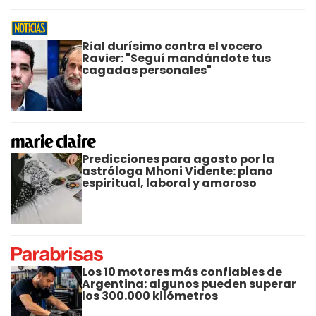
Rial durísimo contra el vocero
Ravier: "Seguí mandándote tus
cagadas personales"
Predicciones para agosto por la
astróloga Mhoni Vidente: plano
espiritual, laboral y amoroso
Los 10 motores más confiables de
Argentina: algunos pueden superar
los 300.000 kilómetros