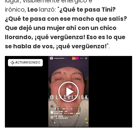
lugar, visiblemente enérgico e
irónico,
Leo
lanzó: "
¿Qué te pasa Tini?
¿Qué te pasa con ese macho que salís?
Que dejó una mujer ahí con un chico
llorando, ¡qué vergüenza! Eso es lo que
se habla de vos, ¡qué vergüenza!
".