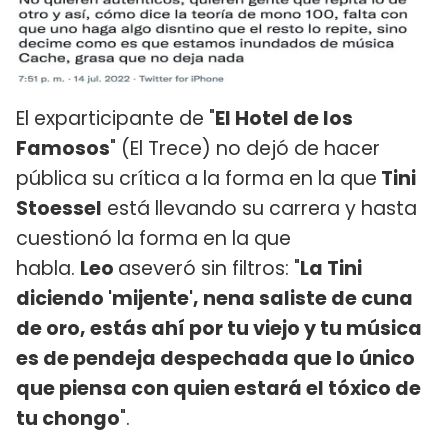
El exparticipante de "
El Hotel de los
Famosos
" (El Trece) no dejó de hacer
pública su crítica a la forma en la que
Tini
Stoessel
está llevando su carrera y hasta
cuestionó la forma en la que
habla.
Leo
aseveró sin filtros: "
La Tini
diciendo 'mijente', nena saliste de cuna
de oro, estás ahí por tu viejo y tu música
es de pendeja despechada que lo único
que piensa con quien estará el tóxico de
tu chongo
".