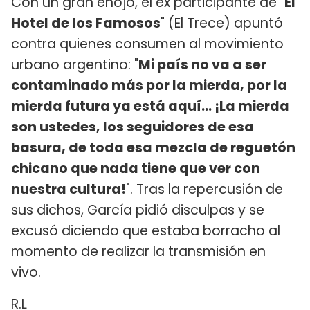
Con un gran enojo, el ex participante de "
El
Hotel de los Famosos
" (El Trece) apuntó
contra quienes consumen al movimiento
urbano argentino: "
Mi país no va a ser
contaminado más por la mierda, por la
mierda futura ya está aquí... ¡La mierda
son ustedes, los seguidores de esa
basura, de toda esa mezcla de reguetón
chicano que nada tiene que ver con
nuestra cultura!
". Tras la repercusión de
sus dichos, García pidió disculpas y se
excusó diciendo que estaba borracho al
momento de realizar la transmisión en
vivo.
R.L