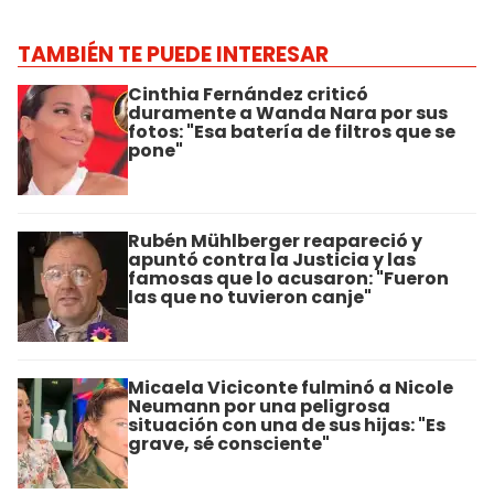
TAMBIÉN TE PUEDE INTERESAR
Cinthia Fernández criticó
duramente a Wanda Nara por sus
fotos: "Esa batería de filtros que se
pone"
Rubén Mühlberger reapareció y
apuntó contra la Justicia y las
famosas que lo acusaron: "Fueron
las que no tuvieron canje"
Micaela Viciconte fulminó a Nicole
Neumann por una peligrosa
situación con una de sus hijas: "Es
grave, sé consciente"