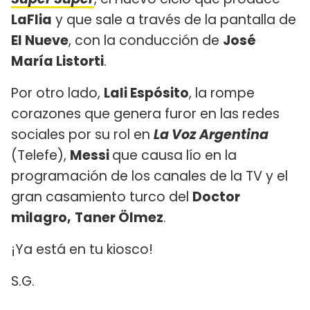
LaFlia
y que sale a través de la pantalla de
El Nueve
, con la conducción de
José
María Listorti
.
Por otro lado,
Lali Espósito
, la rompe
corazones que genera furor en las redes
sociales por su rol en
La Voz Argentina
(Telefe),
Messi
que causa lío en la
programación de los canales de la TV y el
gran casamiento turco del
Doctor
milagro,
Taner Ölmez
.
¡Ya está en tu kiosco!
S.G.