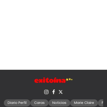
Diario Perfil
Caras
Noticias
Marie Claire
Fo