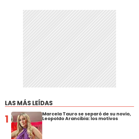
LAS MÁS LEÍDAS
Marcela Tauro se separó de su novio,
1
Leopoldo Arancibia: los motivos