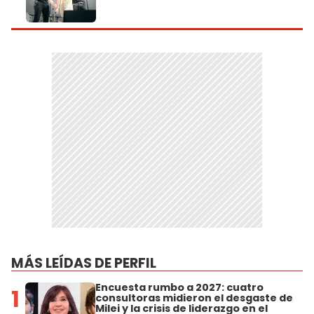
MÁS LEÍDAS DE PERFIL
Encuesta rumbo a 2027: cuatro
1
consultoras midieron el desgaste de
Milei y la crisis de liderazgo en el