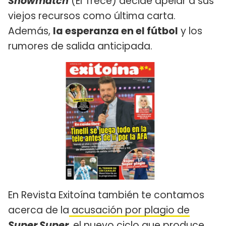
Showmatch
(El Trece) decide apelar a sus
viejos recursos como última carta.
Además,
la esperanza en el fútbol
y los
rumores de salida anticipada.
En Revista Exitoína también te contamos
acerca de la
acusación por plagio de
Super Super
, el nuevo ciclo que produce