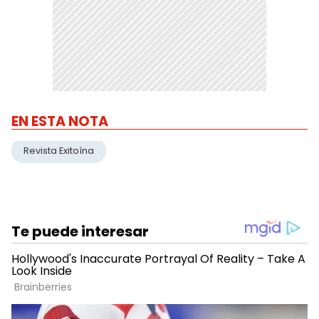
EN ESTA NOTA
Revista Exitoína