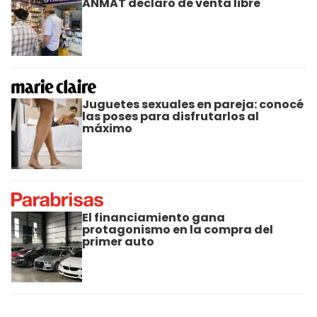
ANMAT declaró de venta libre
Juguetes sexuales en pareja: conocé
las poses para disfrutarlos al
máximo
El financiamiento gana
protagonismo en la compra del
primer auto