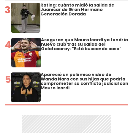
Rating: cuánto midió la salida de
3
Juanicar de Gran Hermano
Generación Dorada
Aseguran que Mauro Icardi ya tendría
4
nuevo club tras su salida del
Galatasaray: "Está buscando casa"
Apareció un polémico video de
5
Wanda Nara con sus hijas que podría
comprometer su conflicto judicial con
Mauro Icardi