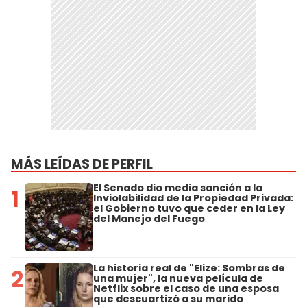
MÁS LEÍDAS DE PERFIL
El Senado dio media sanción a la
1
Inviolabilidad de la Propiedad Privada:
el Gobierno tuvo que ceder en la Ley
del Manejo del Fuego
La historia real de "Elize: Sombras de
2
una mujer", la nueva película de
Netflix sobre el caso de una esposa
que descuartizó a su marido