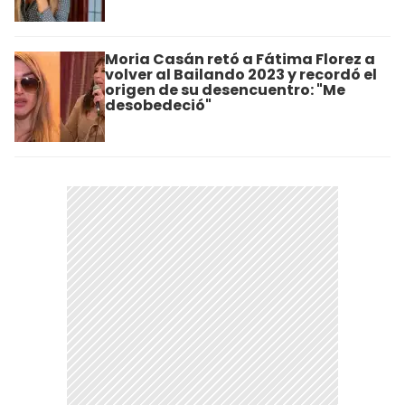
Moria Casán retó a Fátima Florez a
volver al Bailando 2023 y recordó el
origen de su desencuentro: "Me
desobedeció"