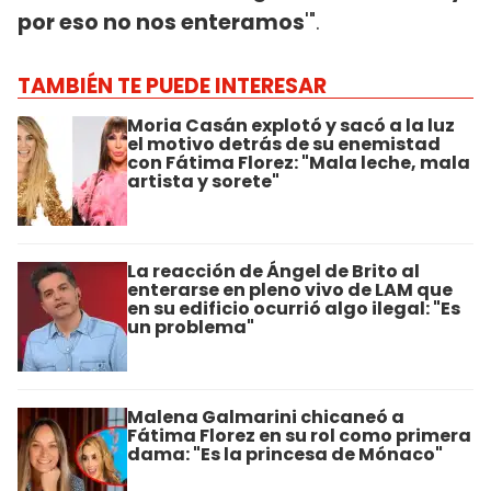
por eso no nos enteramos
'".
TAMBIÉN TE PUEDE INTERESAR
Moria Casán explotó y sacó a la luz
el motivo detrás de su enemistad
con Fátima Florez: "Mala leche, mala
artista y sorete"
La reacción de Ángel de Brito al
enterarse en pleno vivo de LAM que
en su edificio ocurrió algo ilegal: "Es
un problema"
Malena Galmarini chicaneó a
Fátima Florez en su rol como primera
dama: "Es la princesa de Mónaco"