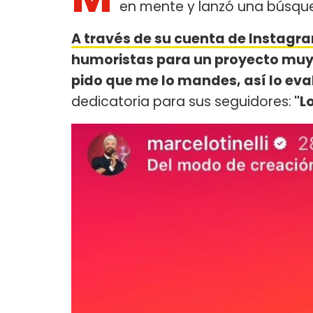
en mente y lanzó una búsqu
A través de su cuenta de Instagr
humoristas para un proyecto muy i
pido que me lo mandes, así lo ev
dedicatoria para sus seguidores:
"Lo