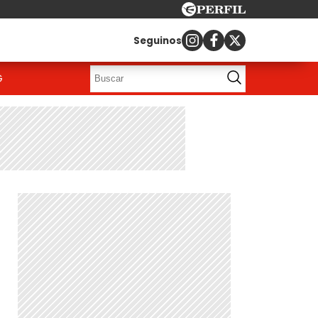
Seguinos
G