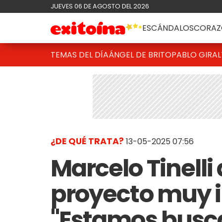
JUEVES 06 DE AGOSTO DEL 2026
ESCÁNDALOS
CORAZ
TEMAS DEL DÍA
ÁNGEL DE BRITO
PABLO GIRAL
¿DE QUÉ TRATA?
13-05-2025 07:56
Marcelo Tinell
proyecto muy 
"Estamos busc