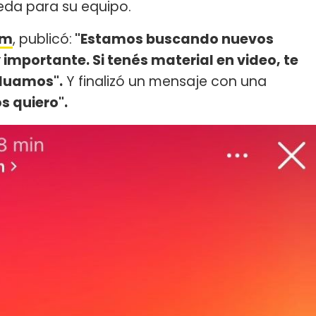
eda para su equipo.
am
, publicó:
"Estamos buscando nuevos
mportante. Si tenés material en video, te
aluamos".
Y finalizó un mensaje con una
s quiero".