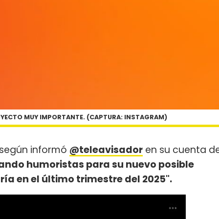
OYECTO MUY IMPORTANTE. (CAPTURA: INSTAGRAM)
, según informó
@teleavisador
en su cuenta d
ando humoristas para su nuevo posible
a en el último trimestre del 2025".