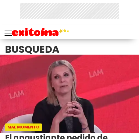
BUSQUEDA
MAL MOMENTO
El angustiante pedido de