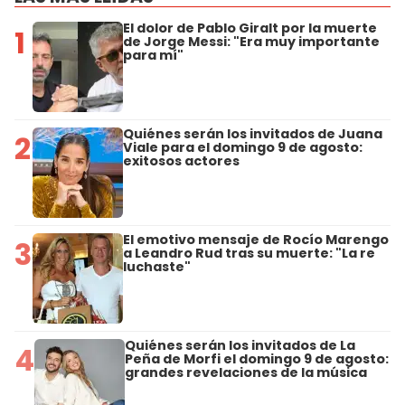
El dolor de Pablo Giralt por la muerte
1
de Jorge Messi: "Era muy importante
para mí"
Quiénes serán los invitados de Juana
2
Viale para el domingo 9 de agosto:
exitosos actores
El emotivo mensaje de Rocío Marengo
3
a Leandro Rud tras su muerte: "La re
luchaste"
Quiénes serán los invitados de La
4
Peña de Morfi el domingo 9 de agosto:
grandes revelaciones de la música