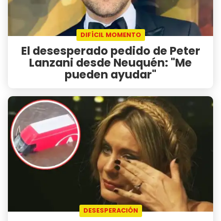
DIFÍCIL MOMENTO
El desesperado pedido de Peter
Lanzani desde Neuquén: "Me
pueden ayudar"
DESESPERACIÓN