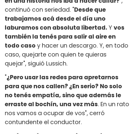
en una historia nos iba a hacer callar?
",
continuó con seriedad. "
Desde que
trabajamos acá desde el día uno
laburamos con absoluta libertad.
Y
vos
también la tenés para salir al aire en
todo caso
y hacer un descargo. Y, en todo
caso, quejarte con quien te quieras
quejar", siguió Lussich.
"
¿Pero usar las redes para apretarnos
para que nos callen? ¿En serio?
No solo
no tenés empatía, sino que además le
erraste al bochín, una vez más
. En un rato
nos vamos a ocupar de vos", cerró
contundente el conductor.