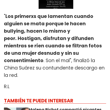
"
Los primerxs que lamentan cuando
alguien se mata porque le hacen
bullying, hacen lo mismo y
peor.
Hostigan, disfrutan y difunden
mientras se ríen cuando se filtran fotos
de una mujer desnuda y sin su
consentimiento
. Son el mal", finalizó la
China Suárez su contundente descargo en
la red.
R.L
TAMBIÉN TE PUEDE INTERESAR
Malena Pichot compartió picantes