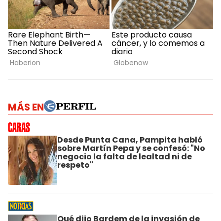
MÁS EN
Desde Punta Cana, Pampita habló
sobre Martín Pepa y se confesó: "No
negocio la falta de lealtad ni de
respeto"
Qué dijo Bardem de la invasión de