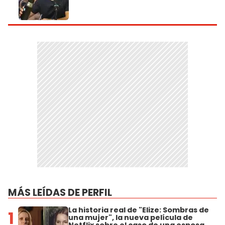
MÁS LEÍDAS DE PERFIL
La historia real de "Elize: Sombras de
1
una mujer", la nueva película de