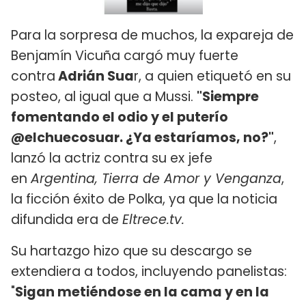
Para la sorpresa de muchos, la expareja de
Benjamín Vicuña cargó muy fuerte
contra
Adrián Sua
r, a quien etiquetó en su
posteo, al igual que a Mussi.
"Siempre
fomentando el odio y el puterío
@elchuecosuar. ¿Ya estaríamos, no?"
,
lanzó la actriz contra su ex jefe
en
Argentina, Tierra de Amor y Venganza
,
la ficción éxito de Polka, ya que la noticia
difundida era de
Eltrece.tv.
Su hartazgo hizo que su descargo se
extendiera a todos, incluyendo panelistas:
"
Sigan metiéndose en la cama y en la