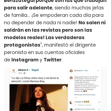
Berazategui porque son las que trabajan
para salir adelante
, siendo muchas jefas
de familia... ¡Se empoderan cada día para
no depender de nada ni nadie!
No salen ni
saldrán en las revistas pero son las
modelos reales! Las verdaderas
protagonistas
", manifestó el dirigente
peronista en sus cuentas oficiales
de
Instagram
y
Twitter
.