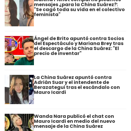
mensajes ¿para la China Suárez?:
"Se cagó toda su vida en el colectivo
feminista"
Ángel de Brito apuntó contra Socios
del Espectáculo y Mariana Brey tras
el descargo de la China Suárez: "El
precio de inventar"
La China Suárez apuntó contra
Adrián Suar y el intendente de
Berazategui tras el escándalo con
Mauro Icardi
Wanda Nara publicó el chat con
Mauro Icardi en medio del nuevo
mensaje de la China Suárez