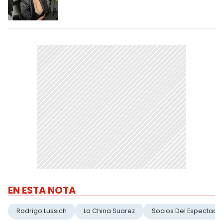
EN ESTA NOTA
Rodrigo Lussich
La China Suarez
Socios Del Espectacu