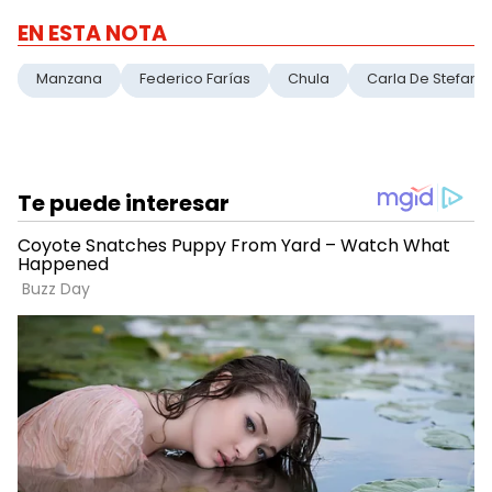
EN ESTA NOTA
Manzana
Federico Farías
Chula
Carla De Stefano