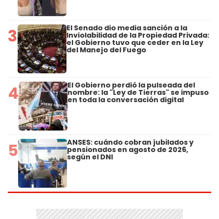
El Senado dio media sanción a la
3
Inviolabilidad de la Propiedad Privada:
el Gobierno tuvo que ceder en la Ley
del Manejo del Fuego
El Gobierno perdió la pulseada del
4
nombre: la "Ley de Tierras" se impuso
en toda la conversación digital
ANSES: cuándo cobran jubilados y
5
pensionados en agosto de 2026,
según el DNI