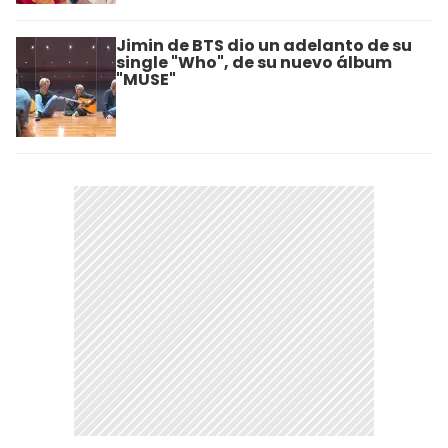
Jimin de BTS dio un adelanto de su
single "Who", de su nuevo álbum
"MUSE"