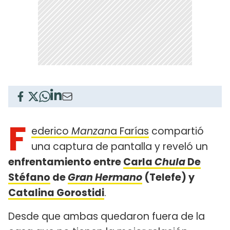
F
ederico
Manzan
a Farías
compartió
una captura de pantalla y reveló un
enfrentamiento entre
Carla
Chula
De
Stéfano
de
Gran Hermano
(Telefe) y
Catalina Gorostidi
.
Desde que ambas quedaron fuera de la