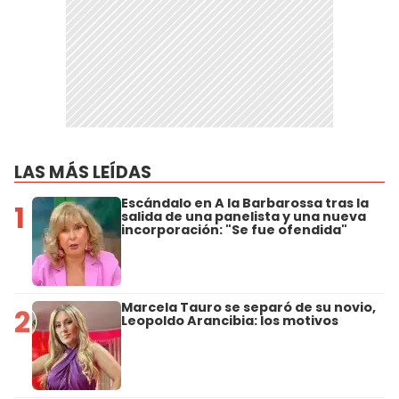
LAS MÁS LEÍDAS
Escándalo en A la Barbarossa tras la
1
salida de una panelista y una nueva
incorporación: "Se fue ofendida"
Marcela Tauro se separó de su novio,
2
Leopoldo Arancibia: los motivos