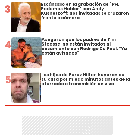
Escándalo en la grabación de "PH,
3
Podemos Hablar" con Andy
Kusnetzoff: dos invitadas se cruzaron
frente a cámara
Aseguran que los padres de Tini
4
Stoessel no están invitados al
casamiento con Rodrigo De Paul: "Ya
están avisados"
Los hijos de Perez Hilton huyeron de
5
su casa por miedo minutos antes de la
aterradora transmisión en vivo