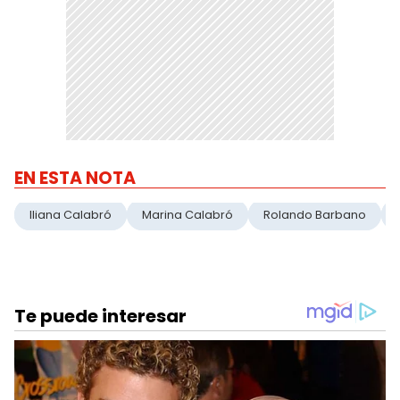
EN ESTA NOTA
Iliana Calabró
Marina Calabró
Rolando Barbano