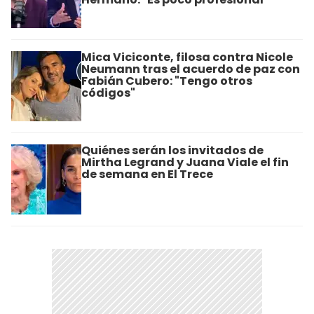
Mica Viciconte, filosa contra Nicole
Neumann tras el acuerdo de paz con
Fabián Cubero: "Tengo otros
códigos"
Quiénes serán los invitados de
Mirtha Legrand y Juana Viale el fin
de semana en El Trece