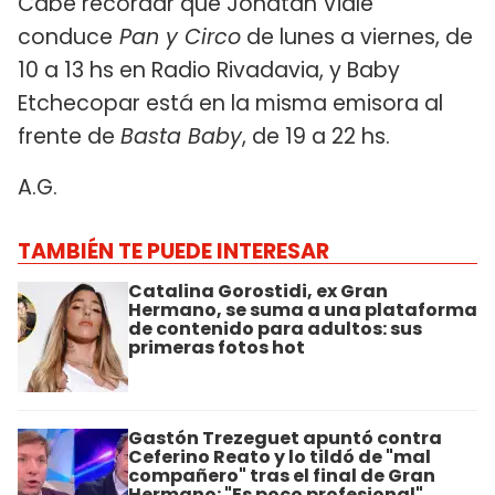
Cabe recordar que Jonatan Viale
conduce
Pan y Circo
de lunes a viernes, de
10 a 13 hs en Radio Rivadavia, y Baby
Etchecopar está en la misma emisora al
frente de
Basta Baby
, de 19 a 22 hs.
A.G.
TAMBIÉN TE PUEDE INTERESAR
Catalina Gorostidi, ex Gran
Hermano, se suma a una plataforma
de contenido para adultos: sus
primeras fotos hot
Gastón Trezeguet apuntó contra
Ceferino Reato y lo tildó de "mal
compañero" tras el final de Gran
Hermano: "Es poco profesional"