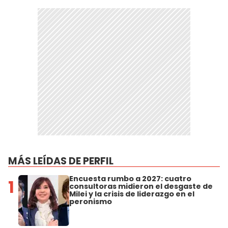
MÁS LEÍDAS DE PERFIL
Encuesta rumbo a 2027: cuatro
1
consultoras midieron el desgaste de
Milei y la crisis de liderazgo en el
peronismo