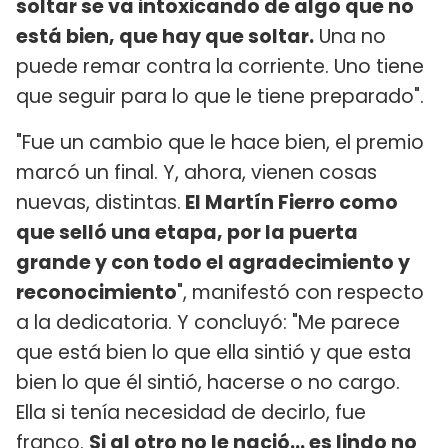
soltar se va intoxicando de algo que no
está bien, que hay que soltar.
Una no
puede remar contra la corriente. Uno tiene
que seguir para lo que le tiene preparado".
"Fue un cambio que le hace bien, el premio
marcó un final. Y, ahora, vienen cosas
nuevas, distintas.
El Martín Fierro como
que selló una etapa, por la puerta
grande y con todo el agradecimiento y
reconocimiento
", manifestó con respecto
a la dedicatoria. Y concluyó: "Me parece
que está bien lo que ella sintió y que esta
bien lo que él sintió, hacerse o no cargo.
Ella si tenía necesidad de decirlo, fue
franco.
Si al otro no le nació... es lindo no