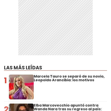
LAS MÁS LEÍDAS
Marcela Tauro se separó de su novio,
1
Leopoldo Arancibia: los motivos
Elba Marcovecchio apuntó contra
2
Wanda Nara tras su regreso al país: