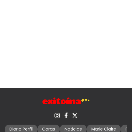
Diario Perfil
Caras
Noticias
Marie Claire
Fo