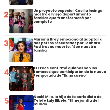
Un proyecto especial: Cecilia Insinga
2
mostró el viejo departamento
familiar que transformará por
completo
Mariana Brey emocionó al adoptar a
3
dos perros rescatados por Leandro
Rud tras su muerte: "Son nuestra
familia"
El Trece confirmó quiénes son los
4
famosos que participarán de la nueva
temporada de "Es mi sueño"
Nació Mila, la hija de la periodista de
5
Telefe Luly Illbele: "El mejor día del
mundo"