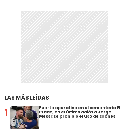
LAS MÁS LEÍDAS
Fuerte operativo en el cementerio El
1
Prado, en el último adiós a Jorge
Messi: se prohibió el uso de drones