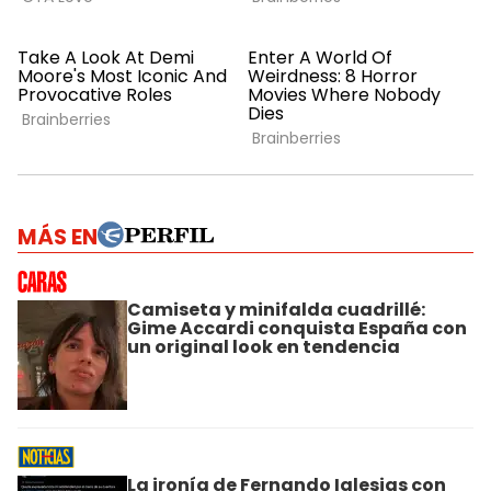
MÁS EN
Camiseta y minifalda cuadrillé:
Gime Accardi conquista España con
un original look en tendencia
La ironía de Fernando Iglesias con