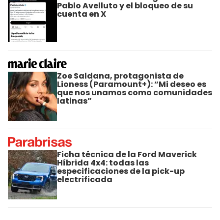
Pablo Avelluto y el bloqueo de su
cuenta en X
Zoe Saldana, protagonista de
Lioness (Paramount+): “Mi deseo es
que nos unamos como comunidades
latinas”
Ficha técnica de la Ford Maverick
Híbrida 4x4: todas las
especificaciones de la pick-up
electrificada