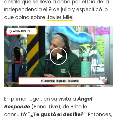
desfile que se llevó a cabo por el Día de la
Independencia el 9 de julio y especificó lo
que opina sobre
Javier Milei
.
En primer lugar, en su visita a
Ángel
Responde
(Bondi Live), de Brito le
consultó:
"¿Te gustó el desfile?"
: Entonces,