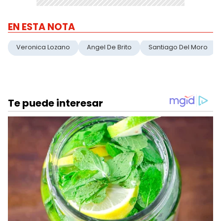
EN ESTA NOTA
Veronica Lozano
Angel De Brito
Santiago Del Moro