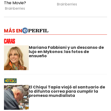
MÁS EN
Mariana Fabbiani y un descanso de
lujo en Mykonos: las fotos de
ensueño
El Chiqui Tapia viajó al santuario de
la difunta correa para cumplir la
promesa mundialista