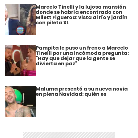
Marcelo Tinelli y la lujosa mansión
donde se habría encontrado con
Milett Figueroa: vista al río y jardín
con pileta XL
Pampita le puso un freno a Marcelo
Tinelli por una incómoda pregunta:
"Hay que dejar que la gente se
divierta en paz"
Maluma presentó a su nueva novia
en plena Navidad: quién es