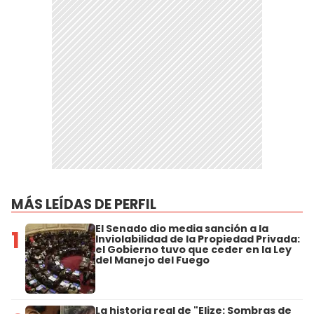
MÁS LEÍDAS DE PERFIL
El Senado dio media sanción a la
1
Inviolabilidad de la Propiedad Privada:
el Gobierno tuvo que ceder en la Ley
del Manejo del Fuego
La historia real de "Elize: Sombras de