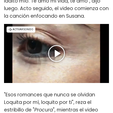
ladito mío. Te amo mi vida, te amo", dijo
luego. Acto seguido, el video comienza con
la canción enfocando en Susana.
"Esos romances que nunca se olvidan
Loquita por mí, loquito por ti", reza el
estribillo de "
Procura
", mientras el video