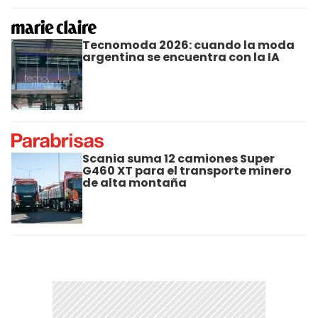
Tecnomoda 2026: cuando la moda
argentina se encuentra con la IA
Scania suma 12 camiones Super
G460 XT para el transporte minero
de alta montaña