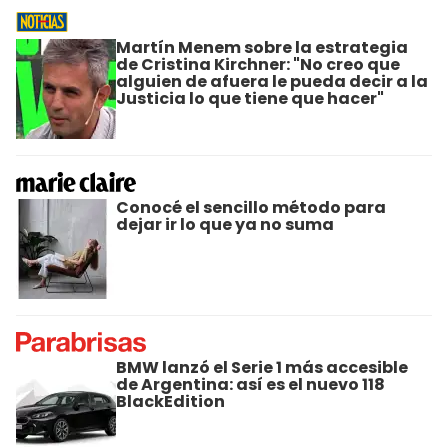
Martín Menem sobre la estrategia
de Cristina Kirchner: "No creo que
alguien de afuera le pueda decir a la
Justicia lo que tiene que hacer"
Conocé el sencillo método para
dejar ir lo que ya no suma
BMW lanzó el Serie 1 más accesible
de Argentina: así es el nuevo 118
BlackEdition