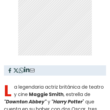
L
a legendaria actriz británica de teatro
y cine
Maggie Smith
, estrella de
"Downton Abbey"
y
"Harry Potter
" que
cuenta en su haber con dos Oscar, tres