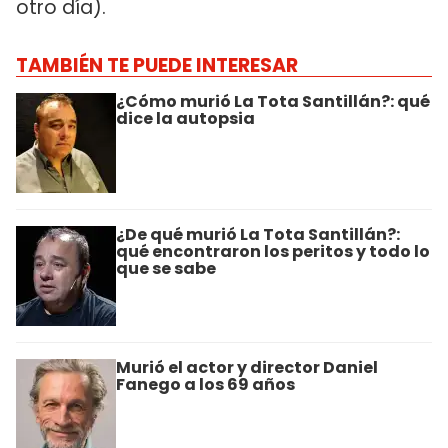
otro día).
TAMBIÉN TE PUEDE INTERESAR
¿Cómo murió La Tota Santillán?: qué
dice la autopsia
¿De qué murió La Tota Santillán?:
qué encontraron los peritos y todo lo
que se sabe
Murió el actor y director Daniel
Fanego a los 69 años