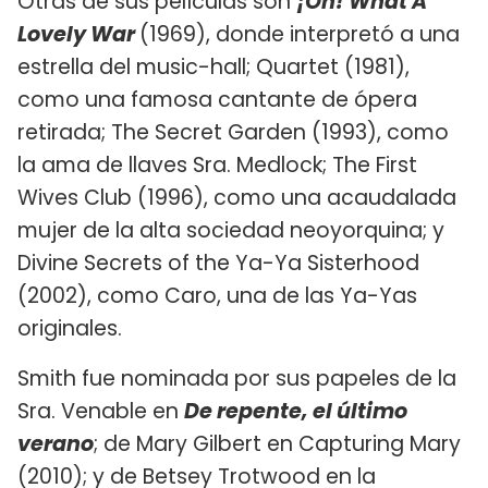
Otras de sus películas son
¡Oh! What A
Lovely War
(1969), donde interpretó a una
estrella del music-hall; Quartet (1981),
como una famosa cantante de ópera
retirada; The Secret Garden (1993), como
la ama de llaves Sra. Medlock; The First
Wives Club (1996), como una acaudalada
mujer de la alta sociedad neoyorquina; y
Divine Secrets of the Ya-Ya Sisterhood
(2002), como Caro, una de las Ya-Yas
originales.
Smith fue nominada por sus papeles de la
Sra. Venable en
De repente, el último
verano
; de Mary Gilbert en Capturing Mary
(2010); y de Betsey Trotwood en la