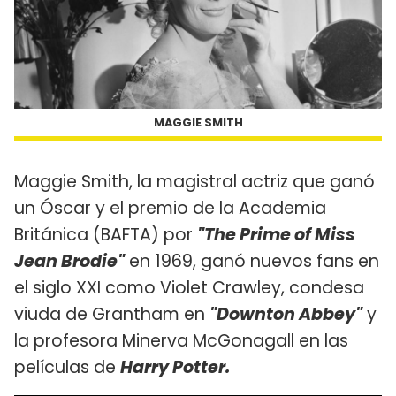
MAGGIE SMITH
Maggie Smith, la magistral actriz que ganó
un Óscar y el premio de la Academia
Británica (BAFTA) por
"The Prime of Miss
Jean Brodie"
en 1969, ganó nuevos fans en
el siglo XXI como Violet Crawley, condesa
viuda de Grantham en
"Downton Abbey"
y
la profesora Minerva McGonagall en las
películas de
Harry Potter.