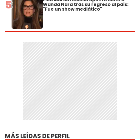
5
Wanda Nara tras su regreso al país:
"Fue un show mediático"
MÁS LEÍDAS DE PERFIL