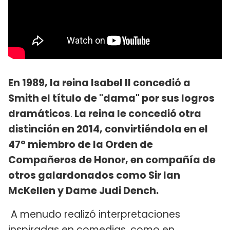
En 1989, la reina Isabel II concedió a
Smith el título de "dama" por sus logros
dramáticos
.
La reina le concedió otra
distinción en 2014, convirtiéndola en el
47º miembro de la Orden de
Compañeros de Honor, en compañía de
otros galardonados como Sir Ian
McKellen y Dame Judi Dench.
A menudo realizó interpretaciones
inspiradas en comedias, como en