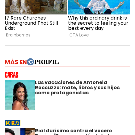
MÁS EN
Las vacaciones de Antonela
Roccuzzo: mate, libros y sus hijos
como protagonistas
Rial durísimo contra el vocero