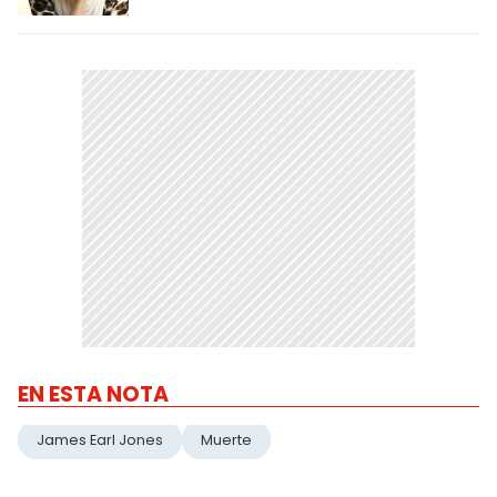
EN ESTA NOTA
James Earl Jones
Muerte