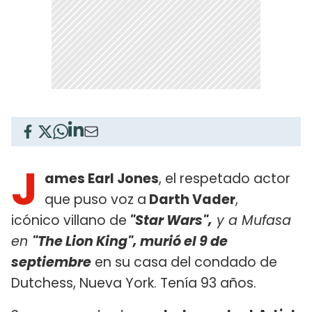
J
ames Earl Jones
, el respetado actor
que puso voz a
Darth Vader
,
icónico villano de
"Star Wars",
y a Mufasa
en
"The Lion King", murió el 9 de
septiembre
en su casa del condado de
Dutchess, Nueva York. Tenía 93 años.