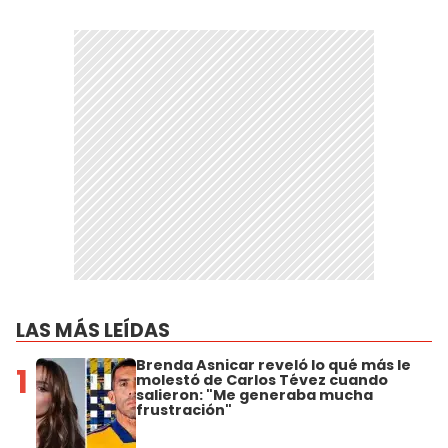
LAS MÁS LEÍDAS
Brenda Asnicar reveló lo qué más le
1
molestó de Carlos Tévez cuando
salieron: "Me generaba mucha
frustración"