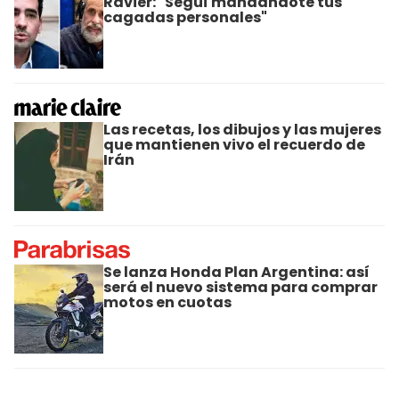
Ravier: "Seguí mandándote tus
cagadas personales"
Las recetas, los dibujos y las mujeres
que mantienen vivo el recuerdo de
Irán
Se lanza Honda Plan Argentina: así
será el nuevo sistema para comprar
motos en cuotas