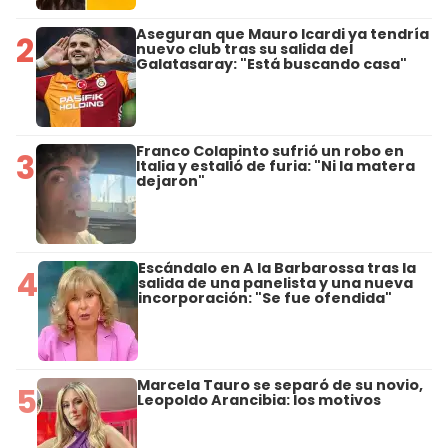
Aseguran que Mauro Icardi ya tendría
2
nuevo club tras su salida del
Galatasaray: "Está buscando casa"
Franco Colapinto sufrió un robo en
3
Italia y estalló de furia: "Ni la matera
dejaron"
Escándalo en A la Barbarossa tras la
4
salida de una panelista y una nueva
incorporación: "Se fue ofendida"
Marcela Tauro se separó de su novio,
5
Leopoldo Arancibia: los motivos