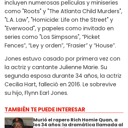
incluyen numerosas películas y miniseries
como "Roots" y "The Atlanta Child Murders",
"L.A. Law", "Homicide: Life on the Street" y
"Everwood", y papeles como invitado en
series como "Los Simpsons", “Picket
Fences”, “Ley y orden”, “Frasier” y “House”.
Jones estuvo casado por primera vez con
la actriz y cantante Julienne Marie. Su
segunda esposa durante 34 años, la actriz
Cecilia Hart, falleció en 2016. Le sobrevive
su hijo, Flynn Earl Jones.
TAMBIÉN TE PUEDE INTERESAR
Murió el rapero Rich Homie Quan, a
los 34 años: la dramática llamada al