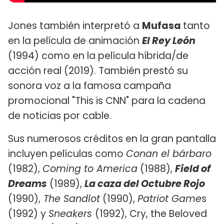
Jones también interpretó a
Mufasa
tanto
en la película de animación
El Rey León
(1994) como en la película híbrida/de
acción real (2019). También prestó su
sonora voz a la famosa campaña
promocional "This is CNN" para la cadena
de noticias por cable.
Sus numerosos créditos en la gran pantalla
incluyen películas como
Conan el bárbaro
(1982),
Coming to America
(1988),
Field of
Dreams
(1989),
La caza del Octubre Rojo
(1990),
The Sandlot
(1990),
Patriot Game
s
(1992) y
Sneakers
(1992), Cry, the Beloved