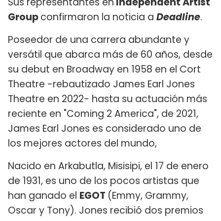
Sus representantes en
Independent Artist
Group
confirmaron la noticia a
Deadline
.
Poseedor de una carrera abundante y
versátil que abarca más de 60 años, desde
su debut en Broadway en 1958 en el Cort
Theatre -rebautizado James Earl Jones
Theatre en 2022- hasta su actuación más
reciente en "Coming 2 America", de 2021,
James Earl Jones es considerado uno de
los mejores actores del mundo,
Nacido en Arkabutla, Misisipi, el 17 de enero
de 1931, es uno de los pocos artistas que
han ganado el
EGOT
(Emmy, Grammy,
Oscar y Tony). Jones recibió dos premios