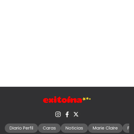
Diario Perfil
Caras
Noticias
Marie Claire
Fo