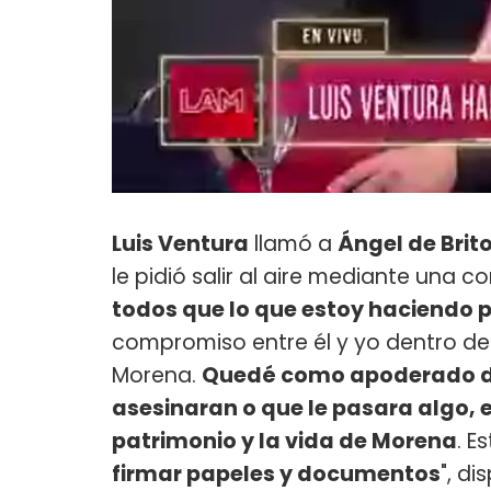
Luis Ventura
llamó a
Ángel de Brit
le pidió salir al aire mediante una c
todos que lo que estoy haciendo p
compromiso entre él y yo dentro 
Morena.
Quedé como apoderado de
asesinaran o que le pasara algo, 
patrimonio y la vida de Morena
. E
firmar papeles y documentos
", d