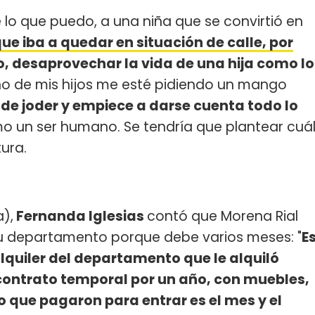
 lo que puedo, a una niña que se convirtió en
ue iba a quedar en situación de calle, por
do, desaprovechar la vida de una hija como lo
no de mis hijos me esté pidiendo un mango
 de joder y empiece a darse cuenta todo lo
mo un ser humano. Se tendría que plantear cuá
ura.
),
Fernanda Iglesias
contó que Morena Rial
 su departamento porque debe varios meses: "
E
 alquiler del departamento que le alquiló
contrato temporal por un año, con muebles,
ico que pagaron para entrar es el mes y el