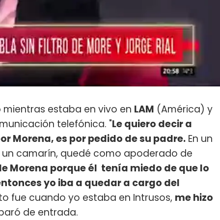
o
mientras estaba en vivo en
LAM
(América) y
omunicación telefónica. "
Le quiero decir a
or Morena, es por pedido de su padre.
En un
de un camarín, quedé como apoderado de
 Morena porque él tenía miedo de que lo
entonces yo iba a quedar a cargo del
sto fue cuando yo estaba en Intrusos,
me hizo
isparó de entrada.