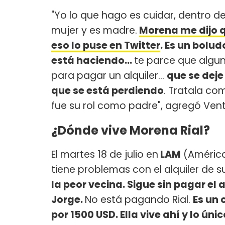
"Yo lo que hago es cuidar, dentro de
mujer y es madre.
Morena me dijo q
eso lo puse en Twitter
. Es un bolu
está haciendo...
te parce que algu
para pagar un alquiler...
que se deje
que se está perdiendo
. Tratala co
fue su rol como padre", agregó Vent
¿Dónde vive Morena Rial?
El martes 18 de julio en
LAM
(América
tiene problemas con el alquiler de
la peor vecina. Sigue sin pagar el
Jorge.
No está pagando Rial.
Es un 
por 1500 USD. Ella vive ahí y lo ún