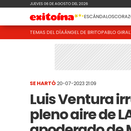
JUEVES 06 DE AGOSTO DEL 2026
ESCÁNDALOS
CORAZ
TEMAS DEL DÍA
ÁNGEL DE BRITO
PABLO GIRAL
SE HARTÓ
20-07-2023 21:09
Luis Ventura ir
pleno aire de 
apoderado de 