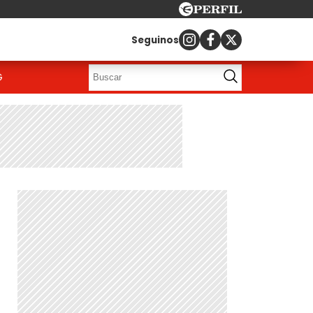
Seguinos
G