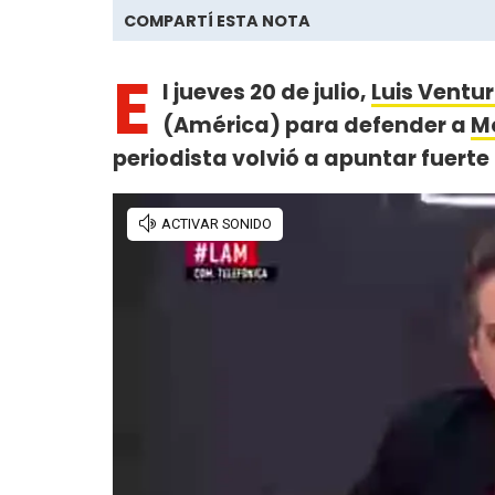
COMPARTÍ ESTA NOTA
E
l jueves 20 de julio,
Luis Ventu
(América) para defender a
Mo
periodista volvió a apuntar fuerte