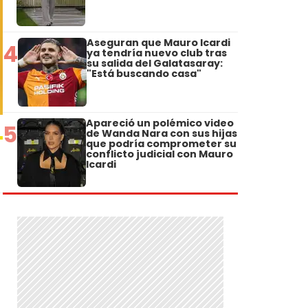
Aseguran que Mauro Icardi
4
ya tendría nuevo club tras
su salida del Galatasaray:
"Está buscando casa"
Apareció un polémico video
5
de Wanda Nara con sus hijas
que podría comprometer su
conflicto judicial con Mauro
Icardi