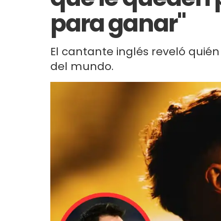
para ganar"
El cantante inglés reveló quié
del mundo.