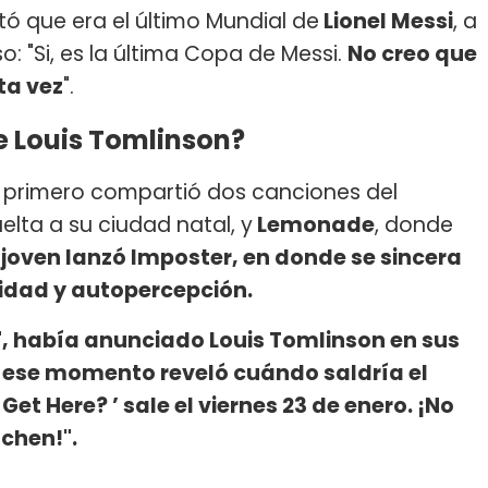
tó que era el último Mundial de
Lionel Messi
, a
so: "Si, es la última Copa de Messi.
No creo que
ta vez
".
 Louis Tomlinson?
o primero compartió dos canciones del
elta a su ciudad natal, y
Lemonade
, donde
 joven lanzó Imposter, en donde se sincera
ridad y autopercepción.
", había anunciado Louis Tomlinson en sus
en ese momento reveló cuándo saldría el
et Here? ’ sale el viernes 23 de enero. ¡No
chen!".