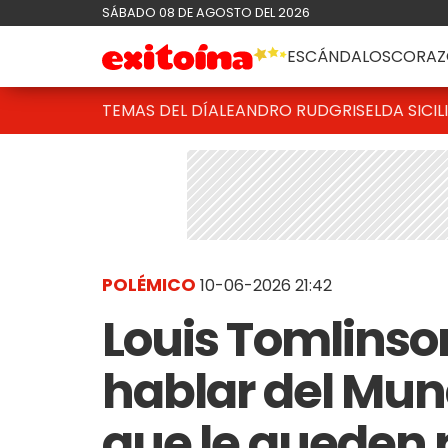
SÁBADO 08 DE AGOSTO DEL 2026
ESCÁNDALOS
CORAZ
TEMAS DEL DÍA
LEANDRO RUD
GRISELDA SICIL
POLÉMICO
10-06-2026 21:42
Louis Tomlinso
hablar del Mund
que le queden 