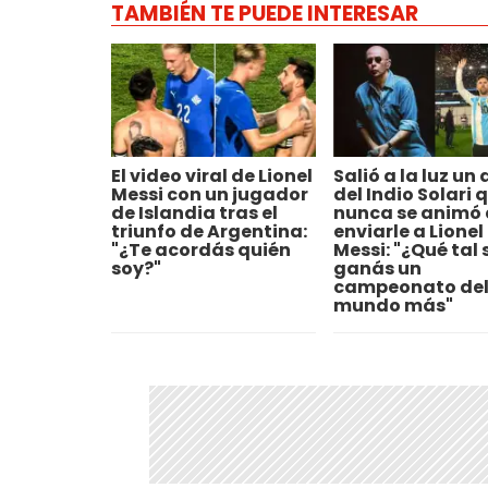
TAMBIÉN TE PUEDE INTERESAR
El video viral de Lionel
Salió a la luz un
Messi con un jugador
del Indio Solari 
de Islandia tras el
nunca se animó 
triunfo de Argentina:
enviarle a Lionel
"¿Te acordás quién
Messi: "¿Qué tal s
soy?"
ganás un
campeonato de
mundo más"