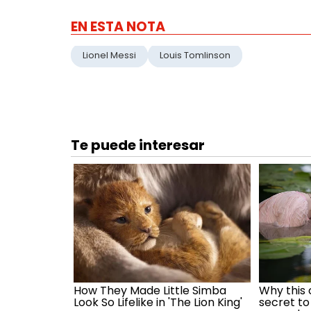
EN ESTA NOTA
Lionel Messi
Louis Tomlinson