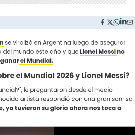
on
se viralizó en Argentina luego de asegurar
a del mundo este año y que
Lionel Messi
no
a ganar
el Mundial.
bre el Mundial 2026 y Lionel Messi?
undial?", le preguntaron desde el medio
onocido artista respondió con una gran sonrisa:
, ya tuvieron su gloria ahora nos toca a