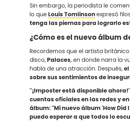
Sin embargo, la periodista le comen
lo que
Louis Tomlinson
expresó filo
tenga las piernas para lograrlo es
¿Cómo es el nuevo álbum de
Recordemos que el artista británic
disco,
Palaces
, en donde narra la vu
habla de una atracción. Después,
el
sobre sus sentimientos de insegu
"¡Imposter está disponible ahora!
cuentas oficiales en las redes y 
álbum: "Mi nuevo álbum 'How Did I G
puedo esperar a que todos lo escu