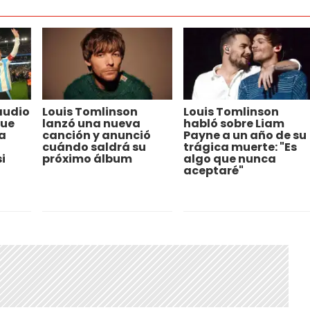
 audio
Louis Tomlinson
Louis Tomlinson
que
lanzó una nueva
habló sobre Liam
a
canción y anunció
Payne a un año de su
cuándo saldrá su
trágica muerte: "Es
i
próximo álbum
algo que nunca
aceptaré"
l