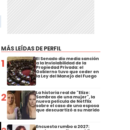
MÁS LEÍDAS DE PERFIL
El Senado dio media sanción
1
a la Inviolabilidad de la
Propiedad Privada: el
Gobierno tuvo que ceder en
la Ley del Manejo del Fuego
La historia real de "Elize:
2
Sombras de una mujer", la
nueva película de Netflix
sobre el caso de una esposa
que descuartizó a su marido
Encuesta rumbo a 2027: