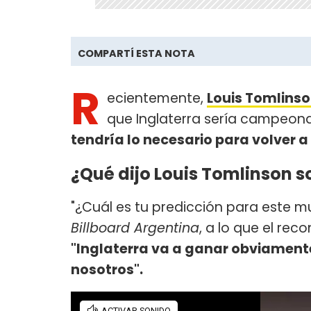
COMPARTÍ ESTA NOTA
R
ecientemente,
Louis Tomlins
que Inglaterra sería campeon
tendría lo necesario para volver 
¿Qué dijo Louis Tomlinson so
"¿Cuál es tu predicción para este m
Billboard Argentina
, a lo que el rec
"Inglaterra va a ganar obviamente
nosotros".