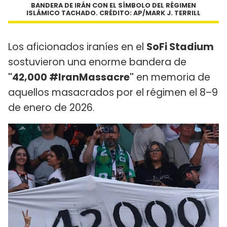
BANDERA DE IRÁN CON EL SÍMBOLO DEL RÉGIMEN
ISLÁMICO TACHADO. CRÉDITO: AP/MARK J. TERRILL
Los aficionados iraníes en el
SoFi Stadium
sostuvieron una enorme bandera de
"42,000 #IranMassacre"
en memoria de
aquellos masacrados por el régimen el 8–9
de enero de 2026.