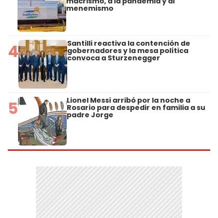
macrismo, a la pandemia y al
menemismo
Santilli reactiva la contención de
4
gobernadores y la mesa política
convoca a Sturzenegger
Lionel Messi arribó por la noche a
5
Rosario para despedir en familia a su
padre Jorge