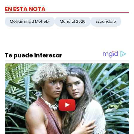
EN ESTA NOTA
Mohammad Mohebi
Mundial 2026
Escandalo