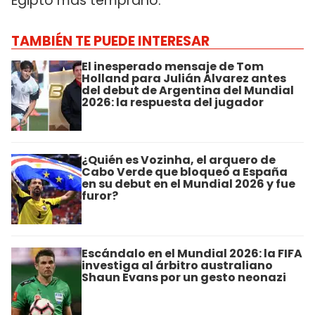
Egipto más temprano.
TAMBIÉN TE PUEDE INTERESAR
El inesperado mensaje de Tom
Holland para Julián Álvarez antes
del debut de Argentina del Mundial
2026: la respuesta del jugador
¿Quién es Vozinha, el arquero de
Cabo Verde que bloqueó a España
en su debut en el Mundial 2026 y fue
furor?
Escándalo en el Mundial 2026: la FIFA
investiga al árbitro australiano
Shaun Evans por un gesto neonazi