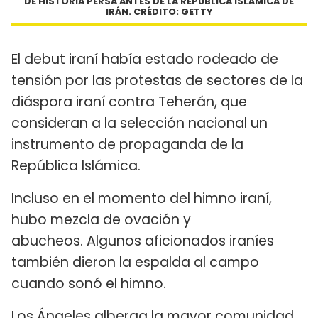
DE HISTORIA PERSA ANTES DE LA REPÚBLICA ISLÁMICA DE
IRÁN. CRÉDITO: GETTY
El debut iraní había estado rodeado de
tensión por las protestas de sectores de la
diáspora iraní contra Teherán, que
consideran a la selección nacional un
instrumento de propaganda de la
República Islámica.
Incluso en el momento del himno iraní,
hubo mezcla de ovación y
abucheos. Algunos aficionados iraníes
también dieron la espalda al campo
cuando sonó el himno.
Los Ángeles alberga la mayor comunidad