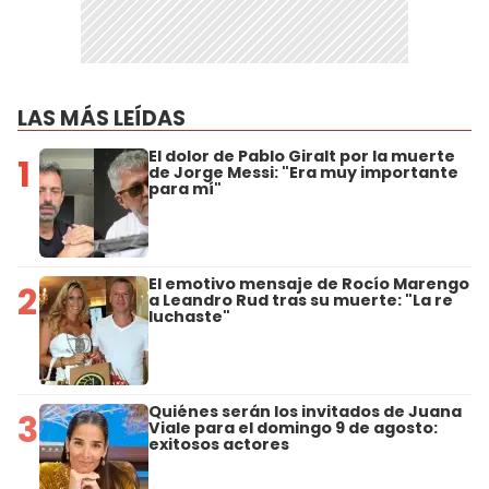
LAS MÁS LEÍDAS
El dolor de Pablo Giralt por la muerte
1
de Jorge Messi: "Era muy importante
para mí"
El emotivo mensaje de Rocío Marengo
2
a Leandro Rud tras su muerte: "La re
luchaste"
Quiénes serán los invitados de Juana
3
Viale para el domingo 9 de agosto:
exitosos actores