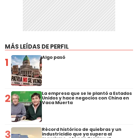
MÁS LEÍDAS DE PERFIL
Algo pasó
1
La empresa que se le plantó a Estados
2
Unidos y hace negocios con China en
Vaca Muerta
Récord histórico de quiebras y un
3
industricidio que ya supera al