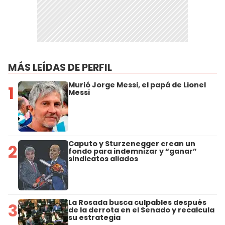
MÁS LEÍDAS DE PERFIL
Murió Jorge Messi, el papá de Lionel
1
Messi
Caputo y Sturzenegger crean un
2
fondo para indemnizar y “ganar”
sindicatos aliados
La Rosada busca culpables después
3
de la derrota en el Senado y recalcula
su estrategia