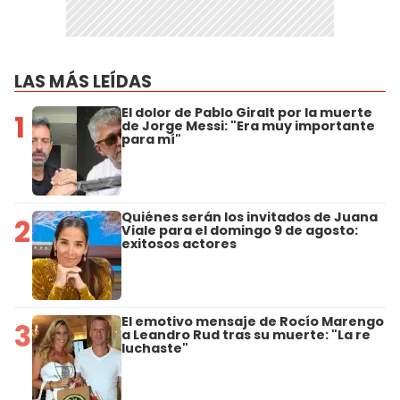
LAS MÁS LEÍDAS
El dolor de Pablo Giralt por la muerte
1
de Jorge Messi: "Era muy importante
para mí"
Quiénes serán los invitados de Juana
2
Viale para el domingo 9 de agosto:
exitosos actores
El emotivo mensaje de Rocío Marengo
3
a Leandro Rud tras su muerte: "La re
luchaste"