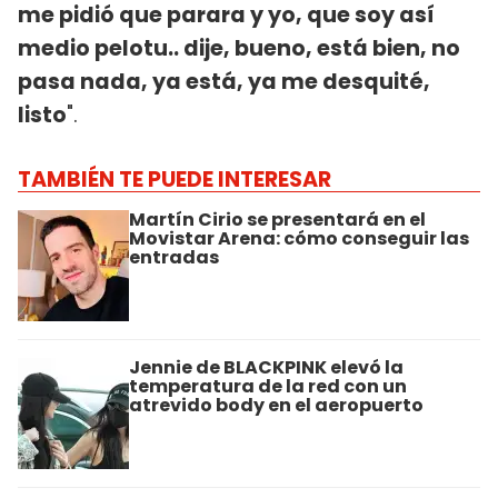
me pidió que parara y yo, que soy así
medio pelotu.. dije, bueno, está bien, no
pasa nada, ya está, ya me desquité,
listo
".
TAMBIÉN TE PUEDE INTERESAR
Martín Cirio se presentará en el
Movistar Arena: cómo conseguir las
entradas
Jennie de BLACKPINK elevó la
temperatura de la red con un
atrevido body en el aeropuerto