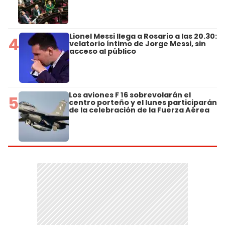
Lionel Messi llega a Rosario a las 20.30:
4
velatorio íntimo de Jorge Messi, sin
acceso al público
Los aviones F 16 sobrevolarán el
5
centro porteño y el lunes participarán
de la celebración de la Fuerza Aérea