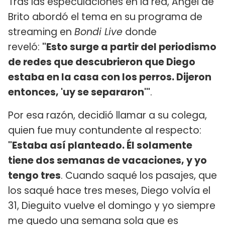
Tras las especulaciones en la red, Ángel de
Brito abordó el tema en su programa de
streaming en
Bondi Live
donde
reveló:
"Esto surge a partir del periodismo
de redes que descubrieron que Diego
estaba en la casa con los perros. Dijeron
entonces, 'uy se separaron'"
.
Por esa razón, decidió llamar a su colega,
quien fue muy contundente al respecto:
"Estaba así planteado. Él solamente
tiene dos semanas de vacaciones, y yo
tengo tres
. Cuando saqué los pasajes, que
los saqué hace tres meses, Diego volvía el
31, Dieguito vuelve el domingo y yo siempre
me quedo una semana sola que es