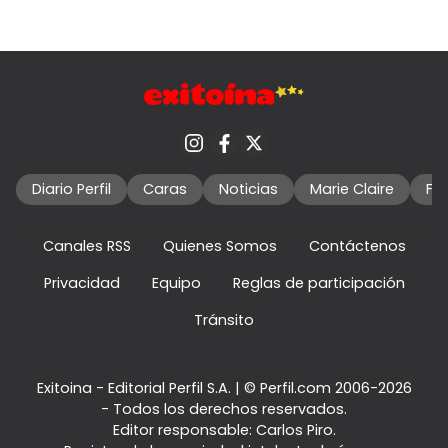
Diario Perfil
Caras
Noticias
Marie Claire
Fo
Canales RSS
Quienes Somos
Contáctenos
Privacidad
Equipo
Reglas de participación
Tránsito
Exitoina - Editorial Perfil S.A.
| © Perfil.com 2006-2026
- Todos los derechos reservados.
Editor responsable: Carlos Piro.