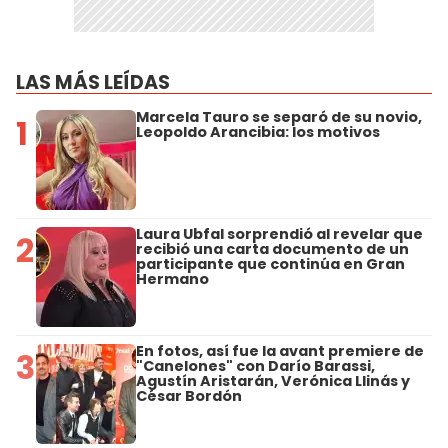
LAS MÁS LEÍDAS
Marcela Tauro se separó de su novio,
1
Leopoldo Arancibia: los motivos
Laura Ubfal sorprendió al revelar que
2
recibió una carta documento de un
participante que continúa en Gran
Hermano
En fotos, así fue la avant premiere de
3
"Canelones" con Darío Barassi,
Agustín Aristarán, Verónica Llinás y
César Bordón