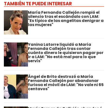
TAMBIÉN TE PUEDE INTERESAR
María Fernanda Callejón rompió el
silencio tras el escándalo con LAM:
"Es típico de las angelitas denigrar a
las mujeres"
Yanina Latorre liquidó a María
Fernanda Callejón tras contar
cuánto dinero le quisieron pagar por
ir a LAM: "No está mal para lo que
servís"
Ángel de Brito destrozó a María
Fernanda Callejón por abandonar
furiosa el móvil de LAM: "No vale ni 65
centavos"