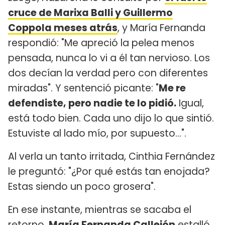
cruce de Marixa Balli y Guillermo
Coppola meses atrás
, y María Fernanda
respondió: "Me apreció la pelea menos
pensada, nunca lo vi a él tan nervioso. Los
dos decían la verdad pero con diferentes
miradas". Y sentenció picante: "
Me re
defendiste, pero nadie te lo pidió.
Igual,
está todo bien. Cada uno dijo lo que sintió.
Estuviste al lado mío, por supuesto...".
Al verla un tanto irritada, Cinthia Fernández
le preguntó: "¿Por qué estás tan enojada?
Estas siendo un poco grosera".
En ese instante, mientras se sacaba el
retorno,
María Fernanda Callejón
estalló