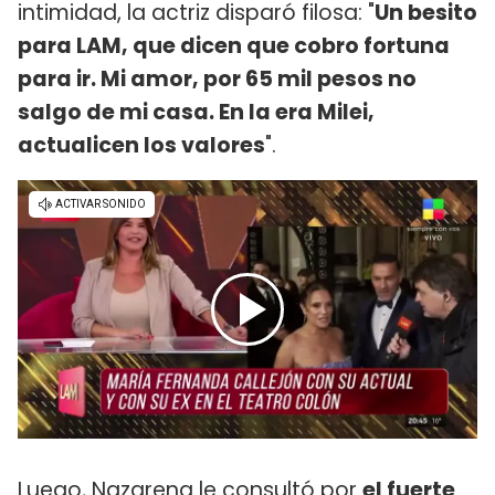
intimidad, la actriz disparó filosa: "
Un besito
para LAM, que dicen que cobro fortuna
para ir. Mi amor, por 65 mil pesos no
salgo de mi casa. En la era Milei,
actualicen los valores
".
Luego, Nazarena le consultó por
el fuerte