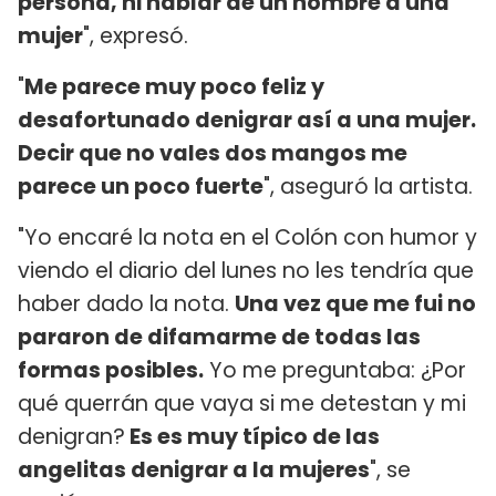
persona, ni hablar de un hombre a una
mujer
", expresó.
"
Me parece muy poco feliz y
desafortunado denigrar así a una mujer.
Decir que no vales dos mangos me
parece un poco fuerte
", aseguró la artista.
"Yo encaré la nota en el Colón con humor y
viendo el diario del lunes no les tendría que
haber dado la nota.
Una vez que me fui no
pararon de difamarme de todas las
formas posibles.
Yo me preguntaba: ¿Por
qué querrán que vaya si me detestan y mi
denigran?
Es es muy típico de las
angelitas denigrar a la mujeres
", se