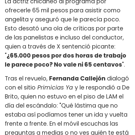
La actriz chicaneó al programa por
ofrecerle 65 mil pesos para asistir como
angelita y aseguró que le parecía poco.
Esto desató una ola de críticas por parte
de las panelistas e incluso del conductor,
quien a través de X sentenció picante:
"
¿65.000 pesos por dos horas de trabajo
le parece poco?
No vale ni 65 centavos
".
Tras el revuelo,
Fernanda Callejón
dialogó
con el sitio
Primicias Ya
y le respondió a De
Brito, quien no estuvo en el piso de LAM el
día del escándalo: "Qué lástima que no
estaba así podíamos tener un ida y vuelta
frente a frente. En el móvil escuchas las
preguntas a medias o no ves quién te está