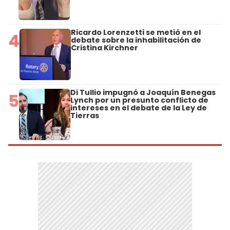
Ricardo Lorenzetti se metió en el
4
debate sobre la inhabilitación de
Cristina Kirchner
Di Tullio impugnó a Joaquín Benegas
5
Lynch por un presunto conflicto de
intereses en el debate de la Ley de
Tierras