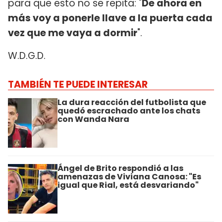
para que esto no se repita: "
De ahora en
más voy a ponerle llave a la puerta cada
vez que me vaya a dormir
".
W.D.G.D.
TAMBIÉN TE PUEDE INTERESAR
La dura reacción del futbolista que
quedó escrachado ante los chats
con Wanda Nara
Ángel de Brito respondió a las
amenazas de Viviana Canosa: "Es
igual que Rial, está desvariando"