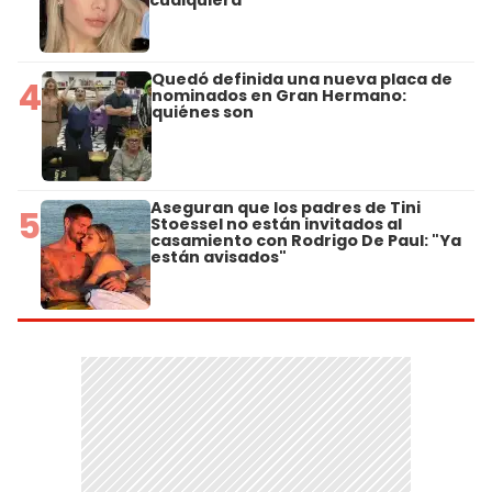
Quedó definida una nueva placa de
4
nominados en Gran Hermano:
quiénes son
Aseguran que los padres de Tini
5
Stoessel no están invitados al
casamiento con Rodrigo De Paul: "Ya
están avisados"