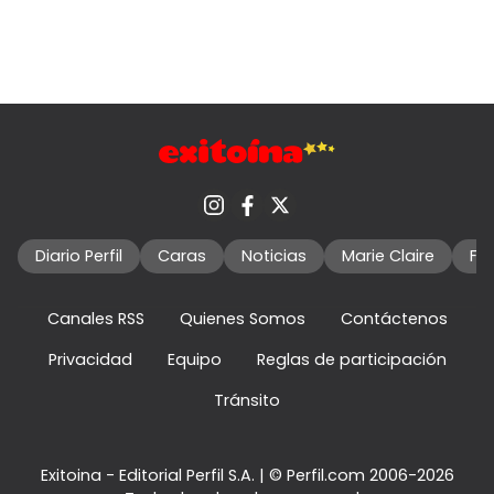
Diario Perfil
Caras
Noticias
Marie Claire
Fo
Canales RSS
Quienes Somos
Contáctenos
Privacidad
Equipo
Reglas de participación
Tránsito
Exitoina - Editorial Perfil S.A.
| © Perfil.com 2006-2026