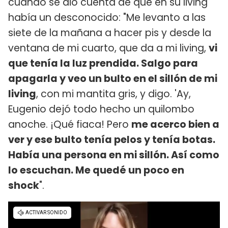
cuando se dio cuenta de que en su living
había un desconocido: "Me levanto a las
siete de la mañana a hacer pis y desde la
ventana de mi cuarto, que da a mi living,
vi
que tenía la luz prendida. Salgo para
apagarla y veo un bulto en el sillón de mi
living
, con mi mantita gris, y digo. 'Ay,
Eugenio dejó todo hecho un quilombo
anoche. ¡Qué fiaca! Pero
me acerco bien a
ver y ese bulto tenía pelos y tenía botas.
Había una persona en mi sillón. Así como
lo escuchan. Me quedé un poco en
shock
".