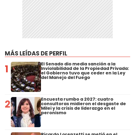
MÁS LEÍDAS DE PERFIL
El Senado dio media sanción a la
1
Inviolabilidad de la Propiedad Privada:
el Gobierno tuvo que ceder en la Ley
del Manejo del Fuego
Encuesta rumbo a 2027: cuatro
2
consultoras midieron el desgaste de
Milei y la crisis de liderazgo en el
peronismo
Ricardo Lorenzetti se metió en el