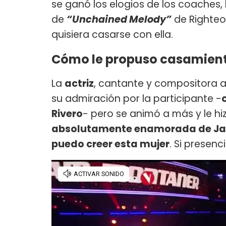
se ganó los elogios de los coaches,
de
“Unchained Melody”
de Righteo
quisiera casarse con ella.
Cómo le propuso casamiento
La
actriz
, cantante y compositora a
su admiración por la participante -
Rivero
- pero se animó a más y le h
absolutamente enamorada de Jaci
puedo creer esta mujer
. Si presenc