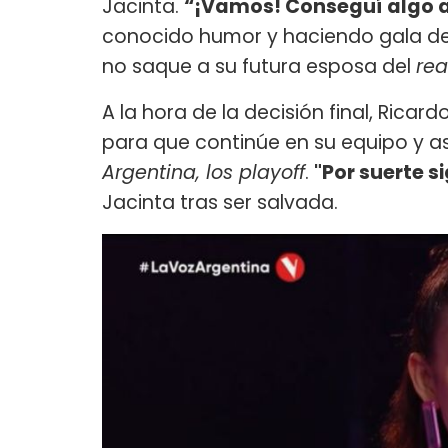
Jacinta.
“¡Vamos! Conseguí algo al 
conocido humor y haciendo gala de 
no saque a su futura esposa del
rea
A la hora de la decisión final, Ricar
para que continúe en su equipo y a
Argentina, los playoff
.
"Por suerte s
Jacinta tras ser salvada.