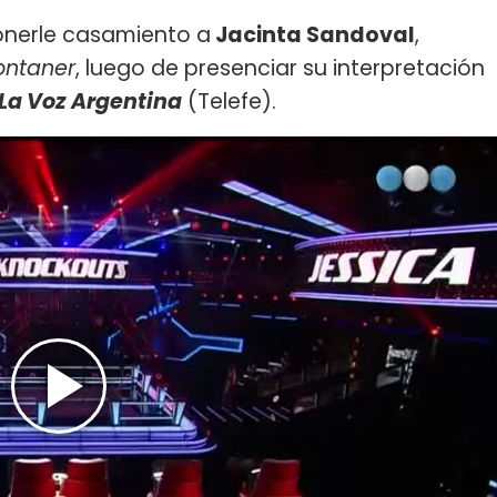
onerle casamiento a
Jacinta Sandoval
,
ontaner
, luego de presenciar su interpretación
La Voz Argentina
(Telefe).