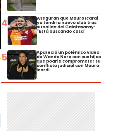
Aseguran que Mauro Icardi
4
ya tendría nuevo club tras
su salida del Galatasaray:
"Está buscando casa"
Apareció un polémico video
5
de Wanda Nara con sus hijas
que podría comprometer su
conflicto judicial con Mauro
Icardi