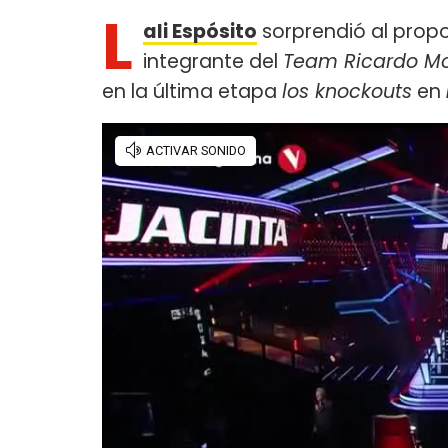
L
ali Espósito
sorprendió al prop
integrante del
Team Ricardo M
en la última etapa
los knockouts
en