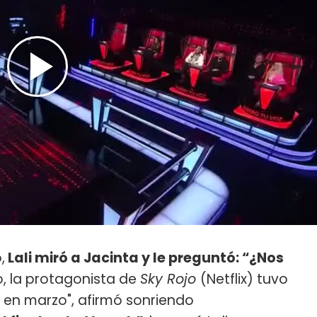
,
Lali miró a Jacinta y le preguntó: “¿Nos
o, la protagonista de
Sky Rojo
(Netflix) tuvo
en marzo", afirmó sonriendo