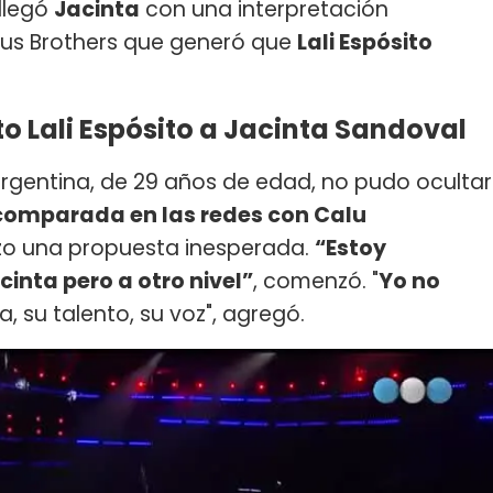
 llegó
Jacinta
con una interpretación
us Brothers que generó que
Lali Espósito
 Lali Espósito a Jacinta Sandoval
rgentina, de 29 años de edad, no pudo ocultar
comparada en las redes con Calu
izo una propuesta inesperada.
“Estoy
nta pero a otro nivel”
, comenzó. "
Yo no
ia, su talento, su voz", agregó.