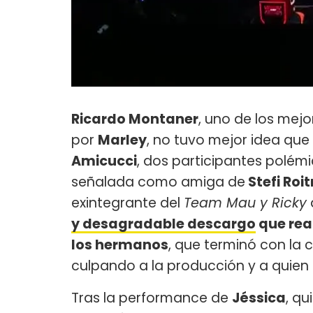
Ricardo Montaner
, uno de los mejo
por
Marley
, no tuvo mejor idea que
Amicucci
, dos participantes polémi
señalada como amiga de
Stefi Ro
exintegrante del
Team Mau y Ricky
y desagradable descargo
que rea
los hermanos
, que terminó con la
culpando a la producción y a quien 
Tras la performance de
Jéssica
, q