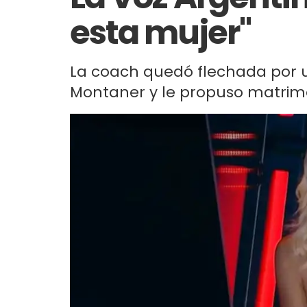
esta mujer"
La coach quedó flechada por u
Montaner y le propuso matrimon