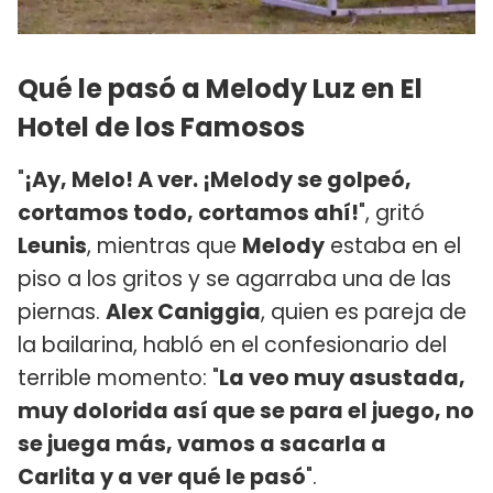
Qué le pasó a Melody Luz en El
Hotel de los Famosos
"
¡Ay, Melo! A ver. ¡Melody se golpeó,
cortamos todo, cortamos ahí!
", gritó
Leunis
, mientras que
Melody
estaba en el
piso a los gritos y se agarraba una de las
piernas.
Alex Caniggia
, quien es pareja de
la bailarina, habló en el confesionario del
terrible momento: "
La veo muy asustada,
muy dolorida así que se para el juego, no
se juega más, vamos a sacarla a
Carlita y a ver qué le pasó
".