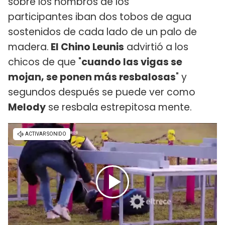
sobre los hombros de los
participantes iban dos tobos de agua
sostenidos de cada lado de un palo de
madera.
El Chino Leunis
advirtió a los
chicos de que "
cuando las vigas se
mojan, se ponen más resbalosas
" y
segundos después se puede ver como
Melody
se resbala estrepitosa mente.