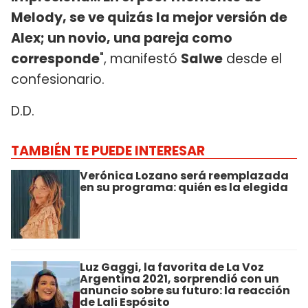
Melody, se ve quizás la mejor versión de
Alex; un novio, una pareja como
corresponde
", manifestó
Salwe
desde el
confesionario.
D.D.
TAMBIÉN TE PUEDE INTERESAR
Verónica Lozano será reemplazada
en su programa: quién es la elegida
Luz Gaggi, la favorita de La Voz
Argentina 2021, sorprendió con un
anuncio sobre su futuro: la reacción
de Lali Espósito