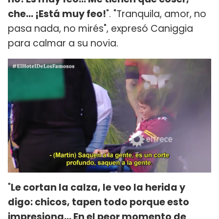
che... ¡Está muy feo!
". "Tranquila, amor, no
pasa nada, no mirés", expresó Caniggia
para calmar a su novia.
"
Le cortan la calza, le veo la herida y
digo: chicos, tapen todo porque esto
impresiona... En el peor momento de