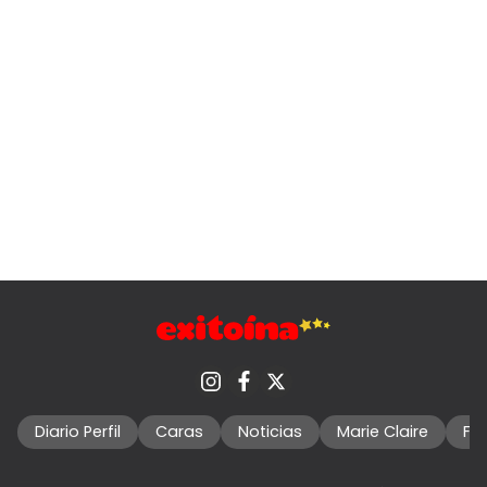
Diario Perfil
Caras
Noticias
Marie Claire
Fo