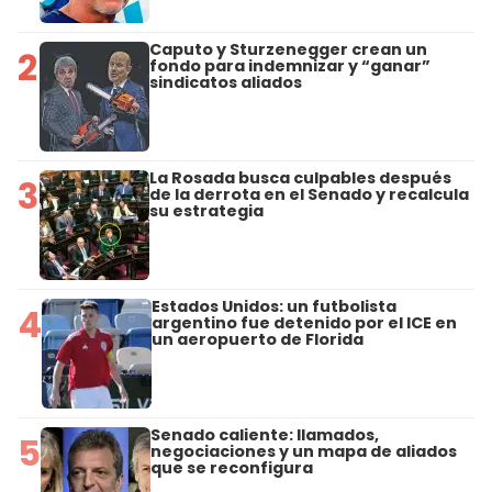
Caputo y Sturzenegger crean un
2
fondo para indemnizar y “ganar”
sindicatos aliados
La Rosada busca culpables después
3
de la derrota en el Senado y recalcula
su estrategia
Estados Unidos: un futbolista
4
argentino fue detenido por el ICE en
un aeropuerto de Florida
Senado caliente: llamados,
5
negociaciones y un mapa de aliados
que se reconfigura