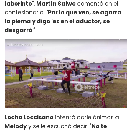
laberinto
".
Martín Salwe
comentó en el
confesionario: "
Por lo que veo, se agarra
la pierna y digo 'es en el aductor, se
desgarró'
".
Locho Loccisano
intentó darle ánimos a
Melody
y se le escuchó decir: "
No te