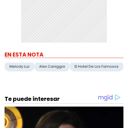
EN ESTA NOTA
Melody Luz
Alex Caniggia
El Hotel De Los Famosos