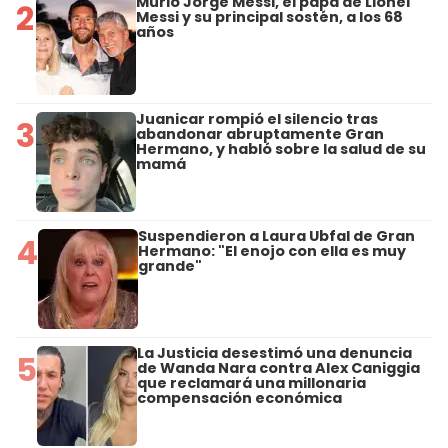
Murió Jorge Messi, el papá de Lionel
2
Messi y su principal sostén, a los 68
años
Juanicar rompió el silencio tras
3
abandonar abruptamente Gran
Hermano, y habló sobre la salud de su
mamá
Suspendieron a Laura Ubfal de Gran
4
Hermano: "El enojo con ella es muy
grande"
La Justicia desestimó una denuncia
5
de Wanda Nara contra Alex Caniggia
que reclamará una millonaria
compensación económica