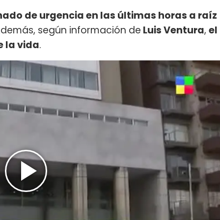
nado de urgencia en las últimas horas a raíz
Además, según información de
Luis Ventura
,
el
 la vida
.