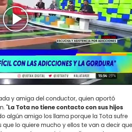
da y amiga del conductor, quien aportó
. "
La Tota no tiene contacto con sus hijos
do algún amigo los llama porque la Tota sufre
 que lo quiere mucho y ellos te van a decir qu