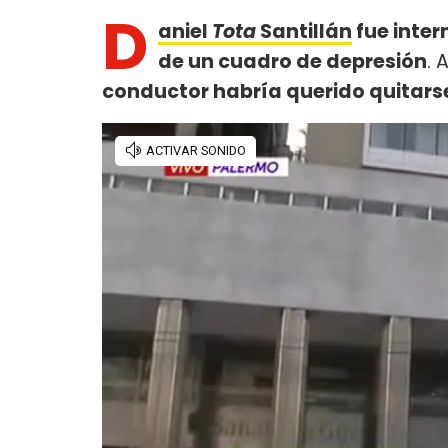
D
aniel
Tota
Santillán
fue inter
de un cuadro de depresión
. 
conductor habría querido quitarse