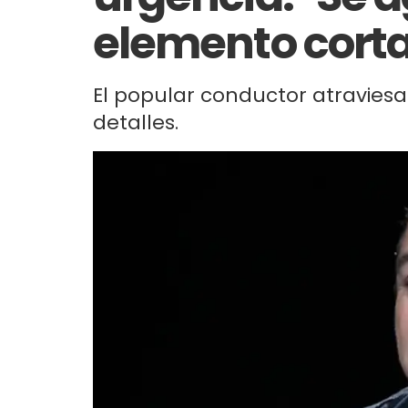
elemento cort
El popular conductor atraviesa
detalles.