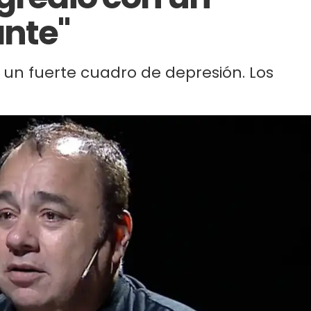
ante"
 un fuerte cuadro de depresión. Los