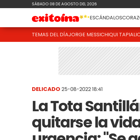
SÁBADO 08 DE AGOSTO DEL 2026
ESCÁNDALOS
CORAZ
TEMAS DEL DÍA
JORGE MESSI
CHIQUI TAPIA
LI
DELICADO
25-08-2022 18:41
La Tota Santill
quitarse la vid
urgencia: "Se 