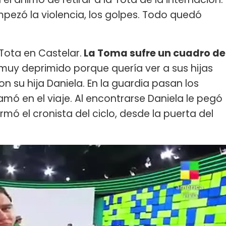
mpezó la violencia, los golpes. Todo quedó
Tota en Castelar.
La Toma sufre un cuadro de
 muy deprimido porque quería ver a sus hijas
n su hija Daniela. En la guardia pasan los
amó en el viaje. Al encontrarse Daniela le pegó
rmó el cronista del ciclo, desde la puerta del