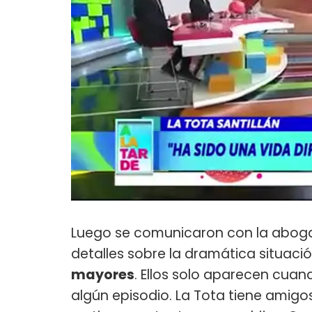
Luego se comunicaron con la aboga
detalles sobre la dramática situación
mayores
. Ellos solo aparecen cuan
algún episodio. La Tota tiene amigos