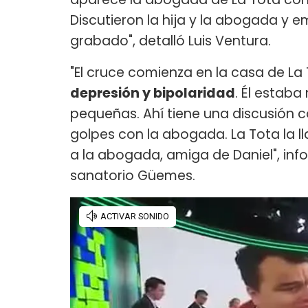
Discutieron la hija y la abogada y e
grabado", detalló Luis Ventura.
"El cruce comienza en la casa de La 
depresión y bipolaridad
. Él estaba
pequeñas. Ahí tiene una discusión co
golpes con la abogada. La Tota la ll
a la abogada, amiga de Daniel", info
sanatorio Güemes.