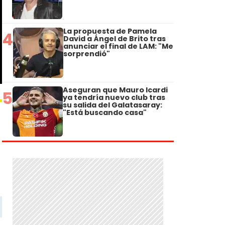
La propuesta de Pamela
4
David a Ángel de Brito tras
anunciar el final de LAM: "Me
sorprendió"
Aseguran que Mauro Icardi
5
ya tendría nuevo club tras
su salida del Galatasaray:
"Está buscando casa"