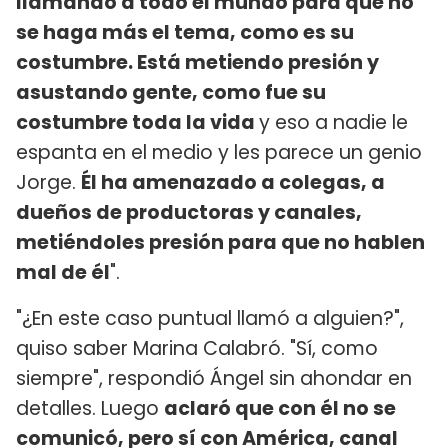
llamando a todo el mundo para que no
se haga más el tema, como es su
costumbre. Está metiendo presión y
asustando gente, como fue su
costumbre toda la vida
y eso a nadie le
espanta en el medio y les parece un genio
Jorge.
Él ha amenazado a colegas, a
dueños de productoras y canales,
metiéndoles presión para que no hablen
mal de él
".
"¿En este caso puntual llamó a alguien?",
quiso saber Marina Calabró. "Sí, como
siempre", respondió Ángel sin ahondar en
detalles. Luego
aclaró que con él no se
comunicó, pero sí con América, canal