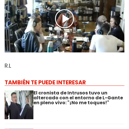
R.L
TAMBIÉN TE PUEDE INTERESAR
El cronista de Intrusos tuvo un
altercado con el entorno de L-Gante
en pleno vivo: "¡No me toques!"