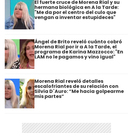
El fuerte cruce de Morena Rial y su
hermana biológica en A la Tarde:
"Me da por el centro del culo que
vengan a inventar estupideces"
Ángel de Brito reveló cuánto cobró
Morena Rial por ir a A la Tarde, el
programa de Karina Mazzocco: "En
LAM no le pagamos y vino igual"
Morena Rial reveló detalles
escalofriantes de su relación con
Silvia D´Auro: “Me hacia golpearme
mis partes”