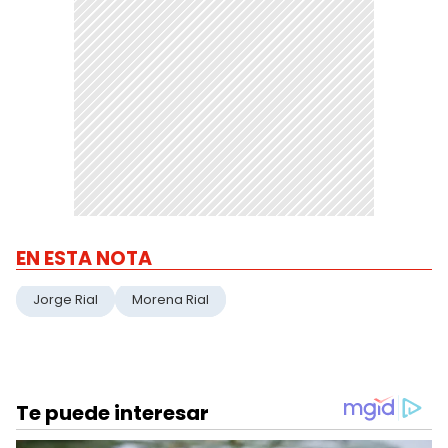
EN ESTA NOTA
Jorge Rial
Morena Rial