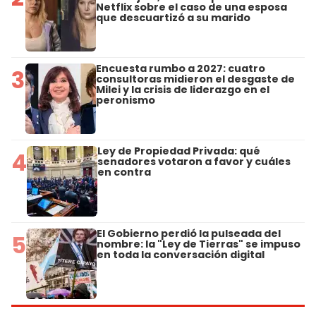
Netflix sobre el caso de una esposa
que descuartizó a su marido
Encuesta rumbo a 2027: cuatro
3
consultoras midieron el desgaste de
Milei y la crisis de liderazgo en el
peronismo
Ley de Propiedad Privada: qué
4
senadores votaron a favor y cuáles
en contra
El Gobierno perdió la pulseada del
5
nombre: la "Ley de Tierras" se impuso
en toda la conversación digital