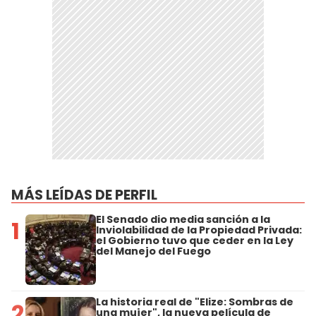
MÁS LEÍDAS DE PERFIL
El Senado dio media sanción a la
1
Inviolabilidad de la Propiedad Privada:
el Gobierno tuvo que ceder en la Ley
del Manejo del Fuego
La historia real de "Elize: Sombras de
2
una mujer", la nueva película de