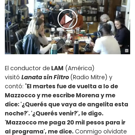
El conductor de
LAM
(América)
visitó
Lanata sin Filtro
(Radio Mitre) y
contó: "
El martes fue de vuelta a lo de
Mazzocco y me escribe Morena y me
dice: '¿Querés que vaya de angelita esta
noche?'. '¿Querés venir?', le digo.
'Mazzocco me paga 20 mil pesos para ir
al programa', me dice.
Conmigo olvidate