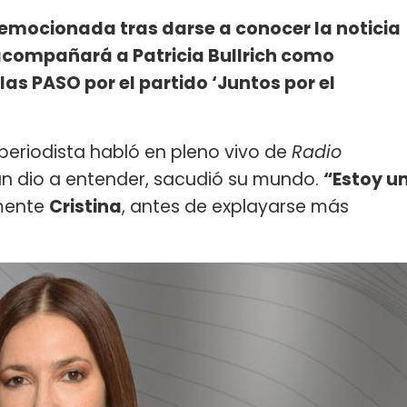
emocionada tras darse a conocer la noticia
acompañará a Patricia Bullrich como
as PASO por el partido ‘Juntos por el
a periodista habló en pleno vivo de
Radio
gún dio a entender, sacudió su mundo.
“Estoy u
amente
Cristina
, antes de explayarse más