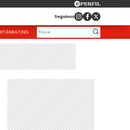
Seguinos
RITÁN
RATING