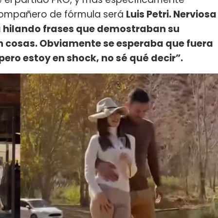
compañero de fórmula será
Luis Petri. Nerviosa
ba hilando frases que demostraban su
n cosas. Obviamente se esperaba que fuera
pero estoy en shock, no sé qué decir”.