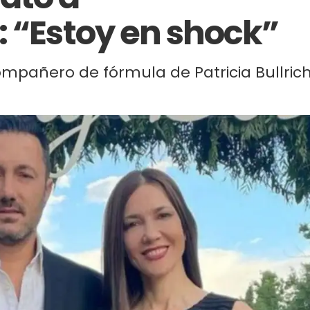
: “Estoy en shock”
compañero de fórmula de Patricia Bullric