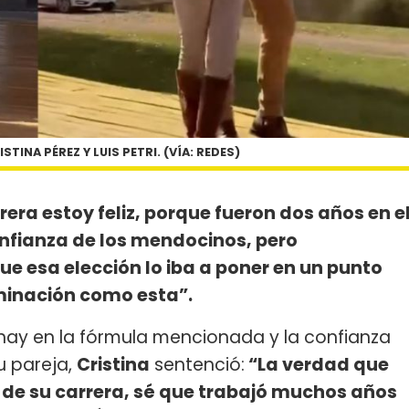
TINA PÉREZ Y LUIS PETRI. (VÍA: REDES)
rera estoy feliz, porque fueron dos años en e
onfianza de los mendocinos, pero
e esa elección lo iba a poner en un punto
minación como esta”.
hay en la fórmula mencionada y la confianza
u pareja,
Cristina
sentenció:
“La verdad que
de su carrera, sé que trabajó muchos años