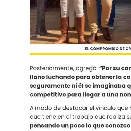
EL COMPROMISO DE CRIS
Posteriormente, agregó:
“Por su car
llano luchando para obtener la c
seguramente ni él se imaginaba qu
competitivo para llegar a una no
A modo de destacar el vínculo que 
que tiene en el trabajo que realiza s
pensando un poco lo que conozco 