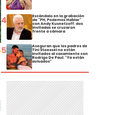
Escándalo en la grabación
4
de "PH, Podemos Hablar"
con Andy Kusnetzoff: dos
invitadas se cruzaron
frente a cámara
Aseguran que los padres de
5
Tini Stoessel no están
invitados al casamiento con
Rodrigo De Paul: "Ya están
avisados"