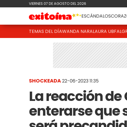
VIERNES 07 DE AGOSTO DEL 2026
ESCÁNDALOS
CORAZ
TEMAS DEL DÍA
WANDA NARA
LAURA UBFAL
G
SHOCKEADA
22-06-2023 11:35
La reacción de 
enterarse que su
será precandid