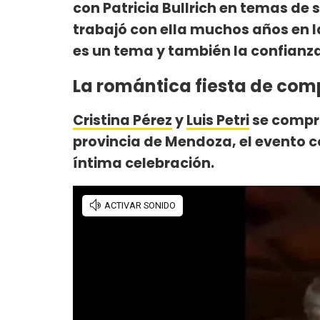
con Patricia Bullrich en temas de 
trabajó con ella muchos años en l
es un tema y también la confianza 
La romántica fiesta de compr
Cristina Pérez
y
Luis Petri
se compro
provincia de Mendoza, el evento c
íntima celebración.