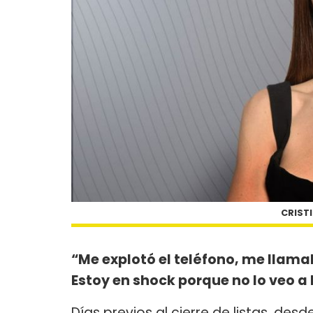
CRISTI
“Me explotó el teléfono, me llama
Estoy en shock porque no lo veo a
Días previos al cierre de listas, de