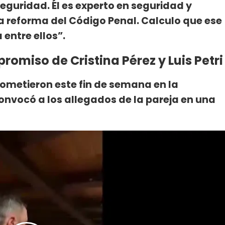
seguridad. Él es experto en seguridad y
a reforma del Código Penal. Calculo que ese
entre ellos”.
omiso de Cristina Pérez y Luis Petri
metieron este fin de semana en la
onvocó a los allegados de la pareja en una