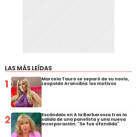
LAS MÁS LEÍDAS
Marcela Tauro se separó de su novio,
1
Leopoldo Arancibia: los motivos
Escándalo en A la Barbarossa tras la
2
salida de una panelista y una nueva
incorporación: "Se fue ofendida"