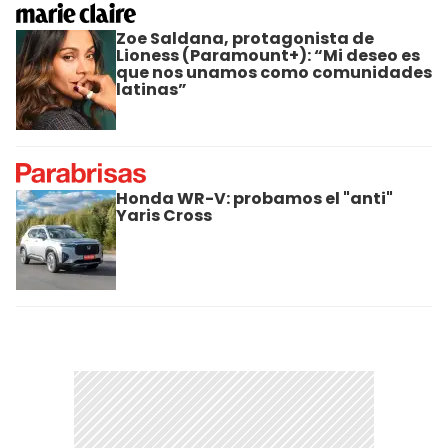
Zoe Saldana, protagonista de
Lioness (Paramount+): “Mi deseo es
que nos unamos como comunidades
latinas”
Honda WR-V: probamos el "anti"
Yaris Cross