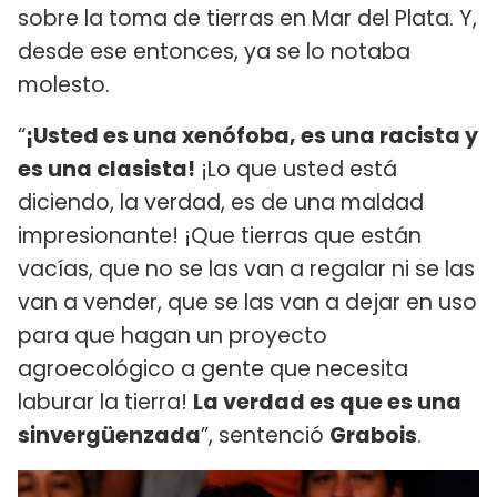
sobre la toma de tierras en Mar del Plata. Y,
desde ese entonces, ya se lo notaba
molesto.
“
¡Usted es una xenófoba, es una racista y
es una clasista!
¡Lo que usted está
diciendo, la verdad, es de una maldad
impresionante! ¡Que tierras que están
vacías, que no se las van a regalar ni se las
van a vender, que se las van a dejar en uso
para que hagan un proyecto
agroecológico a gente que necesita
laburar la tierra!
La verdad es que es una
sinvergüenzada
”, sentenció
Grabois
.