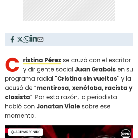
C
ristina Pérez
se cruzó con el escritor
y dirigente social
Juan Grabois
en su
programa radial
"Cristina sin vueltas"
y la
acusó de “
mentirosa, xenófoba, racista y
clasista
”. Por esta razón, la periodista
habló con
Jonatan Viale
sobre ese
momento.