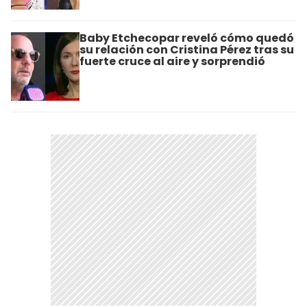
Baby Etchecopar reveló cómo quedó
su relación con Cristina Pérez tras su
fuerte cruce al aire y sorprendió