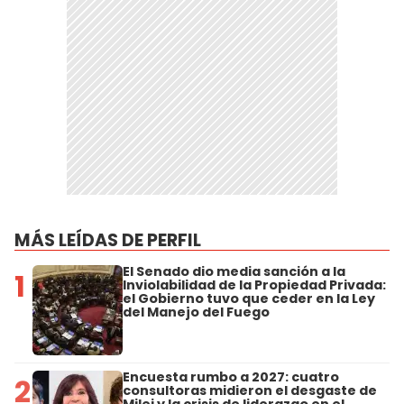
MÁS LEÍDAS DE PERFIL
El Senado dio media sanción a la
1
Inviolabilidad de la Propiedad Privada:
el Gobierno tuvo que ceder en la Ley
del Manejo del Fuego
Encuesta rumbo a 2027: cuatro
2
consultoras midieron el desgaste de