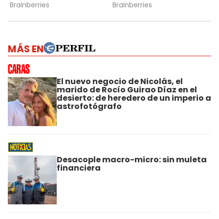
MÁS EN
El nuevo negocio de Nicolás, el
marido de Rocío Guirao Díaz en el
desierto: de heredero de un imperio a
astrofotógrafo
Desacople macro-micro: sin muleta
financiera