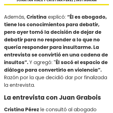
JONATAN VIALE Y CRISTINA PÉREZ | INSTAGRAM
Además,
Cristina
explicó:
“Él es abogado,
tiene los conocimientos para debatir,
pero ayer tomó la decisión de dejar de
debatir para no responder a lo que no
quería responder para insultarme. La
entrevista se convirtió en una cadena de
insultos”.
Y agregó:
"Él sacó el espacio de
diálogo para convertirlo en violencia”.
Razón por la que decidió dar por finalizada
la entrevista.
La entrevista con Juan Grabois
Cristina Pérez
le consultó al abogado