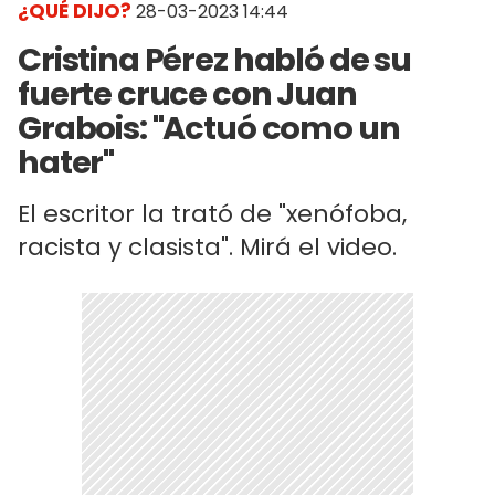
¿QUÉ DIJO?
28-03-2023 14:44
Cristina Pérez habló de su
fuerte cruce con Juan
Grabois: "Actuó como un
hater"
El escritor la trató de "xenófoba,
racista y clasista". Mirá el video.