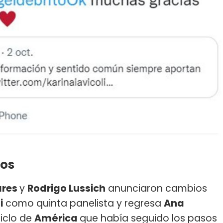
sos
ares
y
Rodrigo Lussich
anunciaron cambios
i
como quinta panelista y regresa
Ana
ciclo de
América
que había seguido los pasos