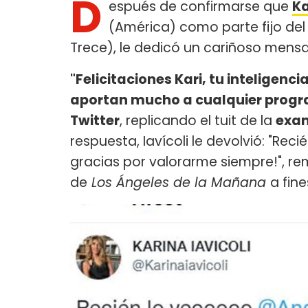
D
espués de confirmarse que
Ka
(América) como parte fijo del 
Trece), le dedicó un cariñoso mensaj
"Felicitaciones Kari, tu inteligen
aportan mucho a cualquier prog
Twitter
, replicando el tuit de la
exan
respuesta, Iavícoli le devolvió: "R
gracias por valorarme siempre!", re
de
Los Ángeles de la Mañana
a fine