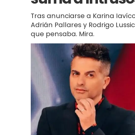
Tras anunciarse a Karina Iavíc
Adrián Pallares y Rodrigo Lussi
que pensaba. Mira.