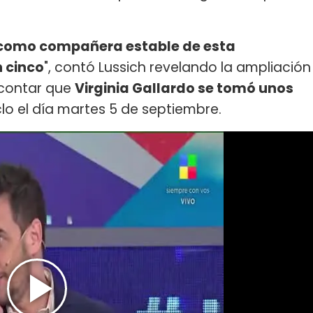
, como compañera estable de esta
n cinco
", contó Lussich revelando la ampliación
 contar que
Virginia Gallardo se tomó unos
clo el día martes 5 de septiembre.