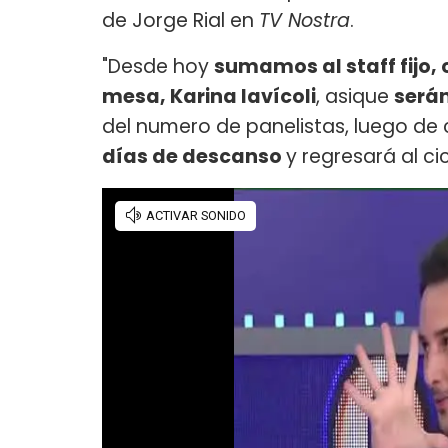
de Jorge Rial en
TV Nostra
.
"Desde hoy
sumamos al staff fijo
mesa, Karina Iavícoli
, asique
será
del numero de panelistas, luego de
días de descanso
y regresará al ci