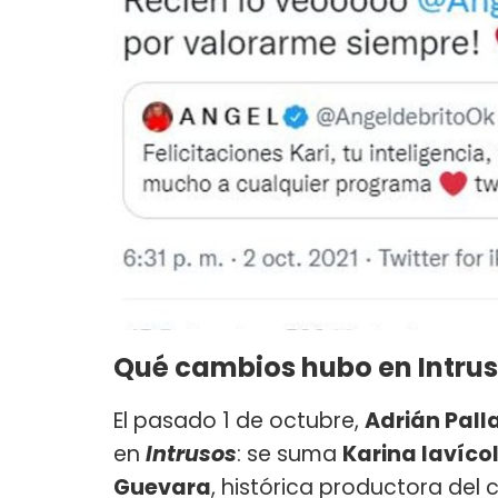
Qué cambios hubo en Intru
El pasado 1 de octubre,
Adrián Pall
en
Intrusos
: se suma
Karina Iavícol
Guevara
, histórica productora del 