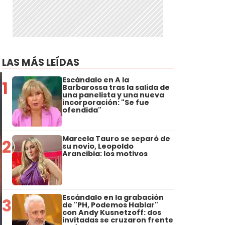
LAS MÁS LEÍDAS
Escándalo en A la
1
Barbarossa tras la salida de
una panelista y una nueva
incorporación: "Se fue
ofendida"
Marcela Tauro se separó de
2
su novio, Leopoldo
Arancibia: los motivos
Escándalo en la grabación
3
de "PH, Podemos Hablar"
con Andy Kusnetzoff: dos
invitadas se cruzaron frente