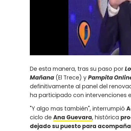
De esta manera, tras su paso por
L
Mañana
(El Trece) y
Pampita Onlin
definitivamente al panel del renova
ha participado con intervenciones 
"Y algo mas también", interrumpió
A
ciclo de
Ana Guevara
, histórica
pro
dejado su puesto para acompañar 