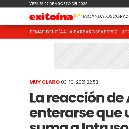
VIERNES 07 DE AGOSTO DEL 2026
ESCÁNDALOS
CORAZ
TEMAS DEL DÍA
A LA BARBAROSSA
PEREZ HIL
MUY CLARO
03-10-2021 22:53
La reacción de 
enterarse que 
suma a Intruso