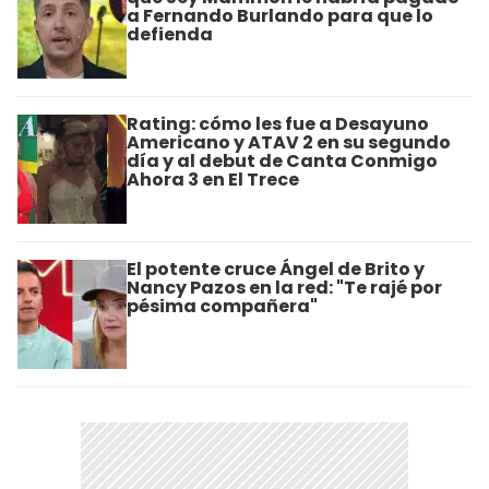
a Fernando Burlando para que lo
defienda
Rating: cómo les fue a Desayuno
Americano y ATAV 2 en su segundo
día y al debut de Canta Conmigo
Ahora 3 en El Trece
El potente cruce Ángel de Brito y
Nancy Pazos en la red: "Te rajé por
pésima compañera"