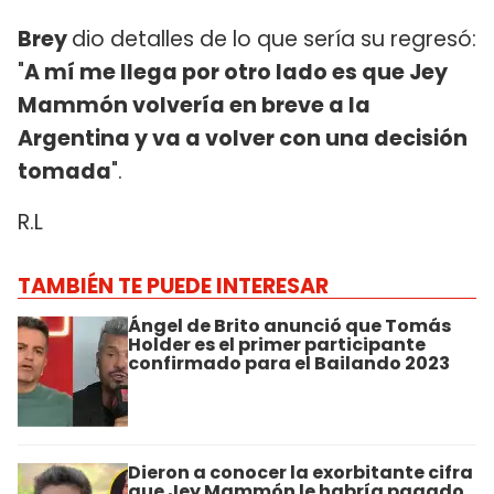
Brey
dio detalles de lo que sería su regresó:
"
A mí me llega por otro lado es que Jey
Mammón volvería en breve a la
Argentina y va a volver con una decisión
tomada
".
R.L
TAMBIÉN TE PUEDE INTERESAR
Ángel de Brito anunció que Tomás
Holder es el primer participante
confirmado para el Bailando 2023
Dieron a conocer la exorbitante cifra
que Jey Mammón le habría pagado