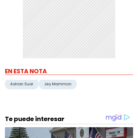
EN ESTA NOTA
Adrian Suar
Jey Mammon