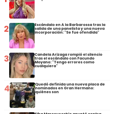
Escándalo en A la Barbarossa tras la
2
salida de una panelista y una nueva
incorporación: "Se fue ofendida"
Candela Arizaga rompió el silencio
3
tras el escándalo con Facundo
Moyano: "Tengo errores como
cualquiera"
Quedó definida una nueva placa de
4
nominados en Gran Hermano:
quiénes son