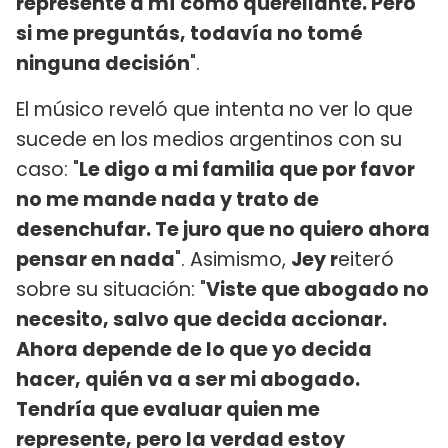
represente a mí como querellante. Pero
si me preguntás, todavía no tomé
ninguna decisión
".
El músico reveló que intenta no ver lo que
sucede en los medios argentinos con su
caso: "
Le digo a mi familia que por favor
no me mande nada y trato de
desenchufar. Te juro que no quiero ahora
pensar en nada
". Asimismo,
Jey r
eiteró
sobre su situación: "
Viste que abogado no
necesito, salvo que decida accionar.
Ahora depende de lo que yo decida
hacer, quién va a ser mi abogado.
Tendría que evaluar quien me
represente, pero la verdad estoy