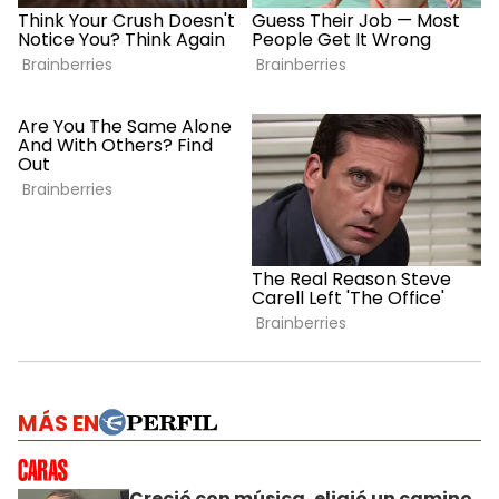
MÁS EN
Creció con música, eligió un camino