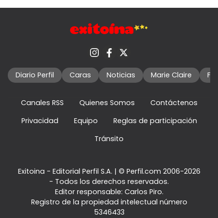
Diario Perfil
Caras
Noticias
Marie Claire
Fo
Canales RSS
Quienes Somos
Contáctenos
Privacidad
Equipo
Reglas de participación
Tránsito
Exitoina - Editorial Perfil S.A.
| © Perfil.com 2006-2026
- Todos los derechos reservados.
Editor responsable: Carlos Piro.
Registro de la propiedad intelectual número
5346433