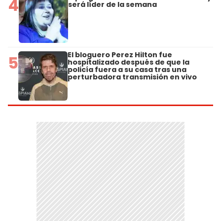
4
será líder de la semana
El bloguero Perez Hilton fue
5
hospitalizado después de que la
policía fuera a su casa tras una
perturbadora transmisión en vivo