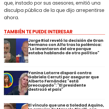
que, instado por sus asesores, emitió una
disculpa pública de la que dijo arrepentirse
ahora.
TAMBIÉN TE PUEDE INTERESAR
Jorge Rial reveló la decisión de Gran
Hermano con Alfa tras la polémica:
"Lo levantaron del aire porque
estaba hablando de otro político"
Yanina Latorre disparó contra
Gabriela Cerruti por asegurar que
Alberto Fernández "está
preocupado": "El presidente
destrozó el país"
El vínculo que une a Soledad Aquino,