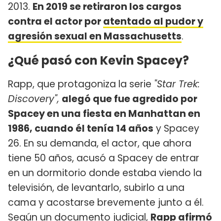
2013.
En 2019 se retiraron los cargos
contra el actor por
atentado al pudor y
agresión sexual en Massachusetts
.
¿Qué pasó con Kevin Spacey?
Rapp, que protagoniza la serie
"Star Trek:
Discovery",
alegó que fue agredido por
Spacey en una fiesta en Manhattan en
1986, cuando él tenía 14 años
y Spacey
26. En su demanda, el actor, que ahora
tiene 50 años, acusó a Spacey de entrar
en un dormitorio donde estaba viendo la
televisión, de levantarlo, subirlo a una
cama y acostarse brevemente junto a él.
Según un documento judicial,
Rapp afirmó