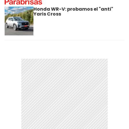
Honda WR-V: probamos el "anti"
Yaris Cross