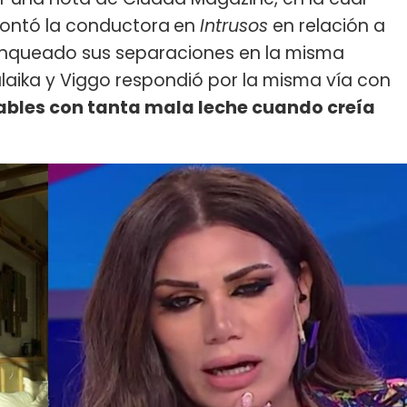
contó la conductora
en
Intrusos
en relación a
nqueado sus separaciones en la misma
laika y Viggo respondió por la misma vía con
bles con tanta mala leche cuando creía