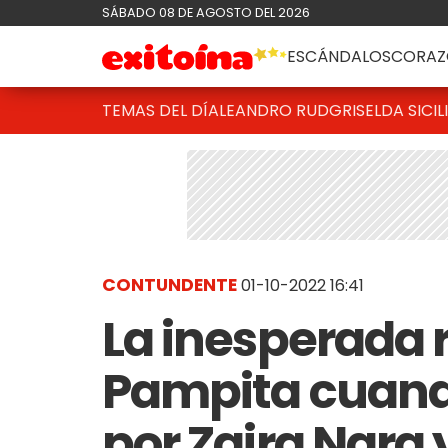
SÁBADO 08 DE AGOSTO DEL 2026
ESCÁNDALOS
CORAZ
TEMAS DEL DÍA
LEANDRO RUD
GRISELDA SICIL
CONTUNDENTE
01-10-2022 16:41
La inesperada 
Pampita cuand
por Zaira Nara