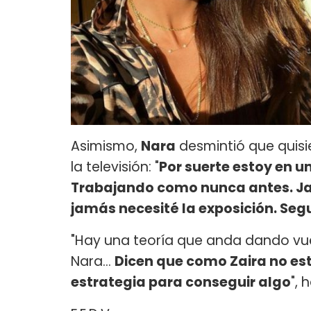
Asimismo,
Nara
desmintió que quisi
la televisión: "
Por suerte estoy en u
Trabajando como nunca antes. Ja
jamás necesité la exposición. Segur
"Hay una teoría que anda dando vue
Nara...
Dicen que como Zaira no est
estrategia para conseguir algo
", 