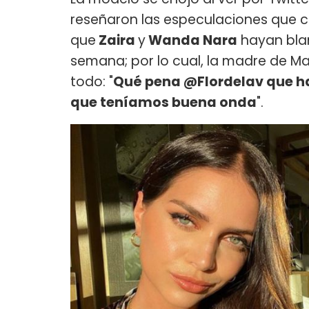
reseñaron las especulaciones que 
que
Zaira
y
Wanda Nara
hayan bla
semana; por lo cual, la madre de Ma
todo: "
Qué pena @Flordelav que ha
que teníamos buena onda
".