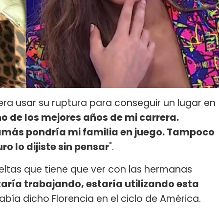
era usar su ruptura para conseguir un lugar en
no de los mejores años de mi carrera.
más pondría mi familia en juego. Tampoco
o lo dijiste sin pensar
".
ltas que tiene que ver con las hermanas
aría trabajando, estaría utilizando esta
había dicho Florencia en el ciclo de América.