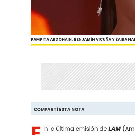
PAMPITA ARDOHAIN, BENJAMÍN VICUÑA Y ZAIRA NA
COMPARTÍ ESTA NOTA
E
n la última emisión de
LAM
(Amé