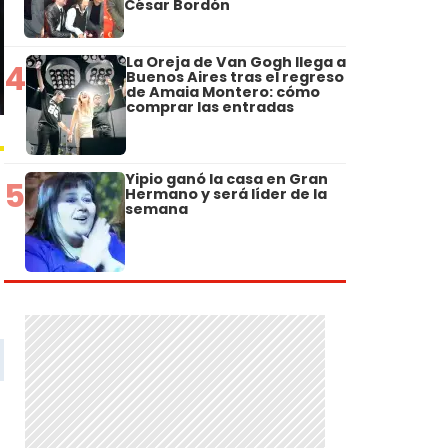
César Bordón
La Oreja de Van Gogh llega a
4
Buenos Aires tras el regreso
de Amaia Montero: cómo
comprar las entradas
Yipio ganó la casa en Gran
5
Hermano y será líder de la
semana