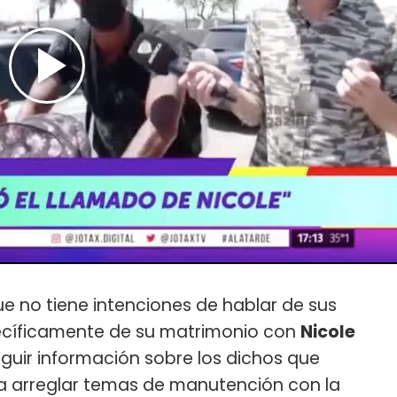
e no tiene intenciones de hablar de sus
ecíficamente de su matrimonio con
Nicole
seguir información sobre los dichos que
a arreglar temas de manutención con la