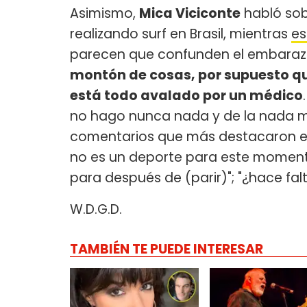
Asimismo,
Mica Viciconte
habló sobr
realizando surf en Brasil, mientras
es
parecen que confunden el embaraz
montón de cosas, por supuesto q
está todo avalado por un médico
no hago nunca nada y de la nada me v
comentarios que más destacaron en 
no es un deporte para este momento!
para después de (parir)"; "¿hace fa
W.D.G.D.
TAMBIÉN TE PUEDE INTERESAR