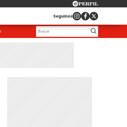
Seguinos
G