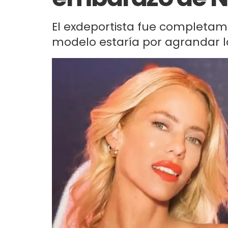
El exdeportista fue completame
modelo estaría por agrandar la 