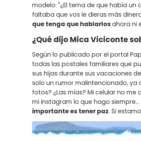
modelo: "¿El tema de que había un 
faltaba que vos le dieras más dinero 
que tenga que hablarlos
ahora ni 
¿Qué dijo Mica Viciconte s
Según lo publicado por el portal Pap
todas las postales familiares que p
sus hijas durante sus vacaciones d
solo un rumor malintencionado, ya 
fotos? ¿Las mías? Mi celular no me 
mi Instagram lo que hago siempre...
importante es tener paz
. Si estamo