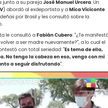
a junto a su pareja
José Manuel Urcera
. Un
TV
) abordó al exdeportista y a
Mica Viciconte
eñas por Brasil y les consultó sobre la
o.
sta le consultó a
Fabián Cubero
: "¿Te manifest
volver a ser madre nuevamente?", a lo cual el
ontestó con total seriedad: "
Es tema de ella,
lla. No tengo la cabeza en eso, vengo con mi
unto a seguir disfrutando
".