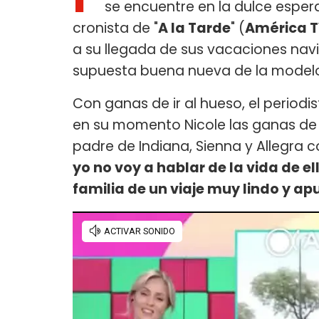
se encuentre en la dulce esper
cronista de "
A la Tarde
" (
América 
a su llegada de sus vacaciones navid
supuesta buena nueva de la model
Con ganas de ir al hueso, el periodi
en su momento Nicole las ganas de 
padre de Indiana, Sienna y Allegra c
yo no voy a hablar de la vida de e
familia de un viaje muy lindo y ap