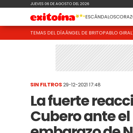
JUEVES 06 DE AGOSTO DEL 2026
ESCÁNDALOS
CORAZ
TEMAS DEL DÍA
ÁNGEL DE BRITO
PABLO GIRAL
SIN FILTROS
29-12-2021 17:48
La fuerte reacc
Cubero ante el
embarazo de 