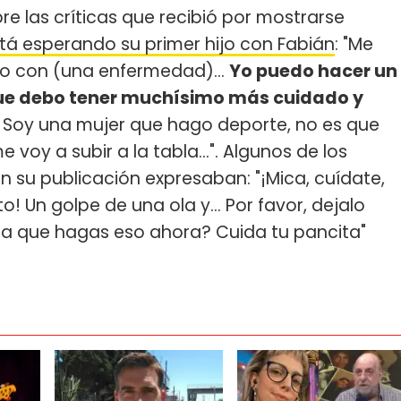
e las críticas que recibió por mostrarse
tá esperando su primer hijo con Fabián
: "Me
o con (una enfermedad)...
Yo puedo hacer un
ue debo tener muchísimo más cuidado y
. Soy una mujer que hago deporte, no es que
oy a subir a la tabla...". Algunos de los
su publicación expresaban: "¡Mica, cuídate,
 Un golpe de una ola y... Por favor, dejalo
lta que hagas eso ahora? Cuida tu pancita"