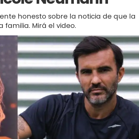
nte honesto sobre la noticia de que la
familia. Mirá el video.