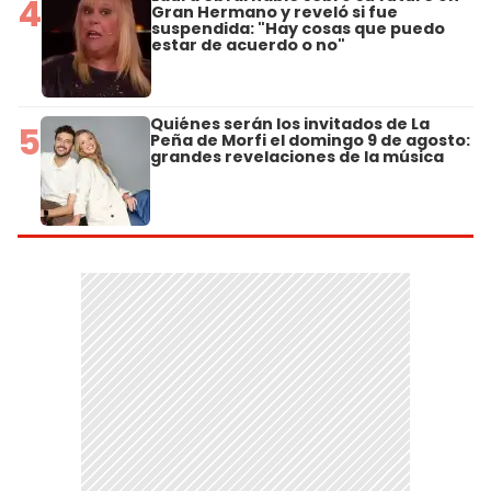
4
Gran Hermano y reveló si fue
suspendida: "Hay cosas que puedo
estar de acuerdo o no"
Quiénes serán los invitados de La
5
Peña de Morfi el domingo 9 de agosto:
grandes revelaciones de la música