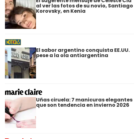
El sugerente mensaje de Celeste Cid
al ver las fotos de su novio, Santiago
Korovsky, en Kenia
El sabor argentino conquista EE.UU.
pese a la ola antiargentina
Uñas ciruela: 7 manicuras elegantes
que son tendencia en invierno 2026