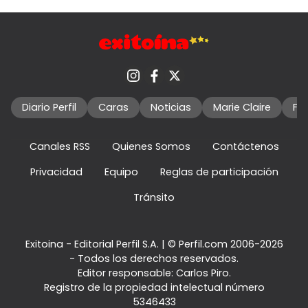
Diario Perfil
Caras
Noticias
Marie Claire
Fo
Canales RSS
Quienes Somos
Contáctenos
Privacidad
Equipo
Reglas de participación
Tránsito
Exitoina - Editorial Perfil S.A.
| © Perfil.com 2006-2026
- Todos los derechos reservados.
Editor responsable: Carlos Piro.
Registro de la propiedad intelectual número
5346433