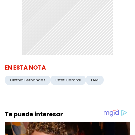
EN ESTA NOTA
Cinthia Fernandez
Estefi Berardi
LAM