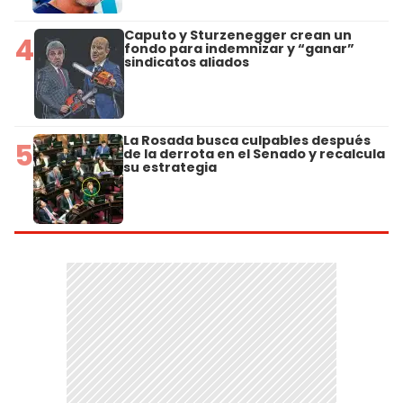
Caputo y Sturzenegger crean un
4
fondo para indemnizar y “ganar”
sindicatos aliados
La Rosada busca culpables después
5
de la derrota en el Senado y recalcula
su estrategia