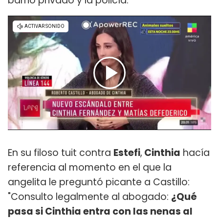
barrio privado y la policía.
En su filoso tuit contra
Estefi
,
Cinthia
hacía
referencia al momento en el que la
angelita le preguntó picante a Castillo:
"Consulto legalmente al abogado:
¿Qué
pasa si Cinthia entra con las nenas al