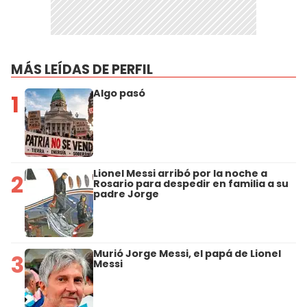
MÁS LEÍDAS DE PERFIL
Algo pasó
1
Lionel Messi arribó por la noche a
2
Rosario para despedir en familia a su
padre Jorge
Murió Jorge Messi, el papá de Lionel
3
Messi