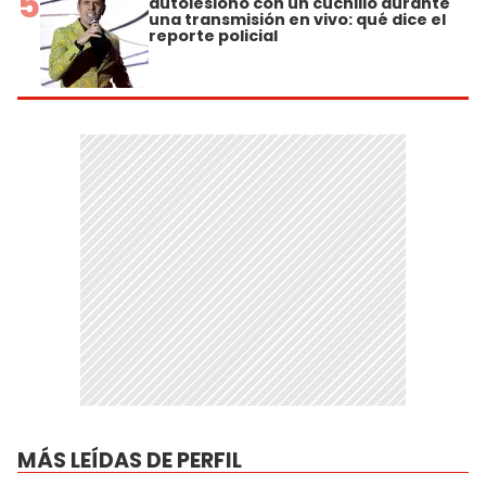
5
autolesionó con un cuchillo durante
una transmisión en vivo: qué dice el
reporte policial
MÁS LEÍDAS DE PERFIL