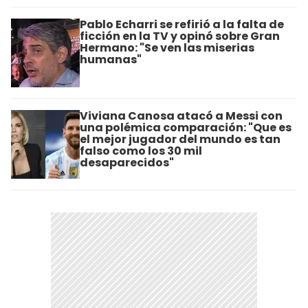
Pablo Echarri se refirió a la falta de
ficción en la TV y opinó sobre Gran
Hermano: "Se ven las miserias
humanas"
Viviana Canosa atacó a Messi con
una polémica comparación: "Que es
el mejor jugador del mundo es tan
falso como los 30 mil
desaparecidos"