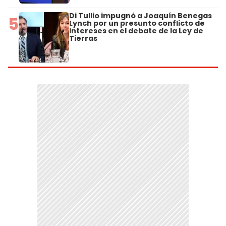
Di Tullio impugnó a Joaquín Benegas
5
Lynch por un presunto conflicto de
intereses en el debate de la Ley de
Tierras