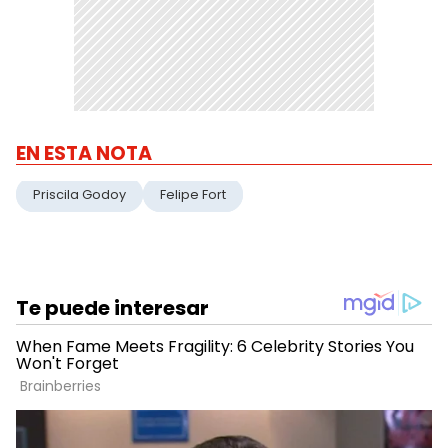
EN ESTA NOTA
Priscila Godoy
Felipe Fort