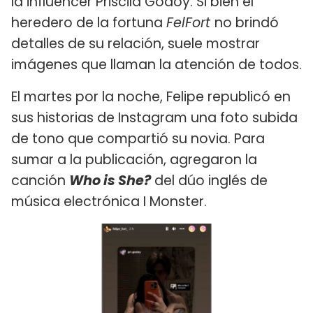
la influencer Priscila Godoy. Si bien el
heredero de la fortuna
FelFort
no brindó
detalles de su relación, suele mostrar
imágenes que llaman la atención de todos.
El martes por la noche, Felipe republicó en
sus historias de Instagram una foto subida
de tono que compartió su novia. Para
sumar a la publicación, agregaron la
canción
Who is She?
del dúo inglés de
música electrónica I Monster.