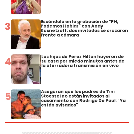
Escándalo en la grabación de "PH,
3
Podemos Hablar" con Andy
Kusnetzoff: dos invitadas se cruzaron
frente a cámara
Los hijos de Perez Hilton huyeron de
4
su casa por miedo minutos antes de
la aterradora transmisión en vivo
Aseguran que los padres de Tini
5
Stoessel no están invitados al
casamiento con Rodrigo De Paul: "Ya
están avisados"