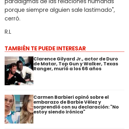
paradigmas de las relaciones humanas
porque siempre alguien sale lastimado",
cerró.
R.L
TAMBIÉN TE PUEDE INTERESAR
Clarence Gilyard Jr., actor de Duro
de Matar, Top Gun y Walker, Texas
Ranger, murió a los 66 años
Carmen Barbieri opinó sobre el
embarazo de Barbie Vélez y
sorprendió con su declaración: "No
estoy siendo irónica"