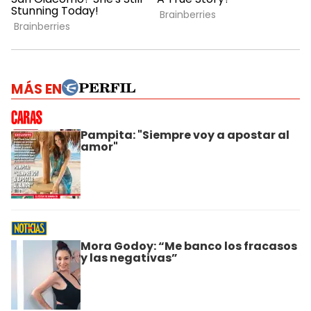
MÁS EN
Pampita: "Siempre voy a apostar al
amor"
Mora Godoy: “Me banco los fracasos
y las negativas”