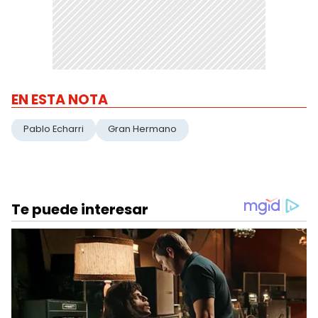
EN ESTA NOTA
Pablo Echarri
Gran Hermano