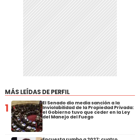
MÁS LEÍDAS DE PERFIL
El Senado dio media sanción a la
1
Inviolabilidad de la Propiedad Privada:
el Gobierno tuvo que ceder en la Ley
del Manejo del Fuego
Encuesta rumbo a 2027: cuatro