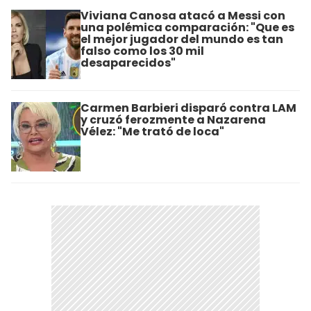
Viviana Canosa atacó a Messi con
una polémica comparación: "Que es
el mejor jugador del mundo es tan
falso como los 30 mil
desaparecidos"
Carmen Barbieri disparó contra LAM
y cruzó ferozmente a Nazarena
Vélez: "Me trató de loca"