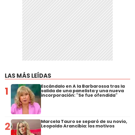
LAS MÁS LEÍDAS
Escándalo en A la Barbarossa tras la
1
salida de una panelista y una nueva
incorporación: "Se fue ofendida"
Marcela Tauro se separó de su novio,
2
Leopoldo Arancibia: los motivos