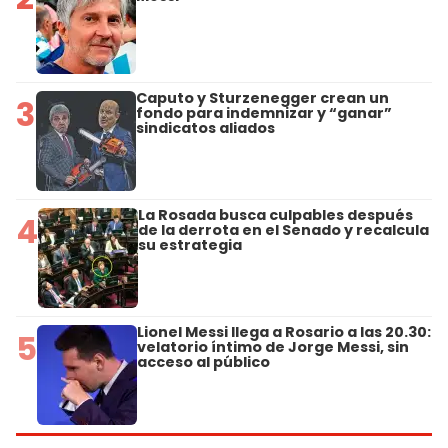
Caputo y Sturzenegger crean un
3
fondo para indemnizar y “ganar”
sindicatos aliados
La Rosada busca culpables después
4
de la derrota en el Senado y recalcula
su estrategia
Lionel Messi llega a Rosario a las 20.30:
5
velatorio íntimo de Jorge Messi, sin
acceso al público