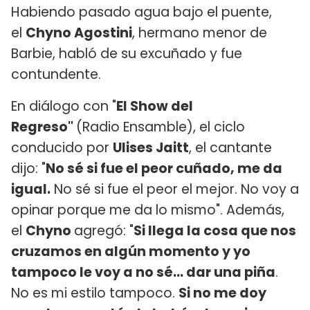
Habiendo pasado agua bajo el puente,
el
Chyno Agostini
, hermano menor de
Barbie, habló de su excuñado y fue
contundente.
En diálogo con "
El Show del
Regreso"
(Radio Ensamble), el ciclo
conducido por
Ulises Jaitt
, el cantante
dijo: "
No sé si fue el peor cuñado, me da
igual.
No sé si fue el peor el mejor. No voy a
opinar porque me da lo mismo". Además,
el
Chyno
agregó: "
Si llega la cosa que nos
cruzamos en algún momento y yo
tampoco le voy a no sé… dar una piña
.
No es mi estilo tampoco.
Si no me doy