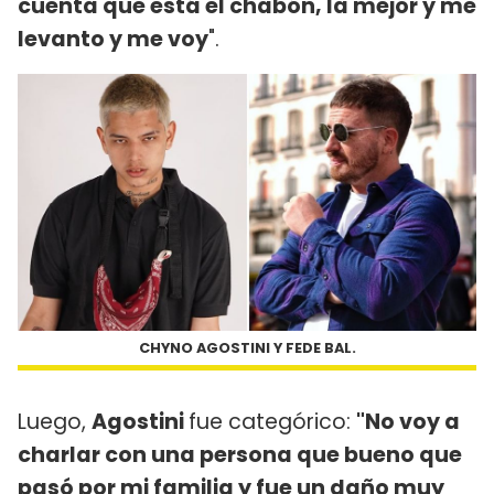
cuenta que está el chabón, la mejor y me
levanto y me voy
".
CHYNO AGOSTINI Y FEDE BAL.
Luego,
Agostini
fue categórico:
"No voy a
charlar con una persona que bueno que
pasó por mi familia y fue un daño muy