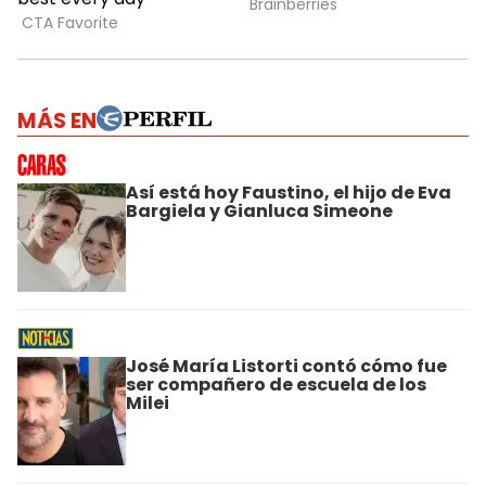
MÁS EN
Así está hoy Faustino, el hijo de Eva
Bargiela y Gianluca Simeone
José María Listorti contó cómo fue
ser compañero de escuela de los
Milei