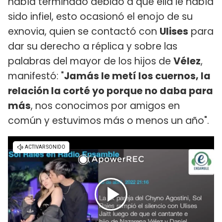
había terminado debido a que ella le había
sido infiel, esto ocasionó el enojo de su
exnovia, quien se contactó con
Ulises
para
dar su derecho a réplica y sobre las
palabras del mayor de los hijos de
Vélez
,
manifestó: "
Jamás le metí los cuernos, la
relación la corté yo porque no daba para
más
, nos conocimos por amigos en
común y estuvimos más o menos un año".