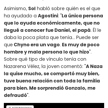
Asimismo,
Sol
habló sobre quién es el que
ha ayudado a
Agostini
: "
La única persona
que lo ayuda económicamente, que no
llegué a conocer fue Daniel, el papá
. Él le
daba la poca plata que tenía... Puede ser
que
Chyno era un vago
.
Es muy de poco
hombre y mala persona lo que hizo
".
Sobre qué tipo de vínculo tenía con
Nazarena Vélez, la joven comentó: "
A Naza
la quise mucho, se comportó muy bien,
tuve buena relación con toda la familia
para bien. Me sorprendió Gonzalo, me
defraudó
".