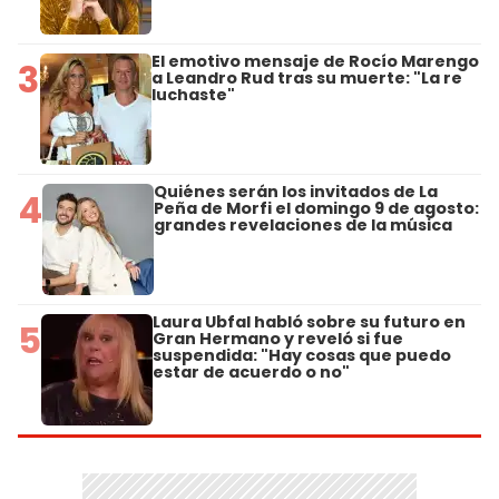
El emotivo mensaje de Rocío Marengo
3
a Leandro Rud tras su muerte: "La re
luchaste"
Quiénes serán los invitados de La
4
Peña de Morfi el domingo 9 de agosto:
grandes revelaciones de la música
Laura Ubfal habló sobre su futuro en
5
Gran Hermano y reveló si fue
suspendida: "Hay cosas que puedo
estar de acuerdo o no"