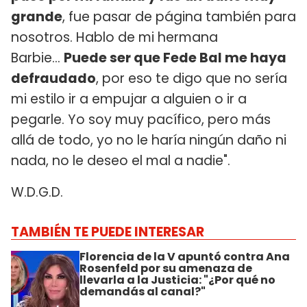
grande
, fue pasar de página también para
nosotros. Hablo de mi hermana
Barbie...
Puede ser que Fede Bal me haya
defraudado
, por eso te digo que no sería
mi estilo ir a empujar a alguien o ir a
pegarle. Yo soy muy pacífico, pero más
allá de todo, yo no le haría ningún daño ni
nada, no le deseo el mal a nadie".
W.D.G.D.
TAMBIÉN TE PUEDE INTERESAR
Florencia de la V apuntó contra Ana
Rosenfeld por su amenaza de
llevarla a la Justicia: "¿Por qué no
demandás al canal?"