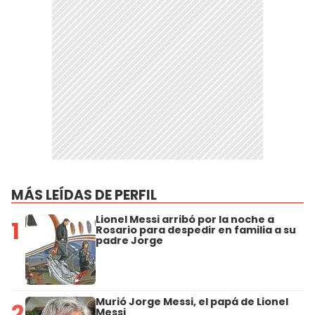
MÁS LEÍDAS DE PERFIL
Lionel Messi arribó por la noche a
1
Rosario para despedir en familia a su
padre Jorge
Murió Jorge Messi, el papá de Lionel
2
Messi