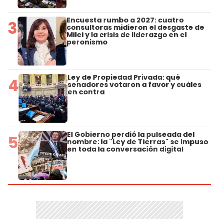
Encuesta rumbo a 2027: cuatro
3
consultoras midieron el desgaste de
Milei y la crisis de liderazgo en el
peronismo
Ley de Propiedad Privada: qué
4
senadores votaron a favor y cuáles
en contra
El Gobierno perdió la pulseada del
5
nombre: la "Ley de Tierras" se impuso
en toda la conversación digital