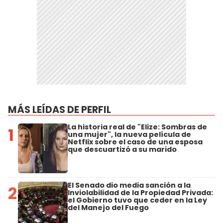
MÁS LEÍDAS DE PERFIL
La historia real de "Elize: Sombras de
1
una mujer", la nueva película de
Netflix sobre el caso de una esposa
que descuartizó a su marido
El Senado dio media sanción a la
2
Inviolabilidad de la Propiedad Privada:
el Gobierno tuvo que ceder en la Ley
del Manejo del Fuego