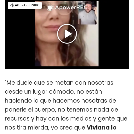
"Me duele que se metan con nosotras
desde un lugar cómodo, no están
haciendo lo que hacemos nosotras de
ponerle el cuerpo, no tenemos nada de
recursos y hay con los medios y gente que
nos tira mierda, yo creo que
Viviana lo