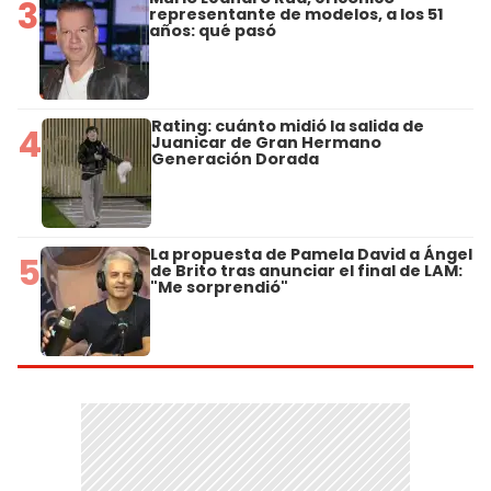
3
representante de modelos, a los 51
años: qué pasó
Rating: cuánto midió la salida de
4
Juanicar de Gran Hermano
Generación Dorada
La propuesta de Pamela David a Ángel
5
de Brito tras anunciar el final de LAM:
"Me sorprendió"