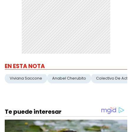
EN ESTA NOTA
Viviana Saccone
Anabel Cherubito
Colectivo De Actri