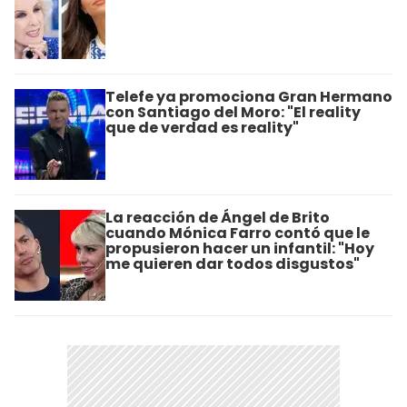
Telefe ya promociona Gran Hermano
con Santiago del Moro: "El reality
que de verdad es reality"
La reacción de Ángel de Brito
cuando Mónica Farro contó que le
propusieron hacer un infantil: "Hoy
me quieren dar todos disgustos"