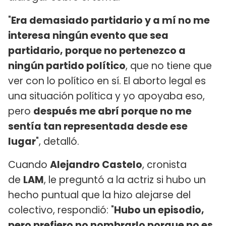
"
Era demasiado partidario y a mí no me
interesa ningún evento que sea
partidario, porque no pertenezco a
ningún partido político
, que no tiene que
ver con lo político en sí. El aborto legal es
una situación política y yo apoyaba eso,
pero
después me abrí porque no me
sentía tan representada desde ese
lugar
", detalló.
Cuando
Alejandro Castelo
, cronista
de
LAM
, le preguntó a la actriz si hubo un
hecho puntual que la hizo alejarse del
colectivo, respondió: "
Hubo un episodio,
pero prefiero no nombrarlo porque no es