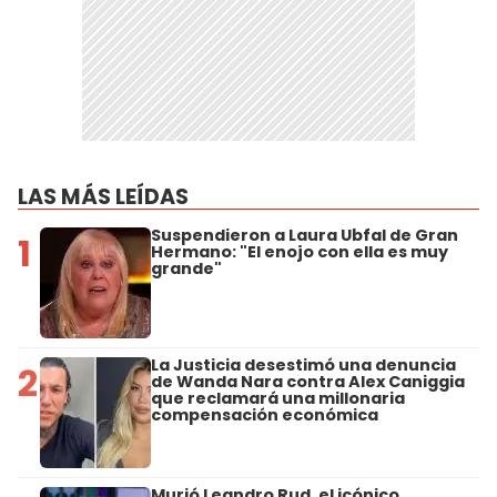
LAS MÁS LEÍDAS
Suspendieron a Laura Ubfal de Gran
1
Hermano: "El enojo con ella es muy
grande"
La Justicia desestimó una denuncia
2
de Wanda Nara contra Alex Caniggia
que reclamará una millonaria
compensación económica
Murió Leandro Rud, el icónico