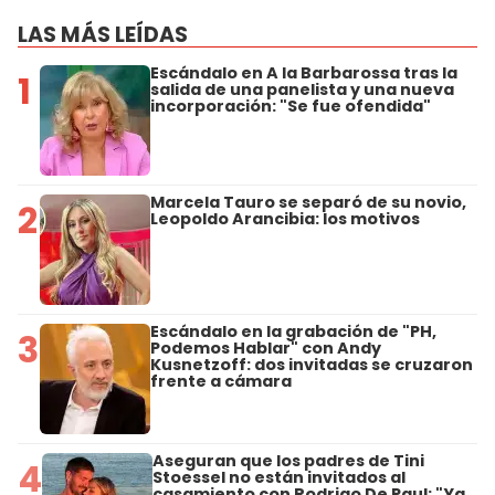
LAS MÁS LEÍDAS
Escándalo en A la Barbarossa tras la
1
salida de una panelista y una nueva
incorporación: "Se fue ofendida"
Marcela Tauro se separó de su novio,
2
Leopoldo Arancibia: los motivos
Escándalo en la grabación de "PH,
3
Podemos Hablar" con Andy
Kusnetzoff: dos invitadas se cruzaron
frente a cámara
Aseguran que los padres de Tini
4
Stoessel no están invitados al
casamiento con Rodrigo De Paul: "Ya