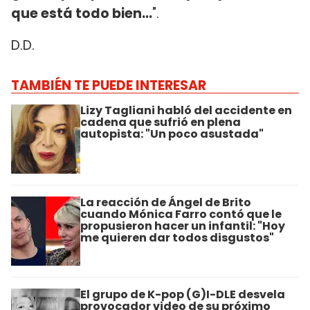
que está todo bien...
".
D.D.
TAMBIÉN TE PUEDE INTERESAR
Lizy Tagliani habló del accidente en
cadena que sufrió en plena
autopista: "Un poco asustada"
La reacción de Ángel de Brito
cuando Mónica Farro contó que le
propusieron hacer un infantil: "Hoy
me quieren dar todos disgustos"
El grupo de K-pop (G)I-DLE desvela
provocador video de su próximo