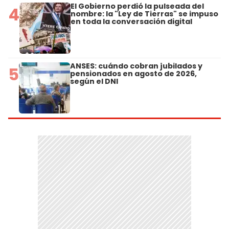
El Gobierno perdió la pulseada del
4
nombre: la "Ley de Tierras" se impuso
en toda la conversación digital
ANSES: cuándo cobran jubilados y
5
pensionados en agosto de 2026,
según el DNI