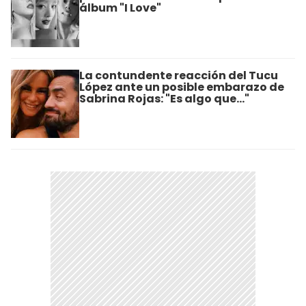
álbum "I Love"
La contundente reacción del Tucu
López ante un posible embarazo de
Sabrina Rojas: "Es algo que..."