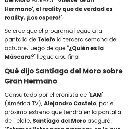
Del Moro
expresa: "
Vuelve 'Gran
Hermano', el reality que de verdad es
reality. ¡Los espero!
".
Se cree que el programa llegue a la
pantalla de
Telefe
la tercera semana de
octubre, luego de que "
¿Quién es la
Máscara?
" llegue a su final.
Qué dijo Santiago del Moro sobre
Gran Hermano
Consultado por el cronista de "
LAM
"
(América TV),
Alejandro Castelo
, por el
próximo estreno que tendrá en la pantalla
de Telefe,
Santiago del Moro
aseguró: