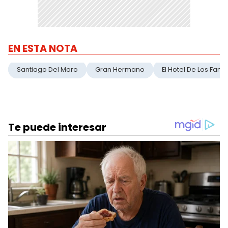
EN ESTA NOTA
Santiago Del Moro
Gran Hermano
El Hotel De Los Fam