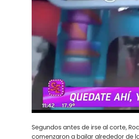
Segundos antes de irse al corte, Rodr
comenzaron a bailar alrededor de l