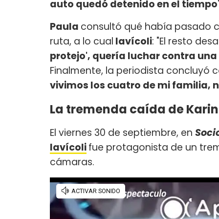
auto quedó detenido en el tiempo
Paula
consultó qué había pasado co
ruta, a lo cual
Iavícoli
: "El resto des
protejo', quería luchar contra una
Finalmente, la periodista concluyó c
vivimos los cuatro de mi familia, 
La tremenda caída de Karina
El viernes 30 de septiembre, en
Soci
Iavícoli
fue protagonista de un tre
cámaras.