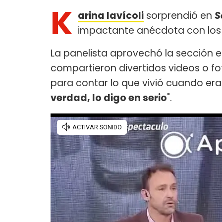
K
arina Iavícoli
sorprendió en
S
impactante anécdota con los 
La panelista aprovechó la sección 
compartieron divertidos videos o f
para contar lo que vivió cuando era 
verdad, lo digo en serio
".