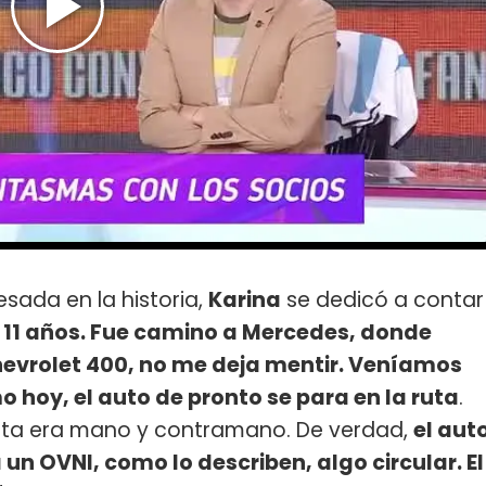
esada en la historia,
Karina
se dedicó a contar
 11 años. Fue camino a Mercedes, donde
hevrolet 400, no me deja mentir. Veníamos
 hoy, el auto de pronto se para en la ruta
.
uta era mano y contramano. De verdad,
el aut
 un OVNI, como lo describen, algo circular. El