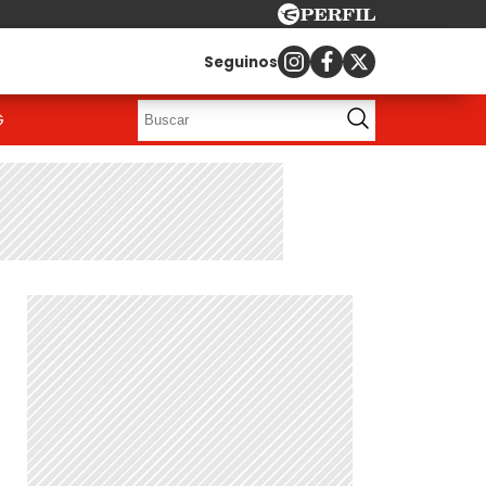
Seguinos
G