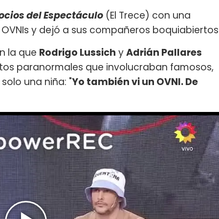
ocios del Espectáculo
(El Trece) con una
OVNIs y dejó a sus compañeros boquiabiertos
en la que
Rodrigo Lussich
y
Adrián Pallares
otos paranormales que involucraban famosos,
solo una niña: "
Yo también vi un OVNI. De