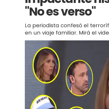
"No es verso"
La periodista confesó el terro
en un viaje familiar. Mirá el vid