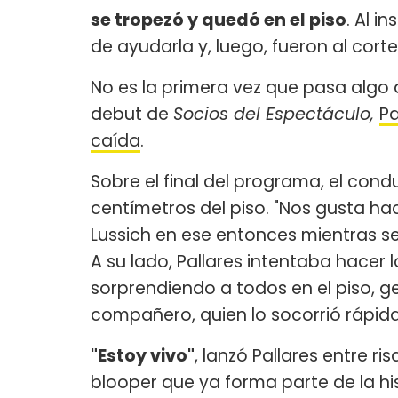
se tropezó y quedó en el piso
. Al 
de ayudarla y, luego, fueron al corte
No es la primera vez que pasa algo a
debut de
Socios del Espectáculo,
Pa
caída
.
Sobre el final del programa, el con
centímetros del piso. "Nos gusta ha
Lussich en ese entonces mientras s
A su lado, Pallares intentaba hacer
sorprendiendo a todos en el piso, 
compañero, quien lo socorrió rápid
"Estoy vivo"
, lanzó Pallares entre r
blooper que ya forma parte de la hist