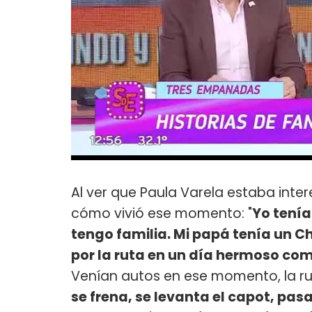
Al ver que Paula Varela estaba inter
cómo vivió ese momento: "
Yo tenía
tengo familia. Mi papá tenía un C
por la ruta en un día hermoso como
Venían autos en ese momento, la r
se frena, se levanta el capot, pasa