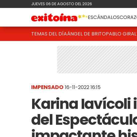
JUEVES 06 DE AGOSTO DEL 2026
ESCÁNDALOS
CORAZ
TEMAS DEL DÍA
ÁNGEL DE BRITO
PABLO GIRAL
IMPENSADO
16-11-2022 16:15
Karina Iavícoli
del Espectácul
impactante his