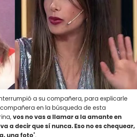
nterrumpió a su compañera, para explicarle
compañera en la búsqueda de esta
rina,
vos no vas a llamar a la amante en
 va a decir que sí nunca. Eso no es chequear,
a, una foto
".