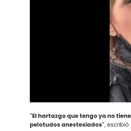
"El hartazgo que tengo ya no tie
pelotudos anestesiados"
, escribió