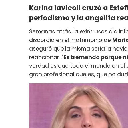
Karina Iavícoli cruzó a Este
periodismo y la angelita re
Semanas atrás, la exIntrusos dio in
discordia en el matrimonio de
Marí
aseguró que
la misma sería la novi
reaccionar. "
Es tremendo porque ni 
verdad es que todo el mundo en el a
gran profesional que es, que no dudo