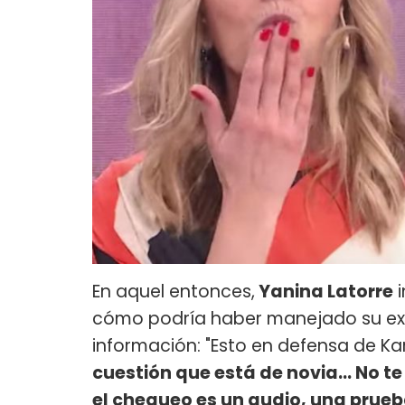
En aquel entonces,
Yanina Latorre
i
cómo podría haber manejado su ex
información: "Esto en defensa de Ka
cuestión que está de novia... No te
el chequeo es un audio, una prueb