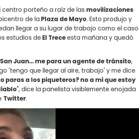
l centro porteño a raíz de las
movilizaciones
picentro de la
Plaza de Mayo
. Esto produjo y
dan llegar a su lugar de trabajo como el caso
los estudios de
El Trece
esta mañana y quedó
 San Juan... me para un agente de tránsito
,
o 'tengo que llegar al aire, trabajo' y me dice
o paras a los piqueteros? no a mi que estoy
diablo
", dice la panelista visiblemente enojada
e
Twitter
.