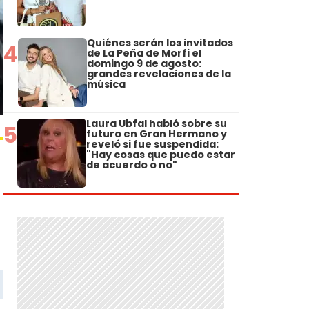
Quiénes serán los invitados
4
de La Peña de Morfi el
domingo 9 de agosto:
grandes revelaciones de la
música
Laura Ubfal habló sobre su
5
futuro en Gran Hermano y
reveló si fue suspendida:
"Hay cosas que puedo estar
de acuerdo o no"