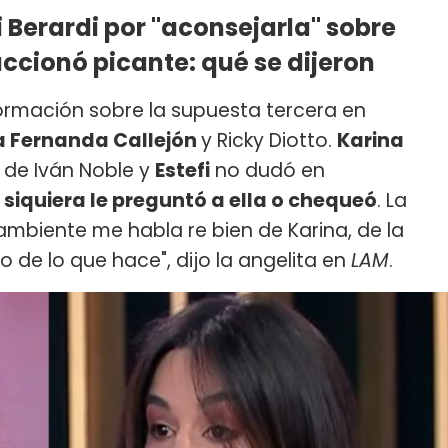
fi Berardi por "aconsejarla" sobre
accionó picante: qué se dijeron
formación sobre la supuesta tercera en
a Fernanda Callejón
y Ricky Diotto.
Karina
a de Iván Noble y
Estefi
no dudó en
siquiera le preguntó a ella o chequeó
. La
mbiente me habla re bien de Karina, de la
 de lo que hace", dijo la angelita en
LAM
.