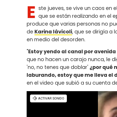
E
ste jueves, se vive un caos en e
que se están realizando en el e
produce que varias personas no pue
de
Karina Iávicoli
, que se dirigía a 
en medio del desorden.
"
Estoy yendo al canal por avenida
que no hacen un carajo nunca, le dig
'no, no tenes que doblar'
¿por qué n
laburando, estoy que me lleva el 
en el video que subió a su cuenta d