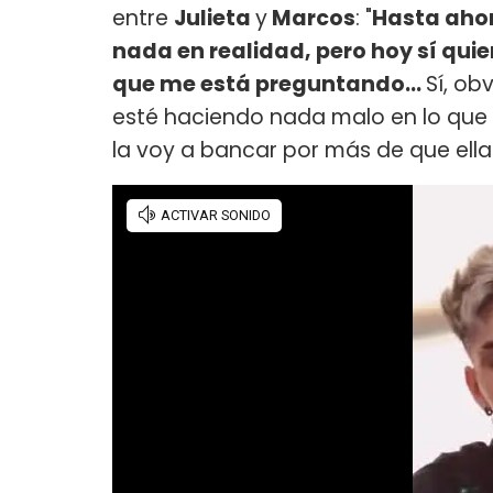
entre
Julieta
y
Marcos
: "
Hasta ahor
nada en realidad, pero hoy sí qu
que me está preguntando...
Sí, ob
esté haciendo nada malo en lo que 
la voy a bancar por más de que ella 