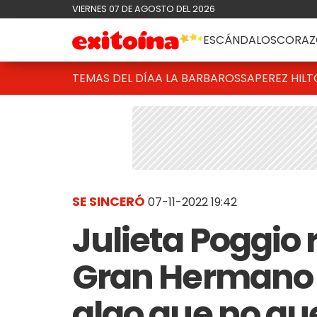
VIERNES 07 DE AGOSTO DEL 2026
ESCÁNDALOS
CORAZ
TEMAS DEL DÍA
A LA BARBAROSSA
PEREZ HIL
SE SINCERÓ
07-11-2022 19:42
Julieta Poggio
Gran Hermano l
algo que no qu