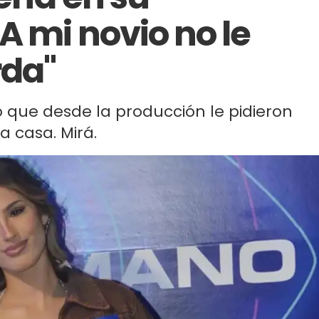
A mi novio no le
rda"
tó que desde la producción le pidieron
a casa. Mirá.