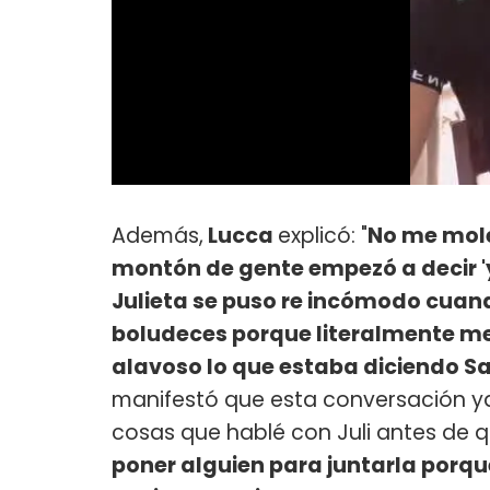
Además,
Lucca
explicó: "
No me mole
montón de gente empezó a decir 'yo
Julieta se puso re incómodo cuand
boludeces porque literalmente m
alavoso lo que estaba diciendo Sa
manifestó que esta conversación ya 
cosas que hablé con Juli antes de 
poner alguien para juntarla porq