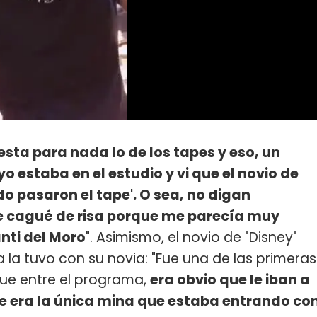
sta para nada lo de los tapes y eso, un
 estaba en el estudio y vi que el novio de
o pasaron el tape'. O sea, no digan
e cagué de risa porque me parecía muy
nti del Moro
". Asimismo, el novio de "Disney"
la tuvo con su novia: "Fue una de las primeras
que entre el programa,
era obvio que le iban a
ue era la única mina que estaba entrando co