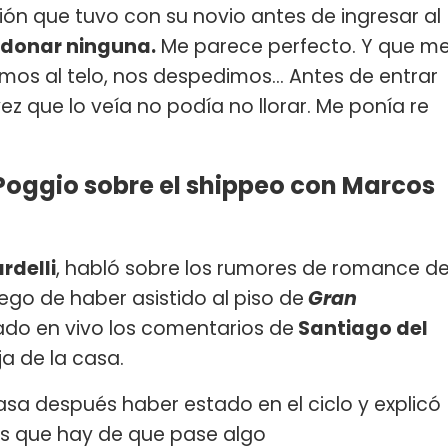
ón que tuvo con su novio antes de ingresar al
rdonar ninguna.
Me parece perfecto. Y que m
imos al telo, nos despedimos... Antes de entrar
z que lo veía no podía no llorar. Me ponía re
a Poggio sobre el shippeo con Marcos
rdelli
, habló sobre los rumores de romance d
uego de haber asistido al piso de
Gran
ado en vivo los comentarios de
Santiago del
a de la casa.
 casa después haber estado en el ciclo y explicó
as que hay de que pase algo