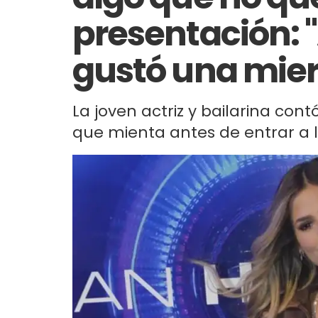
presentación: "
gustó una mie
La joven actriz y bailarina con
que mienta antes de entrar a l