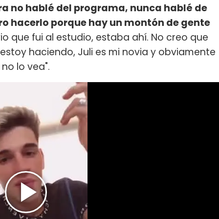
a no hablé del programa, nunca hablé de
iero hacerlo porque hay un montón de gente
vio que fui al estudio, estaba ahí. No creo que
estoy haciendo, Juli es mi novia y obviamente
no lo vea".