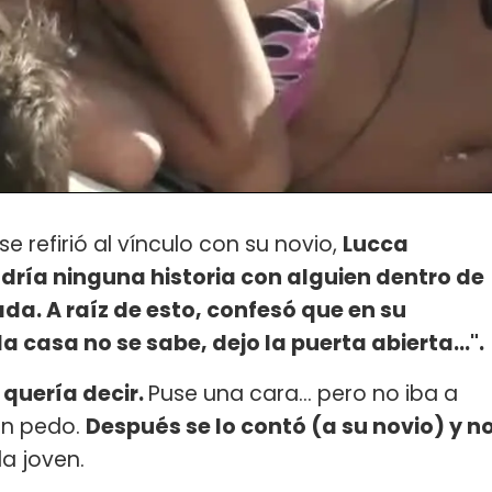
e refirió al vínculo con su novio,
Lucca
ría ninguna historia con alguien dentro de
a. A raíz de esto, confesó que en su
la casa no se sabe, dejo la puerta abierta...".
 quería decir.
Puse una cara... pero no iba a
 en pedo.
Después se lo contó (a su novio) y n
la joven.