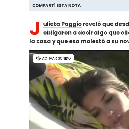
COMPARTÍ ESTA NOTA
J
ulieta Poggio
reveló que desd
obligaron a decir algo que el
la casa y que eso molestó a su no