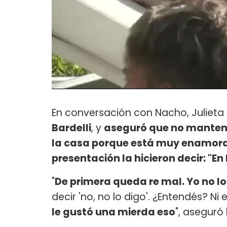
En conversación con Nacho, Julieta s
Bardelli
, y
aseguró que no mantend
la casa porque está muy enamorad
presentación la hicieron decir: "E
n 
"
De primera queda re mal. Yo no lo
decir 'no, no lo digo'. ¿Entendés? Ni
le gustó una mierda eso
", aseguró 