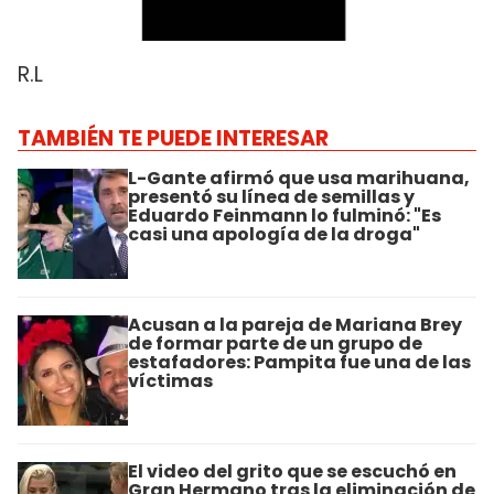
R.L
TAMBIÉN TE PUEDE INTERESAR
L-Gante afirmó que usa marihuana,
presentó su línea de semillas y
Eduardo Feinmann lo fulminó: "Es
casi una apología de la droga"
Acusan a la pareja de Mariana Brey
de formar parte de un grupo de
estafadores: Pampita fue una de las
víctimas
El video del grito que se escuchó en
Gran Hermano tras la eliminación de