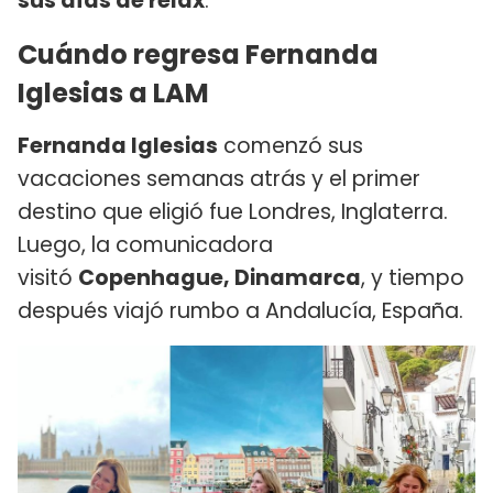
sus días de relax
.
Cuándo regresa Fernanda
Iglesias a LAM
Fernanda Iglesias
comenzó sus
vacaciones semanas atrás y el primer
destino que eligió fue Londres, Inglaterra.
Luego, la comunicadora
visitó
Copenhague, Dinamarca
, y tiempo
después viajó rumbo a Andalucía, España.