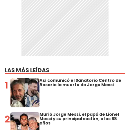
LAS MÁS LEÍDAS
Así comunicó el Sanatorio Centro de
1
Rosario la muerte de Jorge Messi
Murió Jorge Messi, el papá de Lionel
2
Messi y su principal sostén, a los 68
años