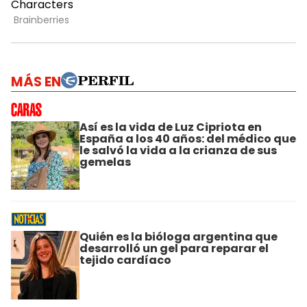
MÁS EN
Así es la vida de Luz Cipriota en
España a los 40 años: del médico que
le salvó la vida a la crianza de sus
gemelas
Quién es la bióloga argentina que
desarrolló un gel para reparar el
tejido cardíaco