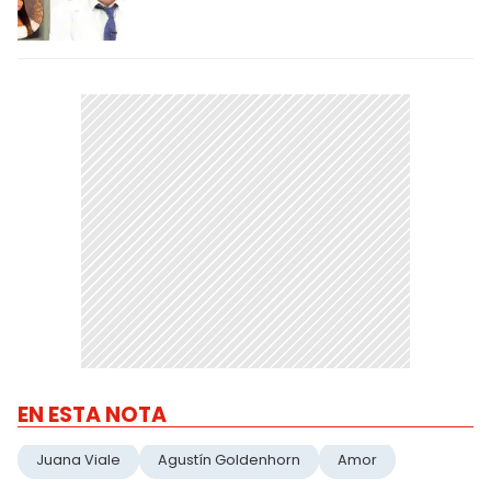
EN ESTA NOTA
Juana Viale
Agustín Goldenhorn
Amor