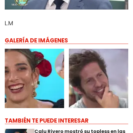
L.M
GALERÍA DE IMÁGENES
TAMBIÉN TE PUEDE INTERESAR
Calu Rivero mostró su topless en las