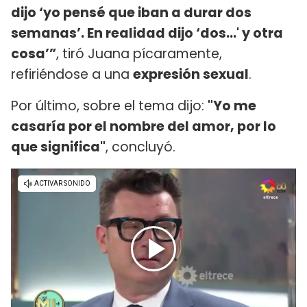
dijo ‘yo pensé que iban a durar dos
semanas’. En realidad dijo ‘dos…' y otra
cosa’”
, tiró Juana pícaramente,
refiriéndose a una
expresión sexual
.
Por último, sobre el tema dijo:
"Yo me
casaría por el nombre del amor, por lo
que significa"
, concluyó.