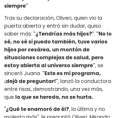
siempre"
Tras su declaración, Oliveri, quien vio la
puerta abierta y entró sin dudar, quiso
saber más:
"¿Tendrías más hijos?"
.
"No lo
sé, no sé si puedo también, tuve varios
hijos por cesárea, un montón de
situaciones complejas de salud, pero
estoy abierta al universo siempre"
, se
sinceró Juana.
"Este es mi programa,
¡
dejá de preguntar!"
, lanzó la conductora
entre risas, demostrando, una vez más,
que
lo que se hereda, no se hurta.
"
¿Qué te enamoró de él?
, la última y no
molesto más", le preguntó Oliveri. Mirando