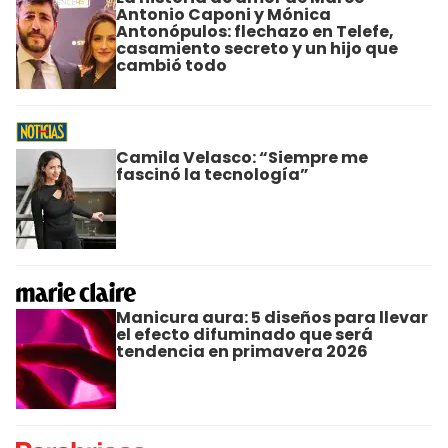
Antonio Caponi y Mónica
Antonópulos: flechazo en Telefe,
casamiento secreto y un hijo que
cambió todo
Camila Velasco: “Siempre me
fascinó la tecnología”
Manicura aura: 5 diseños para llevar
el efecto difuminado que será
tendencia en primavera 2026