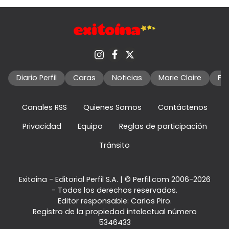
Diario Perfil
Caras
Noticias
Marie Claire
Fo
Canales RSS
Quienes Somos
Contáctenos
Privacidad
Equipo
Reglas de participación
Tránsito
Exitoina - Editorial Perfil S.A.
| © Perfil.com 2006-2026
- Todos los derechos reservados.
Editor responsable: Carlos Piro.
Registro de la propiedad intelectual número
5346433