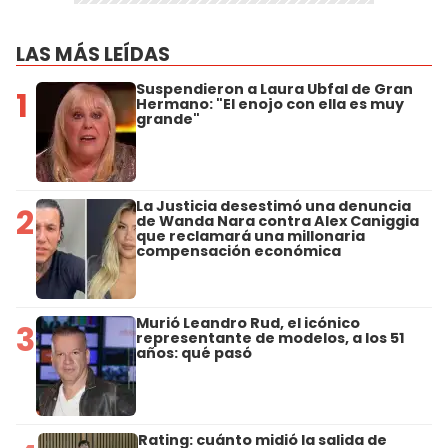
LAS MÁS LEÍDAS
Suspendieron a Laura Ubfal de Gran
1
Hermano: "El enojo con ella es muy
grande"
La Justicia desestimó una denuncia
2
de Wanda Nara contra Alex Caniggia
que reclamará una millonaria
compensación económica
Murió Leandro Rud, el icónico
3
representante de modelos, a los 51
años: qué pasó
Rating: cuánto midió la salida de