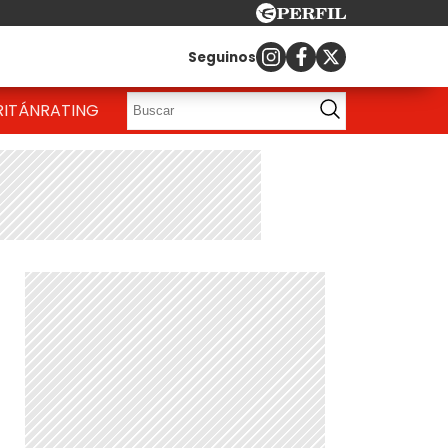
Seguinos
RITÁN
RATING