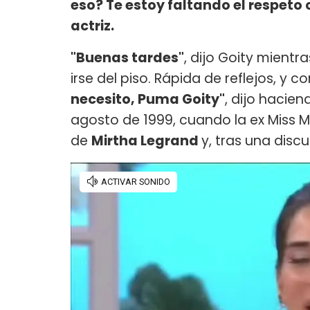
eso? Te estoy faltando el respeto
actriz.
"Buenas tardes"
, dijo Goity mient
irse del piso. Rápida de reflejos, y c
necesito, Puma Goity"
, dijo hacie
agosto de 1999, cuando la ex Miss
de
Mirtha Legrand
y, tras una disc