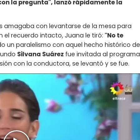
 con la pregunta", lanzó rápidamente la
ras amagaba con levantarse de la mesa para
on el recuerdo intacto, Juana le tiró:
"No te
ndo un paralelismo con aquel hecho histórico de
 Mundo
Silvana Suárez
fue invitada al programa
usión con la conductora, se levantó y se fue.