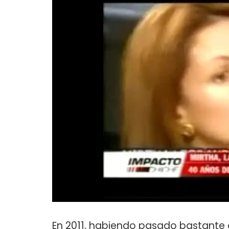
En 2011, habiendo pasado bastante 