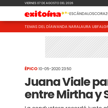
VIERNES 07 DE AGOSTO DEL 2026
ESCÁNDALOS
CORAZ
TEMAS DEL DÍA
WANDA NARA
LAURA UBFAL
G
ÉPICO
10-05-2020 23:50
Juana Viale pa
entre Mirtha y 