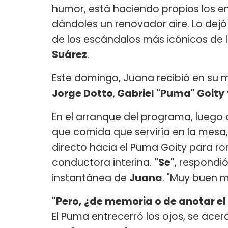
humor, está haciendo propios los e
dándoles un renovador aire. Lo dej
de los escándalos más icónicos de l
Suárez
.
Este domingo, Juana recibió en su
Jorge Dotto
,
Gabriel "Puma" Goity
En el arranque del programa, luego
que comida que serviría en la mesa,
directo hacia el Puma Goity para ro
conductora interina.
"Se"
, respondi
instantánea de
Juana
. "Muy buen m
"Pero, ¿de memoria o de anotar el 
El Puma entrecerró los ojos, se acercó