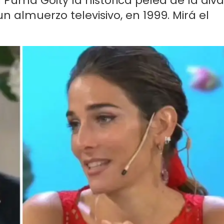
 Puma Goity la histórica pelea de la diva
 almuerzo televisivo, en 1999. Mirá el