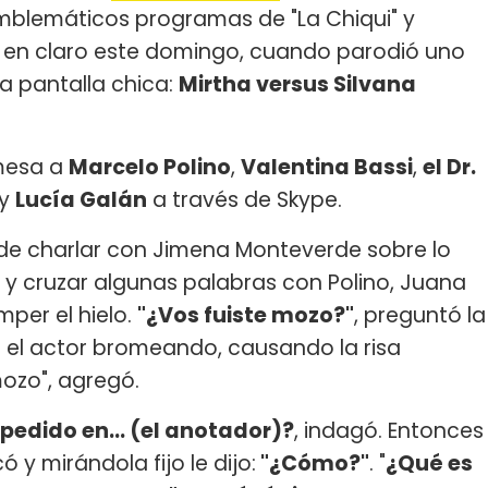
mblemáticos programas de "La Chiqui" y
ó en claro este domingo, cuando parodió uno
a pantalla chica:
Mirtha versus Silvana
 mesa a
Marcelo Polino
,
Valentina Bassi
,
el Dr.
y
Lucía Galán
a través de Skype.
 de charlar con Jimena Monteverde sobre lo
 y cruzar algunas palabras con Polino, Juana
mper el hielo.
"¿Vos fuiste mozo?"
, preguntó la
ó el actor bromeando, causando la risa
ozo", agregó.
pedido en... (el anotador)?
, indagó. Entonces
 y mirándola fijo le dijo:
"¿Cómo?"
. "
¿Qué es