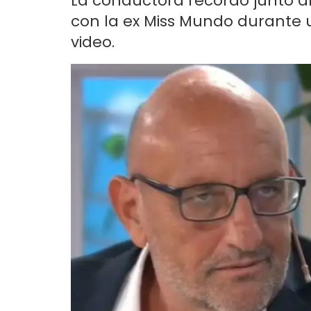
La conductora recordó junto al
con la ex Miss Mundo durante un
video.