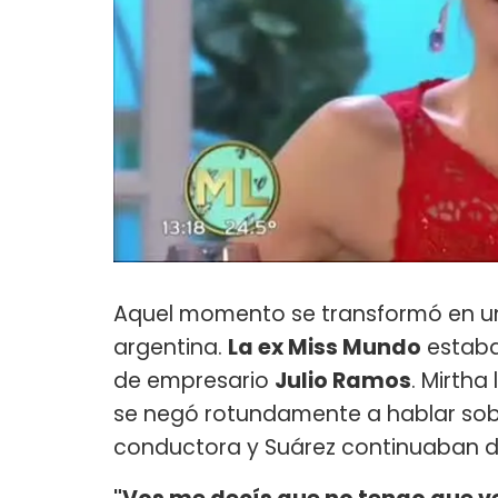
Aquel momento se transformó en uno
argentina.
La ex Miss Mundo
estaba
de empresario
Julio Ramos
. Mirtha
se negó rotundamente a hablar sobre
conductora y Suárez continuaban d