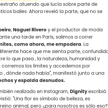
 extraño atuendo que lucía sobre parte de
os bailes. Ahora reveló la parte, que no se
beiro
,
Naguel Rivero
y el productor de moda
ante una tarde en París, salimos a correr
límites, como ahora, me empodera
. La
diferente hace que me sienta parte, confundid
e lo que pasa , la naturaleza, humanidad y
 corremos los límites y accedemos por
 , dónde nada había", manifestó junto a una
pechos y espalda desnudos.
ambién realizado en Instagram,
Dignity
escribió
stió: "Una flor es símbolo de belleza, es
 reino animal, pero ¿para nosotros es sólo eso?