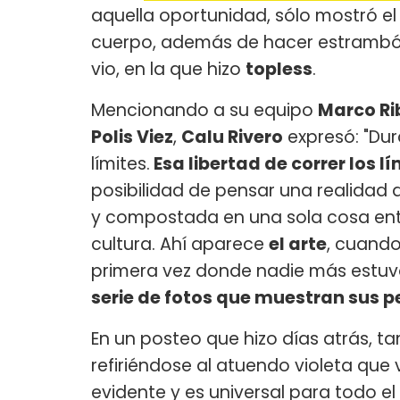
aquella oportunidad, sólo mostró el
cuerpo, además de hacer estrambótic
vio, en la que hizo
topless
.
Mencionando a su equipo
Marco Ri
Polis Viez⁠​
,
Calu Rivero
expresó: "Dur
límites.
Esa libertad de correr los 
posibilidad de pensar una realidad 
y compostada en una sola cosa entr
cultura. Ahí aparece
el arte
, cuando
primera vez donde nadie más estuvo
serie de fotos que muestran sus 
En un posteo que hizo días atrás, t
refiriéndose al atuendo violeta que vi
evidente y es universal para todo el