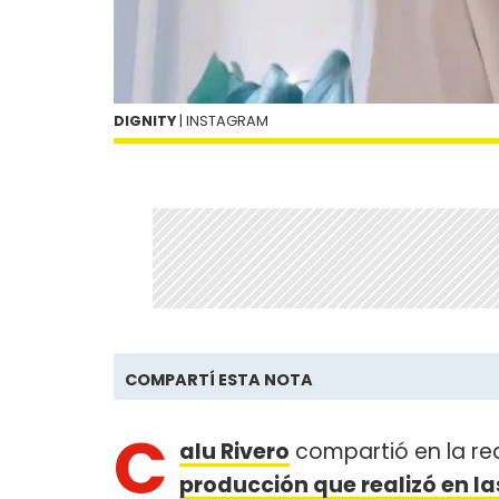
DIGNITY
| INSTAGRAM
COMPARTÍ ESTA NOTA
C
alu Rivero
compartió en la re
producción que realizó en la