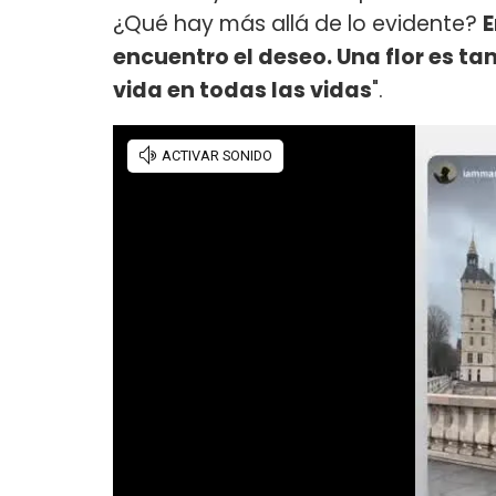
¿Qué hay más allá de lo evidente?
E
encuentro el deseo. Una flor es ta
vida en todas las vidas
".