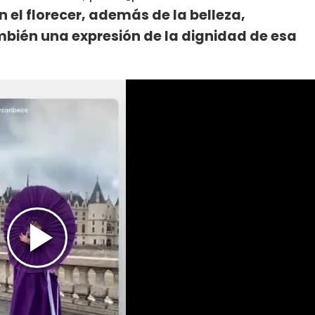
n el florecer, además de la belleza,
mbién una expresión de la dignidad de esa