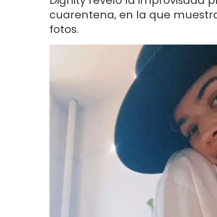
Dignity reveló la improvisada 
cuarentena, en la que muestra
fotos.