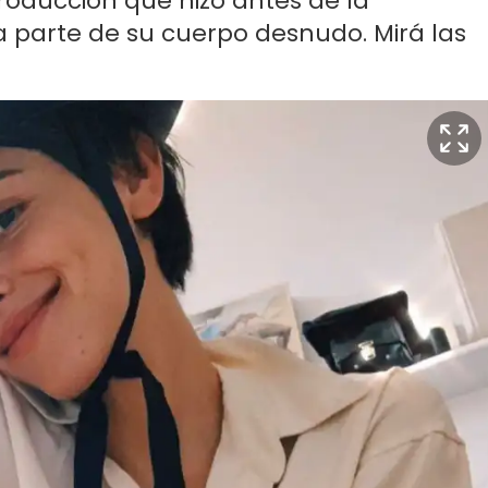
producción que hizo antes de la
 parte de su cuerpo desnudo. Mirá las