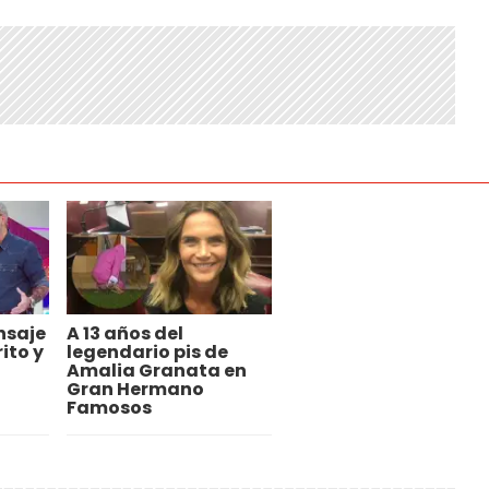
nsaje
A 13 años del
ito y
legendario pis de
Amalia Granata en
Gran Hermano
Famosos