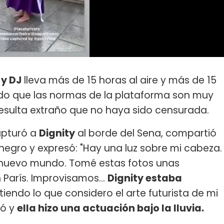
 y DJ
lleva más de 15 horas al aire y más de 15
ndo que las normas de la plataforma son muy
resulta extraño que no haya sido censurada.
apturó a
Dignity
al borde del Sena, compartió
negro y expresó: "Hay una luz sobre mi cabeza.
 nuevo mundo. Tomé estas fotos unas
París. Improvisamos...
Dignity estaba
istiendo lo que considero el arte futurista de mi
ió y
ella hizo una actuación bajo la lluvia.