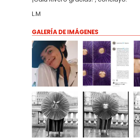
L.M
GALERÍA DE IMÁGENES