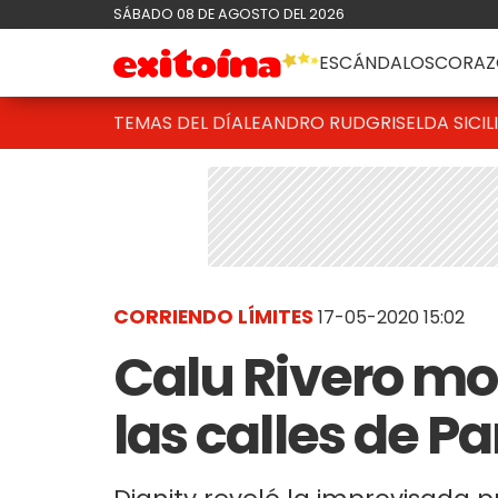
SÁBADO 08 DE AGOSTO DEL 2026
ESCÁNDALOS
CORAZ
TEMAS DEL DÍA
LEANDRO RUD
GRISELDA SICIL
CORRIENDO LÍMITES
17-05-2020 15:02
Calu Rivero mos
las calles de Pa