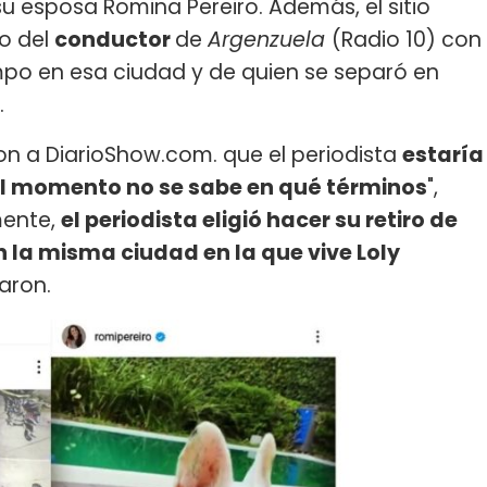
u esposa Romina Pereiro. Además, el sitio
o del
conductor
de
Argenzuela
(Radio 10) con
empo en esa ciudad y de quien se separó en
.
on a DiarioShow.com. que el periodista
estaría
el momento no se sabe en qué términos
",
mente,
el periodista eligió hacer su retiro de
n la misma ciudad en la que vive Loly
aron.