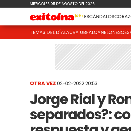
MIÉRCOLES 05 DE AGOSTO DEL 2026
ESCÁNDALOS
CORAZ
TEMAS DEL DÍA
LAURA UBFAL
CANELONES
CÉS
OTRA VEZ
02-02-2022 20:53
Jorge Rial y Ro
separados?: c
respuesta y ge