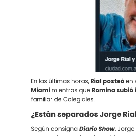
En las últimas horas,
Rial posteó
en 
Miami
mientras que
Romina subió 
familiar de Colegiales.
¿Están separados Jorge Rial
Según consigna
Diario Show
, Jorge