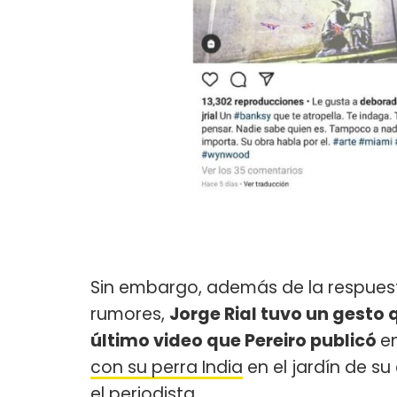
Sin embargo, además de la respues
rumores,
Jorge Rial tuvo un gesto q
último video que Pereiro publicó
e
con su perra India
en el jardín de su
el periodista.