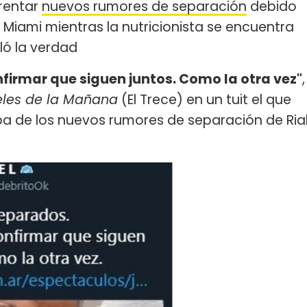
rentar
nuevos rumores de separación
debido
a Miami mientras la nutricionista se encuentra
ló la verdad
firmar que siguen juntos. Como la otra vez"
,
eles de la Mañana
(El Trece) en un tuit el que
ba de los nuevos rumores de separación de Ria