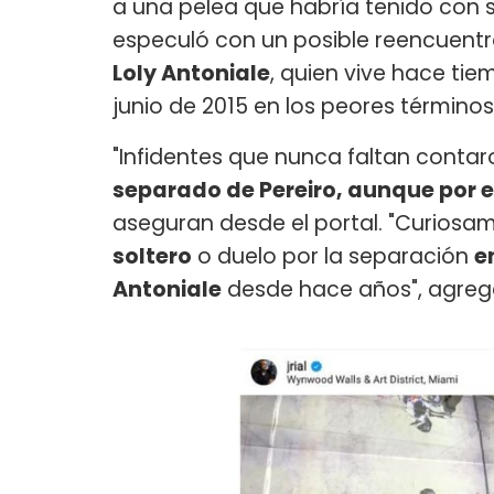
a una pelea que habría tenido con s
especuló con un posible reencuentr
Loly Antoniale
, quien vive hace ti
junio de 2015 en los peores términos
"Infidentes que nunca faltan contar
separado de Pereiro, aunque por 
aseguran desde el portal. "Curiosa
soltero
o duelo por la separación
e
Antoniale
desde hace años", agreg