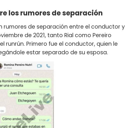
bre los rumores de separación
en rumores de separación entre el conductor y
noviembre de 2021, tanto Rial como Pereiro
 runrún. Primero fue el conductor, quien le
negándole estar separado de su esposa.