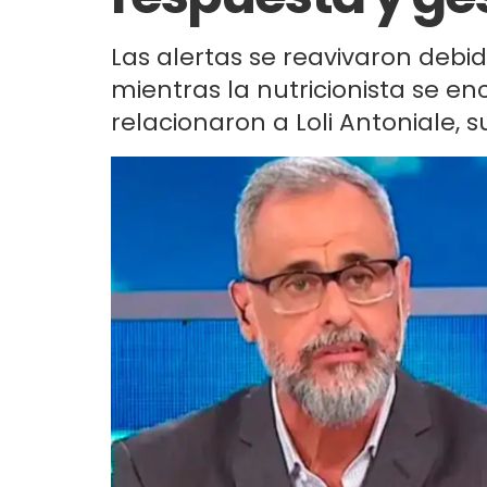
Las alertas se reavivaron debid
mientras la nutricionista se e
relacionaron a Loli Antoniale, s