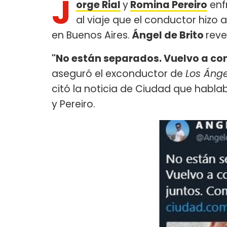
J
orge Rial
y
Romina Pereiro
enf
al viaje que el conductor hizo 
en Buenos Aires.
Ángel de Brito
reve
"No están separados. Vuelvo a con
aseguró el exconductor de
Los Áng
citó la noticia de Ciudad que habla
y Pereiro.