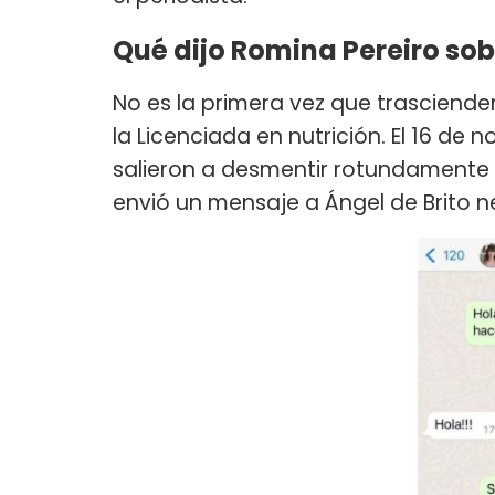
Qué dijo Romina Pereiro so
No es la primera vez que trasciend
la Licenciada en nutrición. El 16 de 
salieron a desmentir rotundamente el
envió un mensaje a Ángel de Brito 