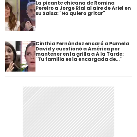
La picante chicana de Romina
Pereiro a Jorge Rial al aire de Ariel en
su Salsa: "No quiero gritar"
Cinthia Fernández encaró a Pamela
David y cuestionó a América por
mantener en la grilla a A la Tarde:
"Tu familia es la encargada de..."