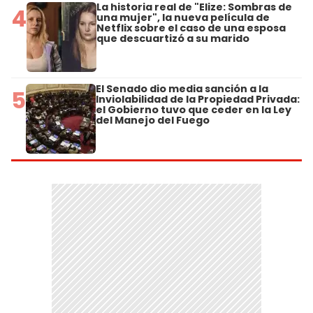
La historia real de "Elize: Sombras de
4
una mujer", la nueva película de
Netflix sobre el caso de una esposa
que descuartizó a su marido
El Senado dio media sanción a la
5
Inviolabilidad de la Propiedad Privada:
el Gobierno tuvo que ceder en la Ley
del Manejo del Fuego