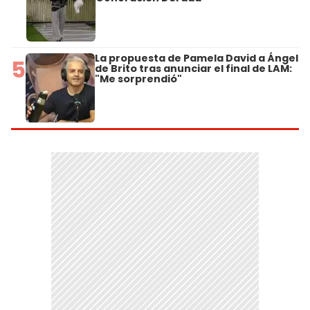
La propuesta de Pamela David a Ángel
5
de Brito tras anunciar el final de LAM:
"Me sorprendió"