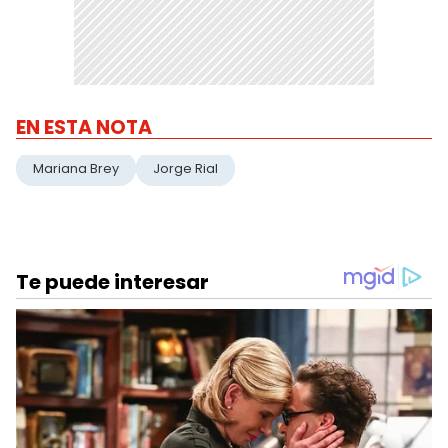
EN ESTA NOTA
Mariana Brey
Jorge Rial