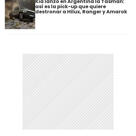
Kia lanzó en Argentina la Tasman:
así es la pick-up que quiere
destronar a Hilux, Ranger y Amarok