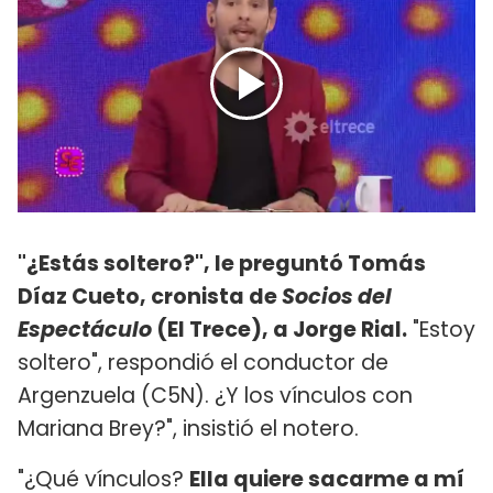
"¿Estás soltero?", le preguntó Tomás
Díaz Cueto, cronista de
Socios del
Espectáculo
(El Trece), a Jorge Rial.
"Estoy
soltero", respondió el conductor de
Argenzuela (C5N). ¿Y los vínculos con
Mariana Brey?", insistió el notero.
"¿Qué vínculos?
Ella quiere sacarme a mí