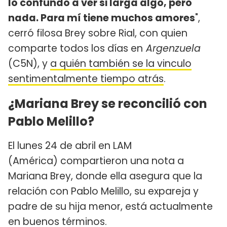
lo confundo a ver si larga algo, pero
nada. Para mí tiene muchos amores
",
cerró filosa Brey sobre Rial, con quien
comparte todos los días en
Argenzuela
(C5N), y
a quién también se la vinculo
sentimentalmente tiempo atrás
.
¿Mariana Brey se reconcilió con
Pablo Melillo?
El lunes 24 de abril en LAM
(América) compartieron una nota a
Mariana Brey, donde ella asegura que la
relación con Pablo Melillo, su expareja y
padre de su hija menor, está actualmente
en buenos términos.