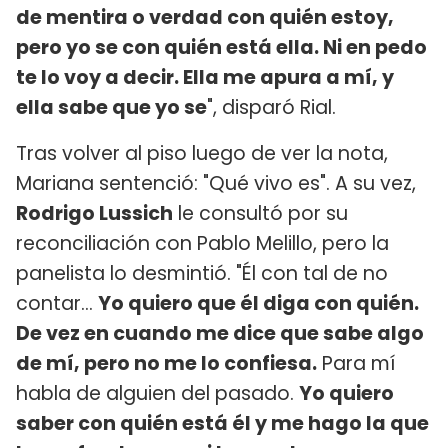
de mentira o verdad con quién estoy,
pero yo se con quién está ella. Ni en pedo
te lo voy a decir. Ella me apura a mí, y
ella sabe que yo se
", disparó Rial.
Tras volver al piso luego de ver la nota,
Mariana sentenció: "Qué vivo es". A su vez,
Rodrigo Lussich
le consultó por su
reconciliación con Pablo Melillo, pero la
panelista lo desmintió. "Él con tal de no
contar...
Yo quiero que él diga con quién.
De vez en cuando me dice que sabe algo
de mí, pero no me lo confiesa.
Para mí
habla de alguien del pasado.
Yo quiero
saber con quién está él y me hago la que