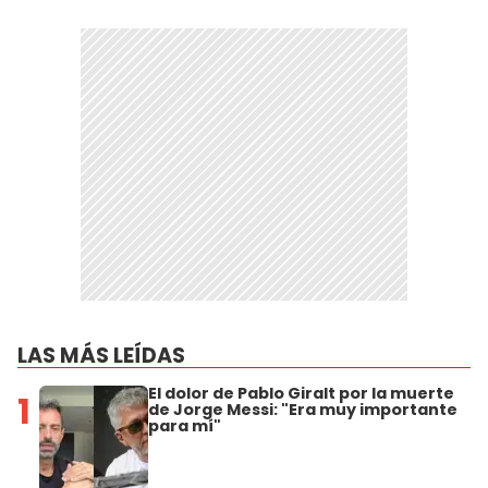
LAS MÁS LEÍDAS
El dolor de Pablo Giralt por la muerte
1
de Jorge Messi: "Era muy importante
para mí"