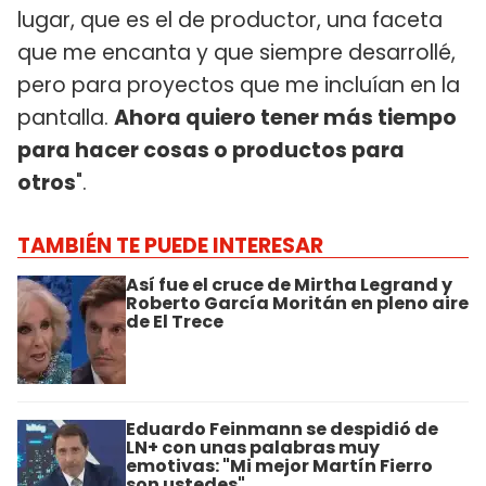
lugar, que es el de productor, una faceta
que me encanta y que siempre desarrollé,
pero para proyectos que me incluían en la
pantalla.
Ahora quiero tener más tiempo
para hacer cosas o productos para
otros
".
TAMBIÉN TE PUEDE INTERESAR
Así fue el cruce de Mirtha Legrand y
Roberto García Moritán en pleno aire
de El Trece
Eduardo Feinmann se despidió de
LN+ con unas palabras muy
emotivas: "Mi mejor Martín Fierro
son ustedes"