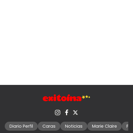
Diario Perfil
Caras
Noticias
Marie Claire
Fo