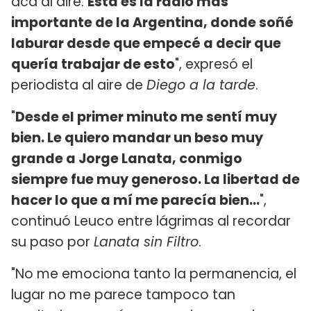
acá al aire.
Esta es la radio más
importante de la Argentina, donde soñé
laburar desde que empecé a decir que
quería trabajar de esto
", expresó el
periodista al aire de
Diego a la tarde
.
"
Desde el primer minuto me sentí muy
bien. Le quiero mandar un beso muy
grande a Jorge Lanata, conmigo
siempre fue muy generoso. La libertad de
hacer lo que a mí me parecía bien...
",
continuó Leuco entre lágrimas al recordar
su paso por
Lanata sin Filtro
.
"No me emociona tanto la permanencia, el
lugar no me parece tampoco tan