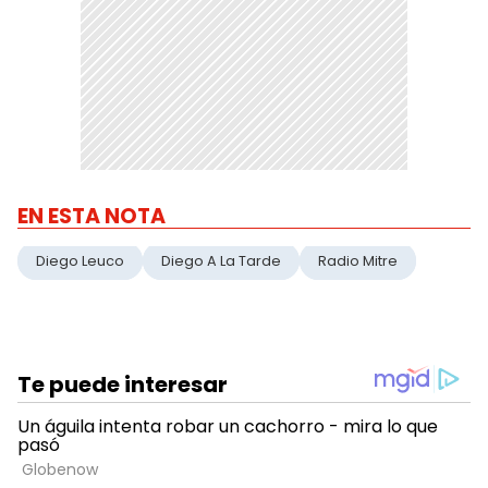
EN ESTA NOTA
Diego Leuco
Diego A La Tarde
Radio Mitre