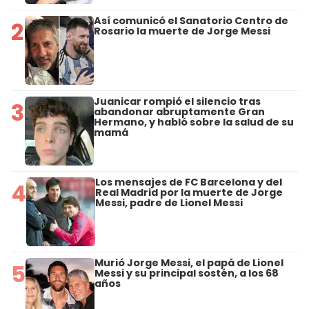
Así comunicó el Sanatorio Centro de
2
Rosario la muerte de Jorge Messi
Juanicar rompió el silencio tras
3
abandonar abruptamente Gran
Hermano, y habló sobre la salud de su
mamá
Los mensajes de FC Barcelona y del
4
Real Madrid por la muerte de Jorge
Messi, padre de Lionel Messi
Murió Jorge Messi, el papá de Lionel
5
Messi y su principal sostén, a los 68
años