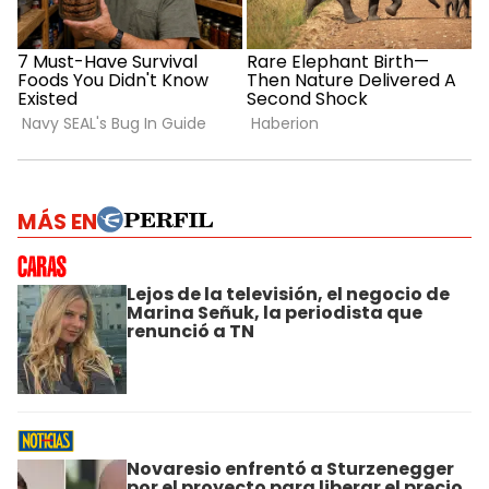
MÁS EN
Lejos de la televisión, el negocio de
Marina Señuk, la periodista que
renunció a TN
Novaresio enfrentó a Sturzenegger
por el proyecto para liberar el precio