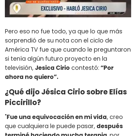
Pero eso no fue todo, ya que lo que más
sorprendió de su nota con el ciclo de
América TV fue que cuando le preguntaron
si tenía algún futuro proyecto en la
televisión,
Jesica Cirio
contestó:
“Por
ahora no quiero”.
¿Qué dijo Jésica Cirio sobre Elías
Piccirillo?
"
Fue una equivocación en mi vida
, creo
que cualquiera le puede pasar,
después
terminé haciendo mucha terapia
,
por