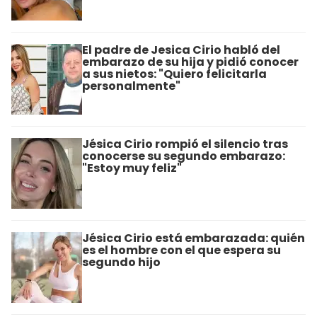
El padre de Jesica Cirio habló del
embarazo de su hija y pidió conocer
a sus nietos: "Quiero felicitarla
personalmente"
Jésica Cirio rompió el silencio tras
conocerse su segundo embarazo:
"Estoy muy feliz"
Jésica Cirio está embarazada: quién
es el hombre con el que espera su
segundo hijo