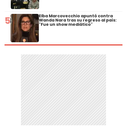
Elba Marcovecchio apuntó contra
5
Wanda Nara tras su regreso al país:
"Fue un show mediático"