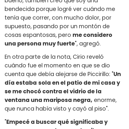
bueno, también creo que soy una
bendecida porque logré ver cuándo me
tenía que correr, con mucho dolor, por
supuesto, pasando por un montón de
cosas espantosas, pero
me considero
una persona muy fuerte
", agregó.
En otra parte de la nota, Cirio reveló
cuándo fue el momento en que se dio
cuenta que debía alejarse de Piccirillo: "
Un
día estaba
sola en el patio de mi casa y
se me chocó contra el vidrio de la
ventana una mariposa negra,
enorme,
que nunca había visto y cayó al piso".
"
Empecé a buscar qué significaba y