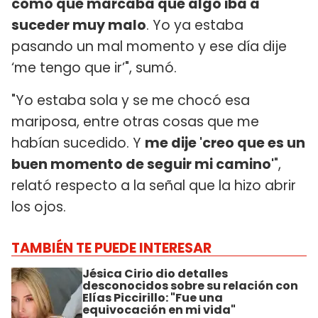
como que marcaba que algo iba a
suceder muy malo
. Yo ya estaba
pasando un mal momento y ese día dije
‘me tengo que ir’", sumó.
"Yo estaba sola y se me chocó esa
mariposa, entre otras cosas que me
habían sucedido. Y
me dije 'creo que es un
buen momento de seguir mi camino'
",
relató respecto a la señal que la hizo abrir
los ojos.
TAMBIÉN TE PUEDE INTERESAR
Jésica Cirio dio detalles
desconocidos sobre su relación con
Elías Piccirillo: "Fue una
equivocación en mi vida"