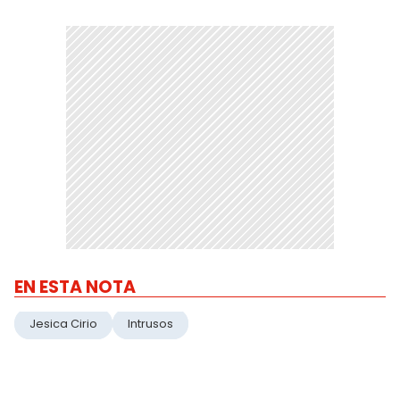
EN ESTA NOTA
Jesica Cirio
Intrusos