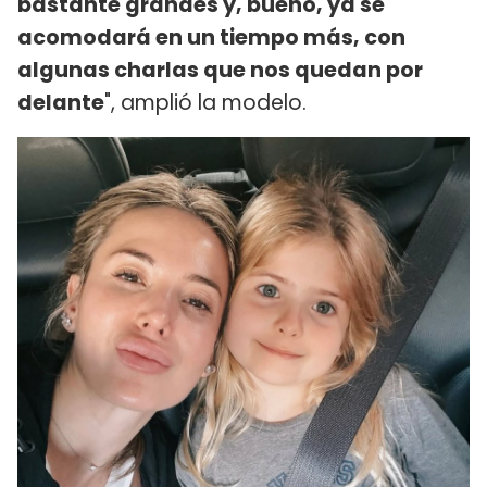
bastante grandes y, bueno, ya se
acomodará en un tiempo más, con
algunas charlas que nos quedan por
delante
", amplió la modelo.