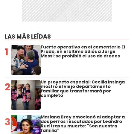
LAS MÁS LEÍDAS
Fuerte operativo en el cementerio El
1
Prado, en el último adiós a Jorge
Messi: se prohibió el uso de drones
Un proyecto especial: Cecilia Insinga
2
mostró el viejo departamento
familiar que transformará por
completo
Mariana Brey emocionó al adoptar a
3
dos perros rescatados por Leandro
Rud tras su muerte: "Son nuestra
familia"