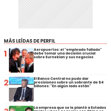
MÁS LEÍDAS DE PERFIL
Aeropuertos: el "empleado fallado"
1
debe tomar una decisión crucial
sobre Eurnekian y sus negocios
El Banco Central no pudo dar
2
precisiones sobre un sobrante de $4
billones: "En algún lado están"
La empresa que se le plantó a Estados