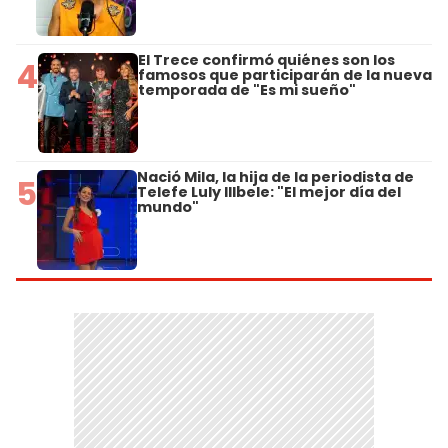
El Trece confirmó quiénes son los
4
famosos que participarán de la nueva
temporada de "Es mi sueño"
Nació Mila, la hija de la periodista de
5
Telefe Luly Illbele: "El mejor día del
mundo"