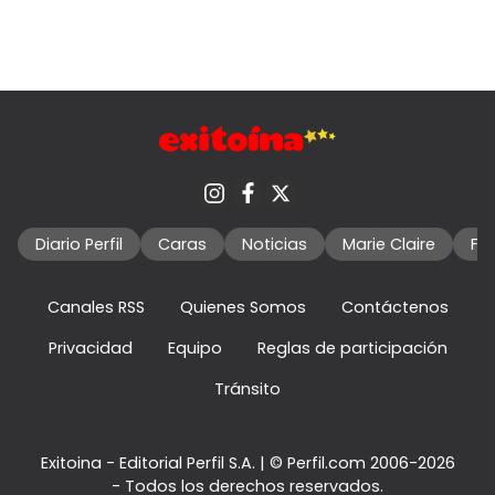
Diario Perfil
Caras
Noticias
Marie Claire
Fo
Canales RSS
Quienes Somos
Contáctenos
Privacidad
Equipo
Reglas de participación
Tránsito
Exitoina - Editorial Perfil S.A.
| © Perfil.com 2006-2026
- Todos los derechos reservados.