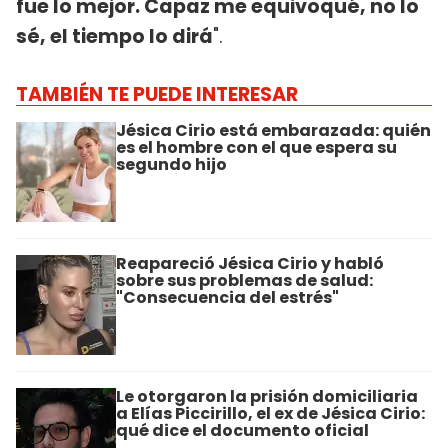
fue lo mejor. Capaz me equivoqué, no lo
sé, el tiempo lo dirá
".
TAMBIÉN TE PUEDE INTERESAR
Jésica Cirio está embarazada: quién
es el hombre con el que espera su
segundo hijo
Reapareció Jésica Cirio y habló
sobre sus problemas de salud:
"Consecuencia del estrés"
Le otorgaron la prisión domiciliaria
a Elías Piccirillo, el ex de Jésica Cirio:
qué dice el documento oficial