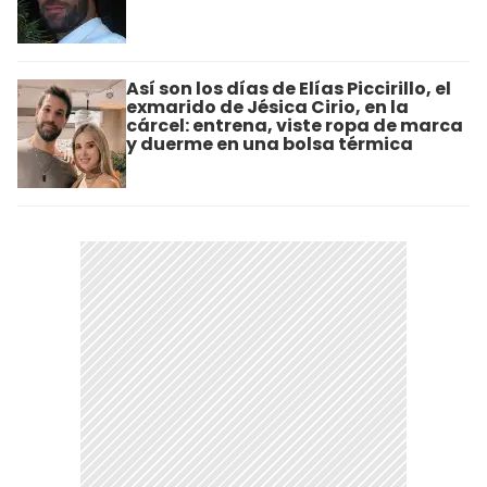
Así son los días de Elías Piccirillo, el
exmarido de Jésica Cirio, en la
cárcel: entrena, viste ropa de marca
y duerme en una bolsa térmica