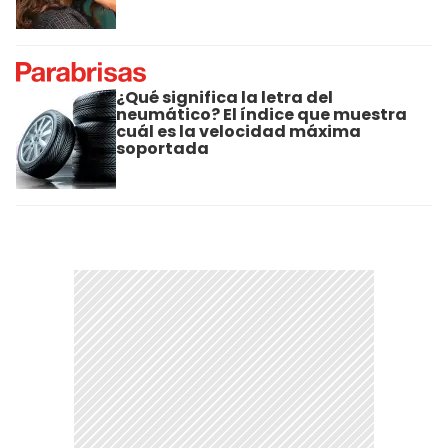
¿Qué significa la letra del
neumático? El índice que muestra
cuál es la velocidad máxima
soportada